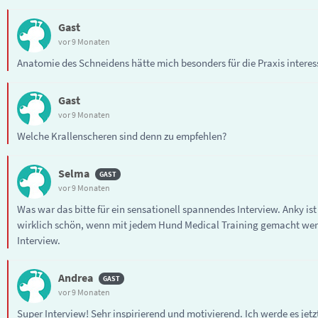
Gast
vor 9 Monaten
Anatomie des Schneidens hätte mich besonders für die Praxis interes
Gast
vor 9 Monaten
Welche Krallenscheren sind denn zu empfehlen?
Selma
vor 9 Monaten
Was war das bitte für ein sensationell spannendes Interview. Anky is
wirklich schön, wenn mit jedem Hund Medical Training gemacht wer
Interview.
Andrea
vor 9 Monaten
Super Interview! Sehr inspirierend und motivierend. Ich werde es jet