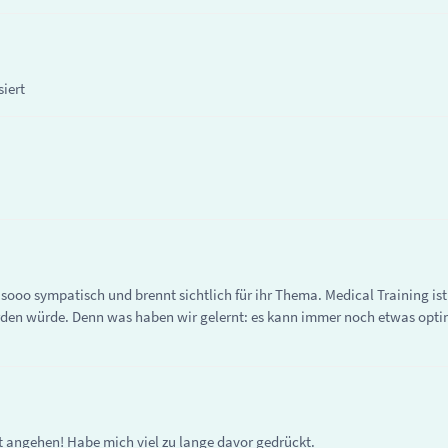
siert
t sooo sympatisch und brennt sichtlich für ihr Thema. Medical Training is
den würde. Denn was haben wir gelernt: es kann immer noch etwas optim
zt angehen! Habe mich viel zu lange davor gedrückt.