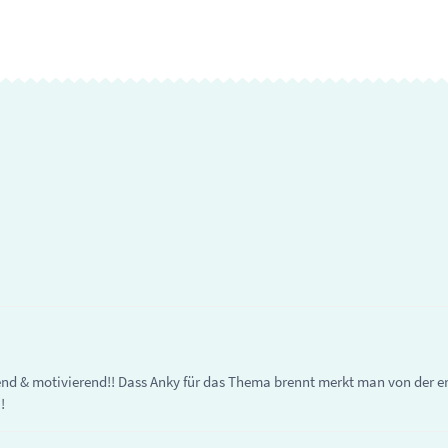
end & motivierend!! Dass Anky für das Thema brennt merkt man von der e
!