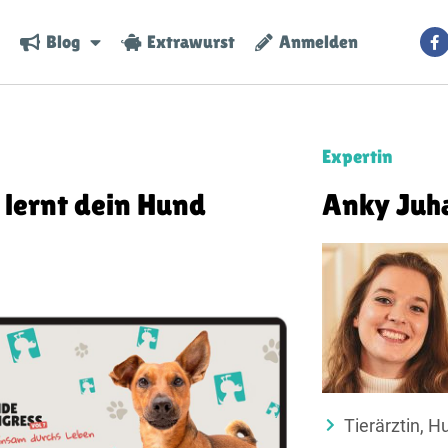
Blog
Extrawurst
Anmelden
Expertin
 lernt dein Hund
Anky Juh
Tierärztin, H