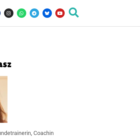
asz
undetrainerin, Coachin