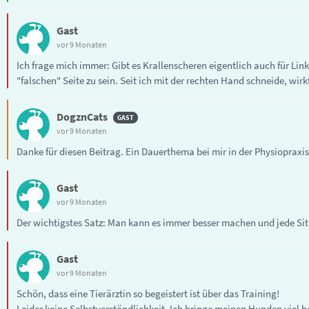
Gast
vor 9 Monaten
Ich frage mich immer: Gibt es Krallenscheren eigentlich auch für Lin
"falschen" Seite zu sein. Seit ich mit der rechten Hand schneide, wirkt
DogznCats
vor 9 Monaten
Danke für diesen Beitrag. Ein Dauerthema bei mir in der Physiopraxis
Gast
vor 9 Monaten
Der wichtigstes Satz: Man kann es immer besser machen und jede Sit
Gast
vor 9 Monaten
Schön, dass eine Tierärztin so begeistert ist über das Training!
Leider keine Selbstverständlichkeit. Ich bringe meinen Hunden viel 