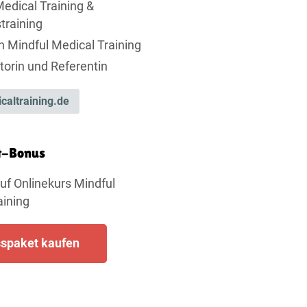
Medical Training &
training
n Mindful Medical Training
torin und Referentin
caltraining.de
t-Bonus
uf Onlinekurs Mindful
aining
spaket kaufen