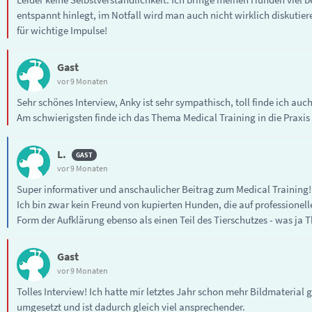
entspannt hinlegt, im Notfall wird man auch nicht wirklich diskutiere
für wichtige Impulse!
Gast
vor 9 Monaten
Sehr schönes Interview, Anky ist sehr sympathisch, toll finde ich auc
Am schwierigsten finde ich das Thema Medical Training in die Praxi
L.
vor 9 Monaten
Super informativer und anschaulicher Beitrag zum Medical Training!
Ich bin zwar kein Freund von kupierten Hunden, die auf professionel
Form der Aufklärung ebenso als einen Teil des Tierschutzes - was ja
Gast
vor 9 Monaten
Tolles Interview! Ich hatte mir letztes Jahr schon mehr Bildmateria
umgesetzt und ist dadurch gleich viel ansprechender.