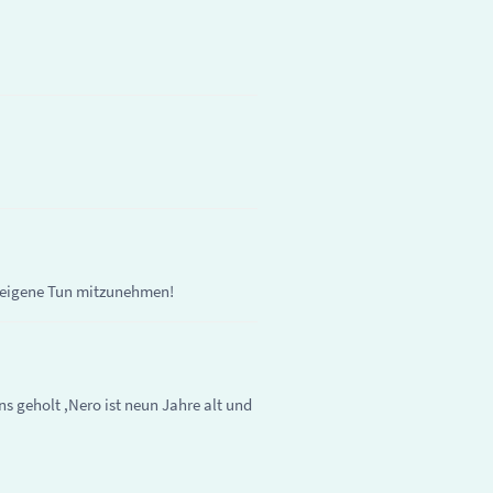
s eigene Tun mitzunehmen!
ns geholt ,Nero ist neun Jahre alt und