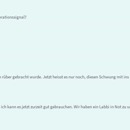
erationssignal?
 rüber gebracht wurde. Jetzt heisst es nur noch, diesen Schwung mit in
ich kann es jetzt zurzeit gut gebrauchen. Wir haben ein Labbi in Not zu u