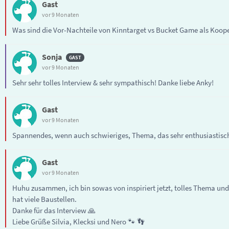
Gast
vor 9 Monaten
Was sind die Vor-Nachteile von Kinntarget vs Bucket Game als Koop
Sonja
vor 9 Monaten
Sehr sehr tolles Interview & sehr sympathisch! Danke liebe Anky!
Gast
vor 9 Monaten
Spannendes, wenn auch schwieriges, Thema, das sehr enthusiastisch
Gast
vor 9 Monaten
Huhu zusammen, ich bin sowas von inspiriert jetzt, tolles Thema und 
hat viele Baustellen.
Danke für das Interview 🙏
Liebe Grüße Silvia, Klecksi und Nero 🐾 👣