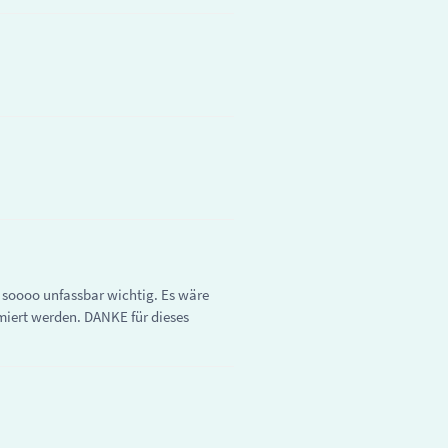
t soooo unfassbar wichtig. Es wäre
iert werden. DANKE für dieses