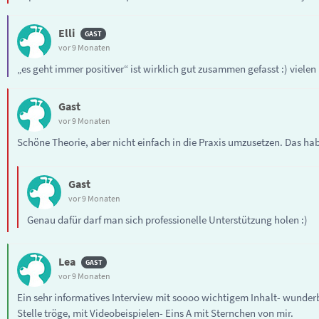
Elli
vor 9 Monaten
„es geht immer positiver“ ist wirklich gut zusammen gefasst :) vielen
Gast
vor 9 Monaten
Schöne Theorie, aber nicht einfach in die Praxis umzusetzen. Das hab
Gast
vor 9 Monaten
Genau dafür darf man sich professionelle Unterstützung holen :)
Lea
vor 9 Monaten
Ein sehr informatives Interview mit soooo wichtigem Inhalt- wunder
Stelle tröge, mit Videobeispielen- Eins A mit Sternchen von mir.