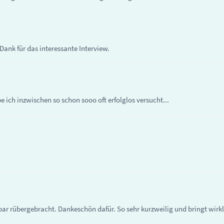
 Dank für das interessante Interview.
e ich inzwischen so schon sooo oft erfolglos versucht...
bar rübergebracht. Dankeschön dafür. So sehr kurzweilig und bringt wirk