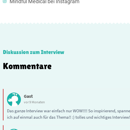
Mindful Medical bei Instagram
Diskussion zum Interview
Kommentare
Gast
vor 9 Monaten
Das ganze Interview war einfach nur WOW!!!! So inspirierend, spann
ich auf einmal auch für das Thema!! :) tolles und wichtiges Interview!