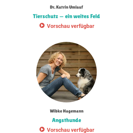
Dr. Katrin Umlauf
Tierschutz — ein weites Feld
Vorschau verfügbar
Wibke Hagemann
Angsthunde
Vorschau verfügbar