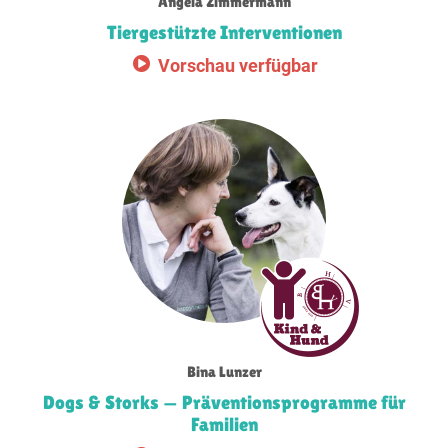
Angela Zimmermann
Tiergestützte Interventionen
Vorschau verfügbar
Bina Lunzer
Dogs & Storks — Präventions­programme für
Familien