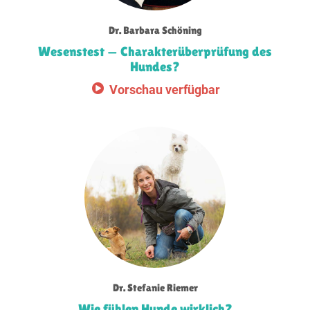
Dr. Barbara Schöning
Wesenstest — Charakter­überprüfung des
Hundes?
Vorschau verfügbar
Dr. Stefanie Riemer
Wie fühlen Hunde wirklich?