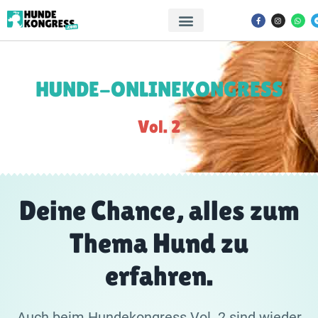
HUNDE-ONLINEKONGRESS
Vol. 2
Deine Chance, alles zum
Thema Hund zu
erfahren.
Auch beim Hundekongress Vol. 2 sind wieder