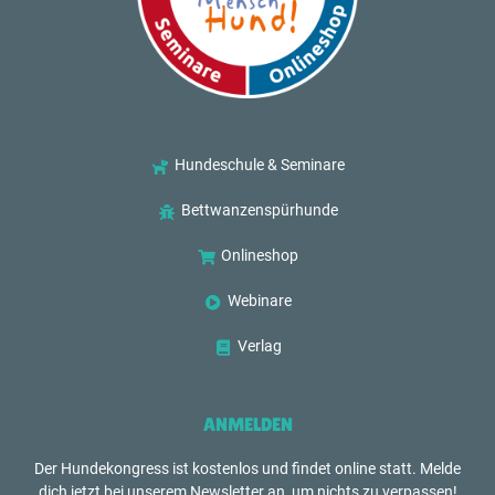
Hundeschule & Seminare
Bettwanzenspürhunde
Onlineshop
Webinare
Verlag
ANMELDEN
Der Hundekongress ist kostenlos und findet online statt. Melde
dich jetzt bei unserem Newsletter an, um nichts zu verpassen!