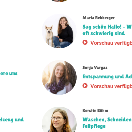
Maria Rehberger
Sag schön Hallo! –
oft schwierig sind
Vorschau verfüg
Sonja Vargas
ere uns
Entspannung und Ac
Vorschau verfüg
Kerstin Böhm
ielzeug und
Waschen, Schneiden, 
Fellpflege