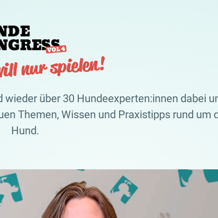
d wieder über 30 Hundeexperten:innen dabei u
euen Themen, Wissen und Praxistipps rund um 
Hund.