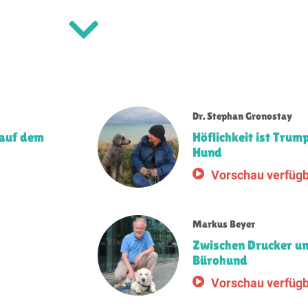
Dr. Stephan Gronostay
 auf dem
Höflichkeit ist Trum
Hund
Vorschau verfüg
Markus Beyer
Zwischen Drucker und
Bürohund
Vorschau verfüg