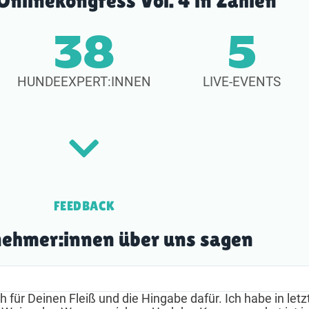
nlinekongress Vol. 4 in Zahlen
38
5
HUNDEEXPERT:INNEN
LIVE-EVENTS
FEEDBACK
nehmer:innen über uns sagen
für Deinen Fleiß und die Hingabe dafür. Ich habe in letz