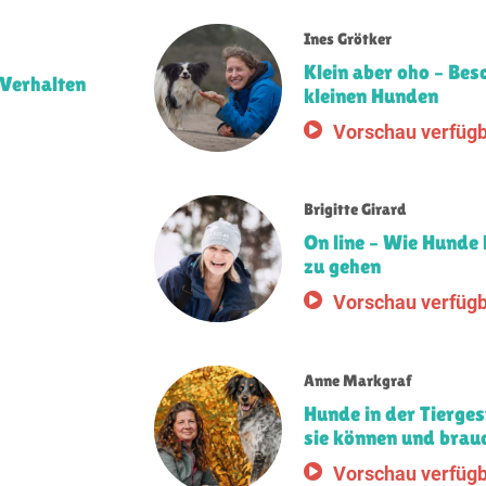
Ines Grötker
Klein aber oho – Bes
 Verhalten
kleinen Hunden
Vorschau verfüg
Brigitte Girard
On line – Wie Hunde l
zu gehen
Vorschau verfüg
Anne Markgraf
Hunde in der Tierges
sie können und brau
Vorschau verfüg