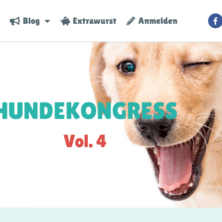
Blog
Extrawurst
Anmelden
HUNDEKONGRESS
Vol. 4