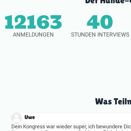
Der Hunde-O
19628
40
ANMELDUNGEN
STUNDEN INTERVIEWS
Was Teil
Uwe
Dein Kongress war wieder super, ich bewundere Dich 