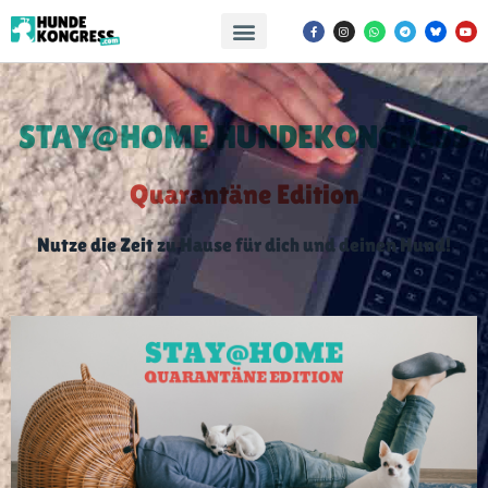
STAY@HOME HUNDEKONGRESS
Quarantäne Edition
Nutze die Zeit zu Hause für dich und deinen Hund!