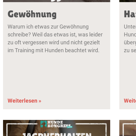
Gewöhnung
Ha
Warum ich etwas zur Gewöhnung
Unte
schreibe? Weil das etwas ist, was leider
Hund
zu oft vergessen wird und nicht gezielt
überg
im Training mit Hunden beachtet wird.
zu se
Weiterlesen »
Weit