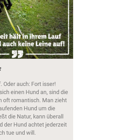
f
. Oder auch: Fort isser!
sich einen Hund an, sind die
n oft romantisch. Man zieht
laufenden Hund um die
ßt die Natur, kann überall
d der Hund achtet jederzeit
ch tue und will.