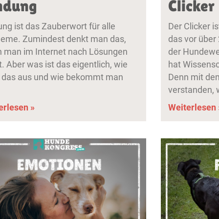
ndung
Clicker
ng ist das Zauberwort für alle
Der Clicker i
leme. Zumindest denkt man das,
das vor über 
 man im Internet nach Lösungen
der Hundewel
. Aber was ist das eigentlich, wie
hat Wissensch
t das aus und wie bekommt man
Denn mit dem
verstanden, 
erlesen »
Weiterlesen 