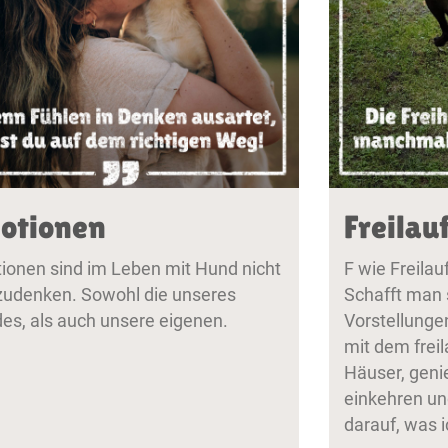
otionen
Freilau
ionen sind im Leben mit Hund nicht
F wie Freilauf
udenken. Sowohl die unseres
Schafft man 
es, als auch unsere eigenen.
Vorstellunge
mit dem frei
Häuser, genie
einkehren un
darauf, was i