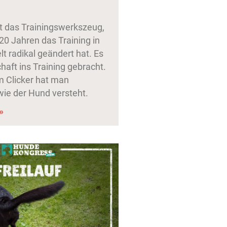
st das Trainingswerkszeug,
20 Jahren das Training in
t radikal geändert hat. Es
aft ins Training gebracht.
 Clicker hat man
wie der Hund versteht.
»