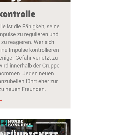
ontrolle
le ist die Fähigkeit, seine
Impulse zu regulieren und
u reagieren. Wer sich
ine Impulse kontrollieren
eniger Gefahr verletzt zu
ird innerhalb der Gruppe
nommen. Jeden neuen
nzubellen führt eher zur
s zu neuen Freunden.
»