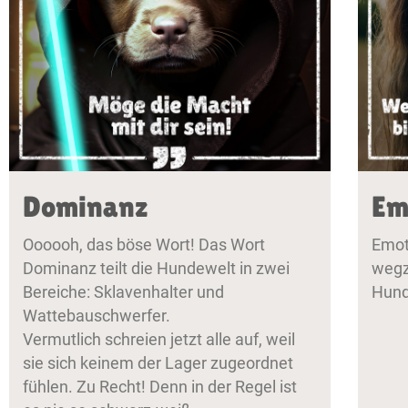
Dominanz
Em
Oooooh, das böse Wort! Das Wort
Emot
Dominanz teilt die Hundewelt in zwei
wegz
Bereiche: Sklavenhalter und
Hund
Wattebauschwerfer.
Vermutlich schreien jetzt alle auf, weil
sie sich keinem der Lager zugeordnet
fühlen. Zu Recht! Denn in der Regel ist