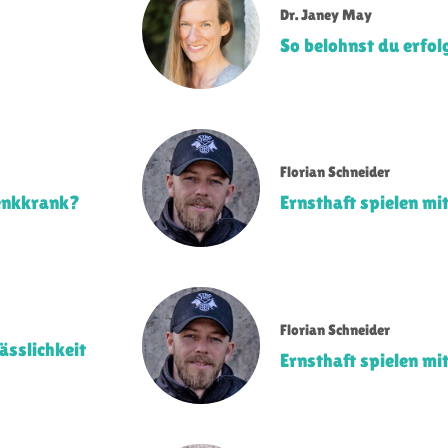
Dr. Janey May
So belohnst du erfol
Florian Schneider
lenkkrank?
Ernsthaft spielen m
Florian Schneider
sslichkeit
Ernsthaft spielen m