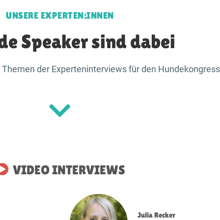
UNSERE EXPERTEN:INNEN
de Speaker sind dabei
nd Themen der Experteninterviews für den Hundekongress 
VIDEO INTERVIEWS
Julia Recker