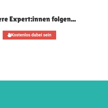
re Expert:innen folgen...
Kostenlos dabei sein