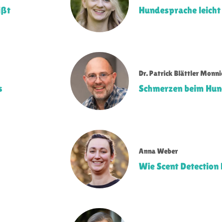
ißt
Hundesprache leicht
Dr. Patrick Blättler Monni
s
Schmerzen beim Hu
Anna Weber
Wie Scent Detection