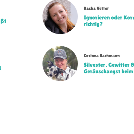
Rasha Vetter
Ignorieren oder Korr
ißt
richtig?
Corinna Bachmann
Silvester, Gewitter 
d
Geräuschangst beim