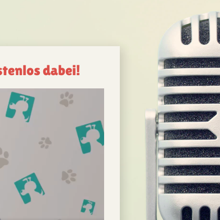
stenlos dabei!