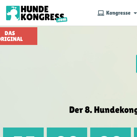
Kongresse
DAS
ORIGINAL
Der 8. Hunde­kon