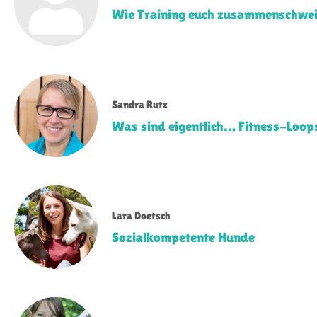
Wie Training euch zusammen­schwe
Sandra Rutz
Was sind eigentlich… Fitness-Loop
Lara Doetsch
Sozialkompetente Hunde