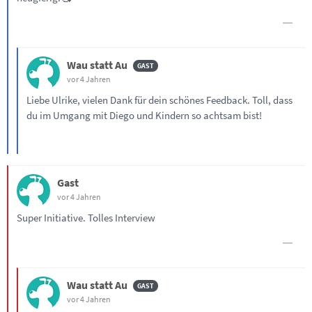
Wau statt Au
vor 4 Jahren
Liebe Ulrike, vielen Dank für dein schönes Feedback. Toll, dass
du im Umgang mit Diego und Kindern so achtsam bist!
Gast
vor 4 Jahren
Super Initiative. Tolles Interview
Wau statt Au
vor 4 Jahren