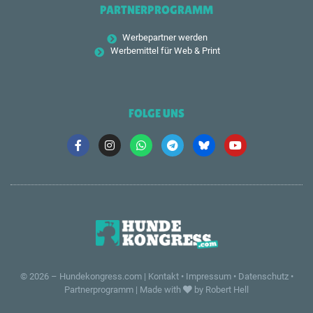
PARTNERPROGRAMM
Werbepartner werden
Werbemittel für Web & Print
FOLGE UNS
© 2026 –
Hundekongress.com
|
Kontakt
•
Impressum
•
Datenschutz
•
Partnerprogramm
|
Made with
by Robert Hell