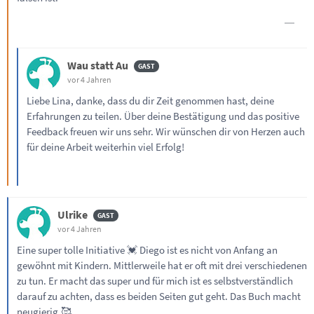
Wau statt Au
vor 4 Jahren
Liebe Lina, danke, dass du dir Zeit genommen hast, deine
Erfahrungen zu teilen. Über deine Bestätigung und das positive
Feedback freuen wir uns sehr. Wir wünschen dir von Herzen auch
für deine Arbeit weiterhin viel Erfolg!
Ulrike
vor 4 Jahren
Eine super tolle Initiative 💓 Diego ist es nicht von Anfang an
gewöhnt mit Kindern. Mittlerweile hat er oft mit drei verschiedenen
zu tun. Er macht das super und für mich ist es selbstverständlich
darauf zu achten, dass es beiden Seiten gut geht. Das Buch macht
neugierig.🥰