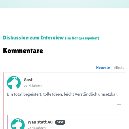
Diskussion zum Interview
(im Kongresspaket)
Kommentare
Neueste
Älteste
Gast
vor 4 Jahren
Bin total begeistert, tolle Ideen, leicht Verständlich umsetzbar.
Wau statt Au
vor 4 Jahren