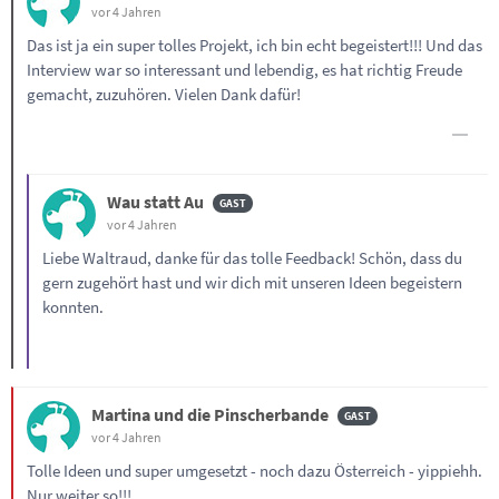
vor 4 Jahren
Das ist ja ein super tolles Projekt, ich bin echt begeistert!!! Und das
Interview war so interessant und lebendig, es hat richtig Freude
gemacht, zuzuhören. Vielen Dank dafür!
Wau statt Au
vor 4 Jahren
Liebe Waltraud, danke für das tolle Feedback! Schön, dass du
gern zugehört hast und wir dich mit unseren Ideen begeistern
konnten.
Martina und die Pinscherbande
vor 4 Jahren
Tolle Ideen und super umgesetzt - noch dazu Österreich - yippiehh.
Nur weiter so!!!