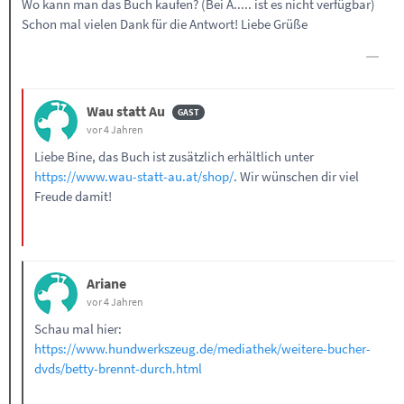
Wo kann man das Buch kaufen? (Bei A..... ist es nicht verfügbar)
Schon mal vielen Dank für die Antwort! Liebe Grüße
Wau statt Au
vor 4 Jahren
Liebe Bine, das Buch ist zusätzlich erhältlich unter
https://www.wau-statt-au.at/shop/
. Wir wünschen dir viel
Freude damit!
Ariane
vor 4 Jahren
Schau mal hier:
https://www.hundwerkszeug.de/mediathek/weitere-bucher-
dvds/betty-brennt-durch.html