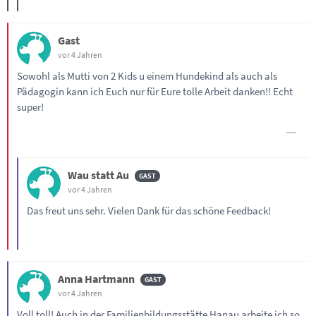
Gast
vor 4 Jahren
Sowohl als Mutti von 2 Kids u einem Hundekind als auch als
Pädagogin kann ich Euch nur für Eure tolle Arbeit danken!! Echt
super!
Wau statt Au
vor 4 Jahren
Das freut uns sehr. Vielen Dank für das schöne Feedback!
Anna Hartmann
vor 4 Jahren
Voll toll! Auch in der Familienbildungsstätte Hanau arbeite ich so