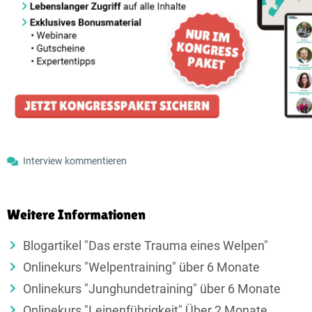
Interview kommentieren
Weitere Informationen
Blogartikel "Das erste Trauma eines Welpen"
Onlinekurs "Welpentraining" über 6 Monate
Onlinekurs "Junghundetraining" über 6 Monate
Onlinekurs "Leinenführigkeit" Über 2 Monate