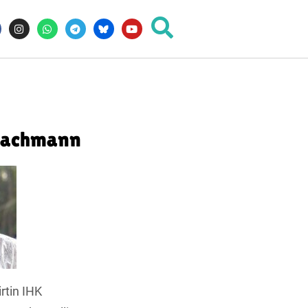
Bachmann
rtin IHK