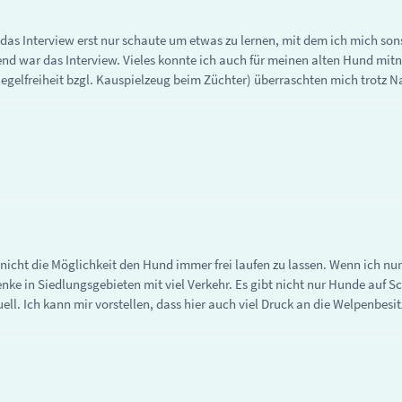
das Interview erst nur schaute um etwas zu lernen, mit dem ich mich sons
nd war das Interview. Vieles konnte ich auch für meinen alten Hund mit
Regelfreiheit bzgl. Kauspielzeug beim Züchter) überraschten mich trotz N
r nicht die Möglichkeit den Hund immer frei laufen zu lassen. Wenn ich 
e in Siedlungsgebieten mit viel Verkehr. Es gibt nicht nur Hunde auf S
ell. Ich kann mir vorstellen, dass hier auch viel Druck an die Welpenbesit