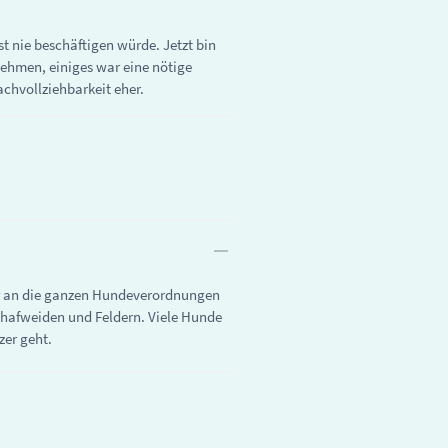
t nie beschäftigen würde. Jetzt bin
nehmen, einiges war eine nötige
achvollziehbarkeit eher.
nur an die ganzen Hundeverordnungen
chafweiden und Feldern. Viele Hunde
zer geht.