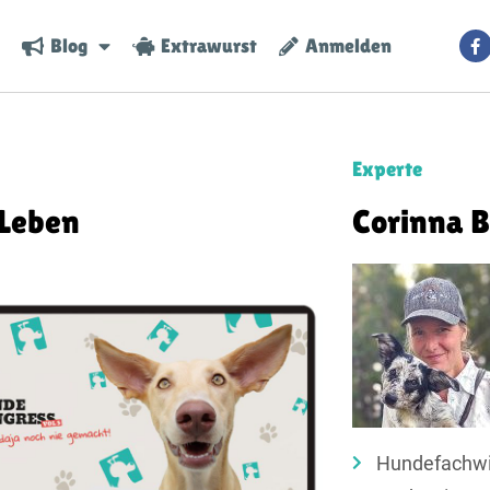
Blog
Extrawurst
Anmelden
Experte
 Leben
Corinna 
Hundefachwi