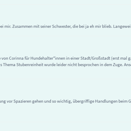
ei mir. Zusammen mit seiner Schwester, die bei ja eh mir blieb. Langewei
e von Corinna für Hundehalter*innen in einer Stadt/Großstadt (erst mal 
Das Thema Stubenreinheit wurde leider nicht besprochen in dem Zuge. Ans
ng vor Spazieren gehen und so wichtig, übergriffige Handlungen beim G