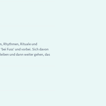
ren, Rhythmen, Rituale und
 'bei Fuss' und vorbei. Sich davon
leiben und dann weiter gehen, das