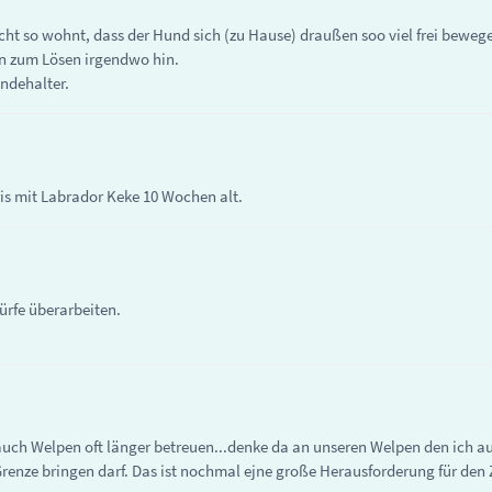
nicht so wohnt, dass der Hund sich (zu Hause) draußen soo viel frei be
on zum Lösen irgendwo hin.
undehalter.
ris mit Labrador Keke 10 Wochen alt.
ürfe überarbeiten.
auch Welpen oft länger betreuen...denke da an unseren Welpen den ich a
renze bringen darf. Das ist nochmal ejne große Herausforderung für den 