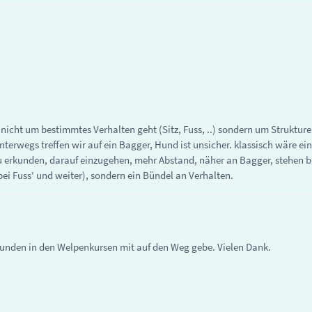
ft nicht um bestimmtes Verhalten geht (Sitz, Fuss, ..) sondern um Struktu
terwegs treffen wir auf ein Bagger, Hund ist unsicher. klassisch wäre ein
u erkunden, darauf einzugehen, mehr Abstand, näher an Bagger, stehen b
'bei Fuss' und weiter), sondern ein Bündel an Verhalten.
Kunden in den Welpenkursen mit auf den Weg gebe. Vielen Dank.