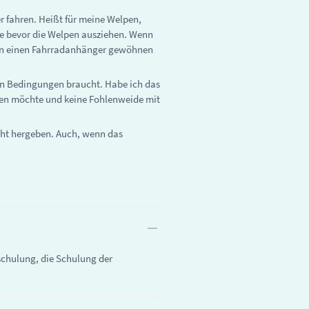
 fahren. Heißt für meine Welpen,
abe bevor die Welpen ausziehen. Wenn
h an einen Fahrradanhänger gewöhnen
en Bedingungen braucht. Habe ich das
legen möchte und keine Fohlenweide mit
icht hergeben. Auch, wenn das
sschulung, die Schulung der