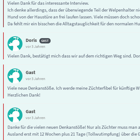
Vielen Dank für das interessante Interview.
Ich denke allerdings, dass der überwiegende Teil der Welpenhalter 
Hund von der Haustüre an frei laufen lassen. Viele müssen doch sch
Da fehlt mir ein bisschen die Alltagstauglichkeit für den normalen H
Doris
vor 3 Jahren
Vielen Dank, bestätigt mich dass wir auf dem richtigen Weg sind. Do
Gast
vor 3 Jahren
Viele neue Denkanstöße. Ich werde meine Züchterfibel für künftige W
Herzlichen Dank!
Gast
vor 3 Jahren
Danke für die vielen neuen Denkanstöße! Nur als Züchter muss man 
Ausland erst mit 12 Wochen plus 21 Tage (Tollwutimpfung) über die G