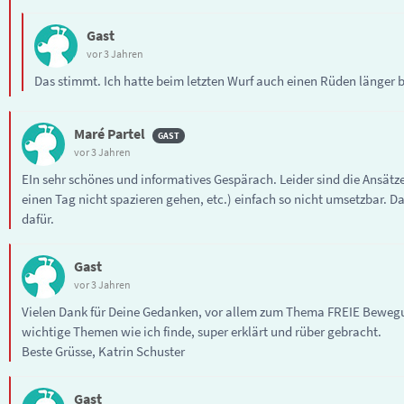
Gast
vor 3 Jahren
Das stimmt. Ich hatte beim letzten Wurf auch einen Rüden länger b
Maré Partel
vor 3 Jahren
EIn sehr schönes und informatives Gespärach. Leider sind die Ansätz
einen Tag nicht spazieren gehen, etc.) einfach so nicht umsetzbar. 
dafür.
Gast
vor 3 Jahren
Vielen Dank für Deine Gedanken, vor allem zum Thema FREIE Bewegu
wichtige Themen wie ich finde, super erklärt und rüber gebracht.
Beste Grüsse, Katrin Schuster
Gast