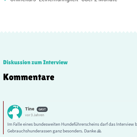
Diskussion zum Interview
Kommentare
Tine
vor 3 Jahren
Im Falle eines bundesweiten Hundeführerscheins darf das Interview bi
Gebrauchshunderassen ganz besonders. Danke 🙏