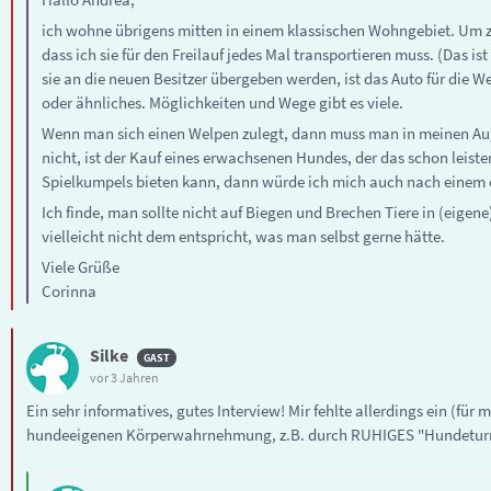
ich wohne übrigens mitten in einem klassischen Wohngebiet. Um z
dass ich sie für den Freilauf jedes Mal transportieren muss. (Das
sie an die neuen Besitzer übergeben werden, ist das Auto für di
oder ähnliches. Möglichkeiten und Wege gibt es viele.
Wenn man sich einen Welpen zulegt, dann muss man in meinen Aug
nicht, ist der Kauf eines erwachsenen Hundes, der das schon leist
Spielkumpels bieten kann, dann würde ich mich auch nach einem
Ich finde, man sollte nicht auf Biegen und Brechen Tiere in (eige
vielleicht nicht dem entspricht, was man selbst gerne hätte.
Viele Grüße
Corinna
Silke
vor 3 Jahren
Ein sehr informatives, gutes Interview! Mir fehlte allerdings ein (f
hundeeigenen Körperwahrnehmung, z.B. durch RUHIGES "Hundeturnen