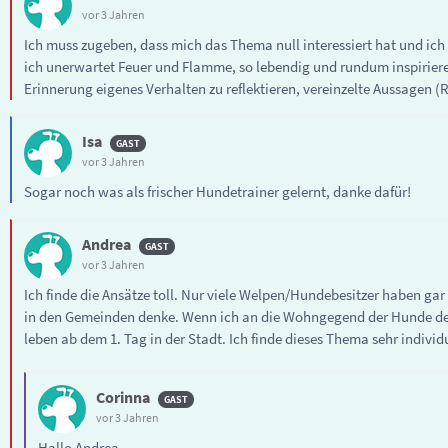
vor 3 Jahren
Ich muss zugeben, dass mich das Thema null interessiert hat und ich 
ich unerwartet Feuer und Flamme, so lebendig und rundum inspiriere
Erinnerung eigenes Verhalten zu reflektieren, vereinzelte Aussagen (
Isa
vor 3 Jahren
Sogar noch was als frischer Hundetrainer gelernt, danke dafür!
Andrea
vor 3 Jahren
Ich finde die Ansätze toll. Nur viele Welpen/Hundebesitzer haben ga
in den Gemeinden denke. Wenn ich an die Wohngegend der Hunde denk
leben ab dem 1. Tag in der Stadt. Ich finde dieses Thema sehr individu
Corinna
vor 3 Jahren
Hallo Andrea,