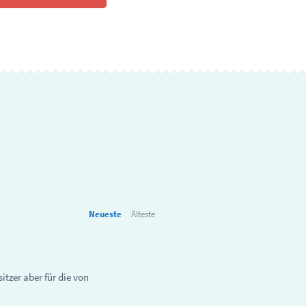
Neueste
Älteste
itzer aber für die von