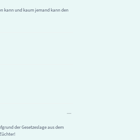
wegen kann und kaum jemand kann den
ufgrund der Gesetzeslage aus dem
Züchter!