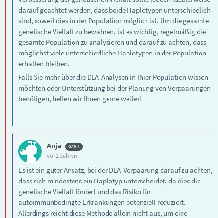
darauf geachtet werden, dass beide Haplotypen unterschiedlich
sind, soweit dies in der Population möglich ist. Um die gesamte
genetische Vielfalt zu bewahren, ist es wichtig, regelmäßig die
gesamte Population zu analysieren und darauf zu achten, dass
möglichst viele unterschiedliche Haplotypen in der Population
erhalten bleiben.
Falls Sie mehr über die DLA-Analysen in Ihrer Population wissen
möchten oder Unterstützung bei der Planung von Verpaarungen
benötigen, helfen wir Ihnen gerne weiter!
Anja
vor 2 Jahren
Es ist ein guter Ansatz, bei der DLA-Verpaarung darauf zu achten,
dass sich mindestens ein Haplotyp unterscheidet, da dies die
genetische Vielfalt fördert und das Risiko für
autoimmunbedingte Erkrankungen potenziell reduziert.
Allerdings reicht diese Methode allein nicht aus, um eine