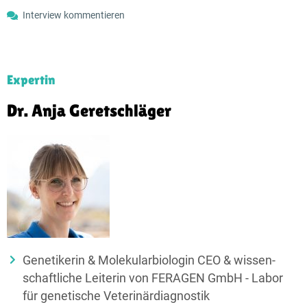
Interview kommentieren
Expertin
Dr. Anja Geretschläger
Genetikerin & Molekular­biologin CEO & wissen­
schaft­liche Leiterin von FERAGEN GmbH - Labor
für genetische Veterinärdiagnostik