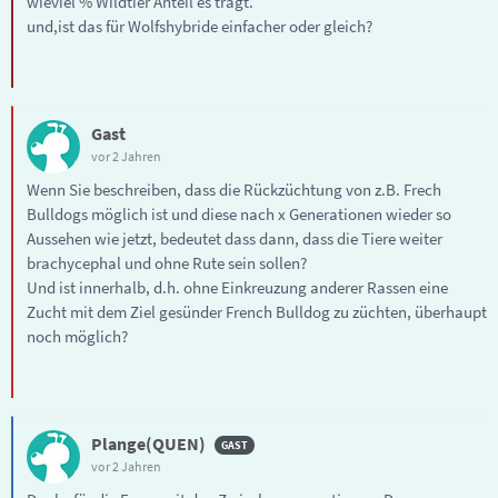
wieviel % Wildtier Anteil es trägt.
und,ist das für Wolfshybride einfacher oder gleich?
Gast
vor 2 Jahren
Wenn Sie beschreiben, dass die Rückzüchtung von z.B. Frech
Bulldogs möglich ist und diese nach x Generationen wieder so
Aussehen wie jetzt, bedeutet dass dann, dass die Tiere weiter
brachycephal und ohne Rute sein sollen?
Und ist innerhalb, d.h. ohne Einkreuzung anderer Rassen eine
Zucht mit dem Ziel gesünder French Bulldog zu züchten, überhaupt
noch möglich?
Plange(QUEN)
vor 2 Jahren