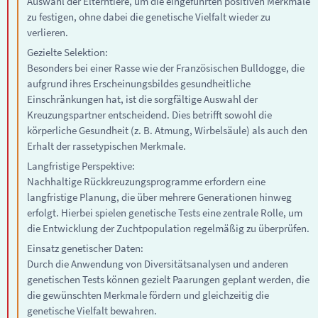
Auswahl der Elterntiere, um die eingeführten positiven Merkmale
zu festigen, ohne dabei die genetische Vielfalt wieder zu
verlieren.
Gezielte Selektion:
Besonders bei einer Rasse wie der Französischen Bulldogge, die
aufgrund ihres Erscheinungsbildes gesundheitliche
Einschränkungen hat, ist die sorgfältige Auswahl der
Kreuzungspartner entscheidend. Dies betrifft sowohl die
körperliche Gesundheit (z. B. Atmung, Wirbelsäule) als auch den
Erhalt der rassetypischen Merkmale.
Langfristige Perspektive:
Nachhaltige Rückkreuzungsprogramme erfordern eine
langfristige Planung, die über mehrere Generationen hinweg
erfolgt. Hierbei spielen genetische Tests eine zentrale Rolle, um
die Entwicklung der Zuchtpopulation regelmäßig zu überprüfen.
Einsatz genetischer Daten:
Durch die Anwendung von Diversitätsanalysen und anderen
genetischen Tests können gezielt Paarungen geplant werden, die
die gewünschten Merkmale fördern und gleichzeitig die
genetische Vielfalt bewahren.