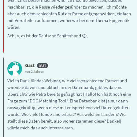
Weil ich es besser machen will. Ich möchte beweisen, dass es
machbar ist, die Rasse wieder gesünder zu machen. Ich möchte
aber auch dem schlechten Ruf der Rasse entgegenwirken, einfach
mit Vorurteilen aufräumen, wobei wir bei dem Thema Epigenetik
wären.
Ach ja, es ist der Deutsche Schäferhund 🙃.
Gast
vor 2 Jahren
Vielen Dank für das Webinar, wie viele verschiedene Rassen und
wie viele davon sind aktuell in der Datenbank, gibt es da eine
Übersicht? wie Petra bereits gefragt hat (Hallo! Ich hätt noch eine
Frage zum "DOG Matching Tool". Eine Datenbank ist ja nur dann
aussagekräftig, wenn diese mit entsprechend viel Daten gefüttert
wurde. Wie viele Hunde sind erfasst? Aus welchen Ländern? Wer
stellt diese Daten bereit, also woher stammen diese? Danke!)
würde mich das auch interessieren.