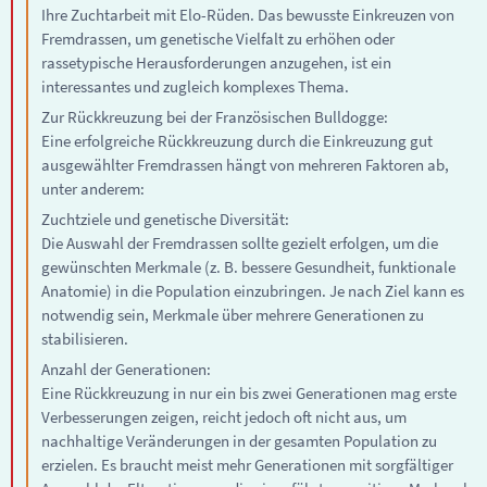
Ihre Zuchtarbeit mit Elo-Rüden. Das bewusste Einkreuzen von
Fremdrassen, um genetische Vielfalt zu erhöhen oder
rassetypische Herausforderungen anzugehen, ist ein
interessantes und zugleich komplexes Thema.
Zur Rückkreuzung bei der Französischen Bulldogge:
Eine erfolgreiche Rückkreuzung durch die Einkreuzung gut
ausgewählter Fremdrassen hängt von mehreren Faktoren ab,
unter anderem:
Zuchtziele und genetische Diversität:
Die Auswahl der Fremdrassen sollte gezielt erfolgen, um die
gewünschten Merkmale (z. B. bessere Gesundheit, funktionale
Anatomie) in die Population einzubringen. Je nach Ziel kann es
notwendig sein, Merkmale über mehrere Generationen zu
stabilisieren.
Anzahl der Generationen:
Eine Rückkreuzung in nur ein bis zwei Generationen mag erste
Verbesserungen zeigen, reicht jedoch oft nicht aus, um
nachhaltige Veränderungen in der gesamten Population zu
erzielen. Es braucht meist mehr Generationen mit sorgfältiger