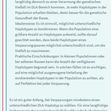
langfristig dennoch zu einer Verarmung der genetischen
Vielfalt im DLA-Bereich kommen. Je mehr Haplotypen in der
Population erhalten bleiben, desto besser für die genetische
Gesundheit der Rasse.
Idealerweise: Es ist sinnvoll, möglichst unterschiedliche
Haplotypen zu kombinieren. Wenn die Population eine
größere Anzahl an Haplotypen aufweist, sollte darauf
geachtet werden, dass beide Haplotypen eines
Verpaarungspaares möglichst unterschiedlich sind, um die
Vielfalt zu maximieren.
Praktische Einschränkungen: In kleinen Populationen oder
bei seltenen Rassen kann die Anzahl der verfügbaren
Haplotypen begrenzt sein. In solchen Fällen ist es wichtiger,
auf eine möglichst ausgewogene Verteilung der
existierenden Haplotypen in der Population zu achten, als
auf Perfektion bei jeder Verpaarung.
Es ist ein guter Anfang, bei Verpaarungen mindestens einen
unterschiedlichen DLA-Haplotyp zu wählen. Für eine langfristige
Verbesserung der genetischen Vielfalt sollte jedoch idealerweise