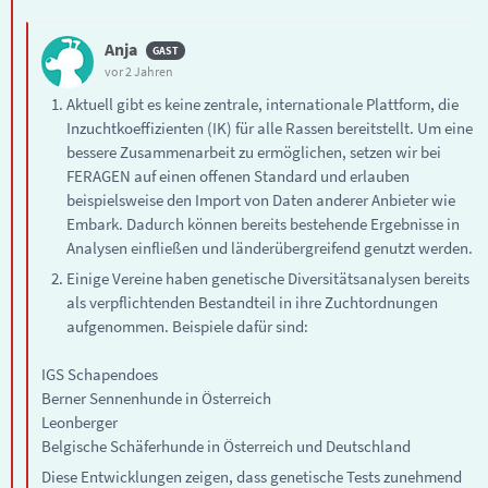
Anja
vor 2 Jahren
Aktuell gibt es keine zentrale, internationale Plattform, die
Inzuchtkoeffizienten (IK) für alle Rassen bereitstellt. Um eine
bessere Zusammenarbeit zu ermöglichen, setzen wir bei
FERAGEN auf einen offenen Standard und erlauben
beispielsweise den Import von Daten anderer Anbieter wie
Embark. Dadurch können bereits bestehende Ergebnisse in
Analysen einfließen und länderübergreifend genutzt werden.
Einige Vereine haben genetische Diversitätsanalysen bereits
als verpflichtenden Bestandteil in ihre Zuchtordnungen
aufgenommen. Beispiele dafür sind:
IGS Schapendoes
Berner Sennenhunde in Österreich
Leonberger
Belgische Schäferhunde in Österreich und Deutschland
Diese Entwicklungen zeigen, dass genetische Tests zunehmend