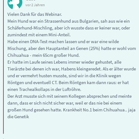
vor 2 Jahren
Vielen Dank für das Webinar.
Mein Hund war ein Strassenhund aus Bulgarien, sah aus wie ein
Schäferhund-Mischling, aber ich wusste dass er keiner war, oder
zumindest mit einem Mini-Anteil.
Habe einen DNA-Test machen lassen und er war eine wilde
Mischung, aber den Hauptanteil an Genen (25%) hatte er wohl vom
Chihuahua - mein 65cm großer Hund.
Er hatte im Laufe seines Lebens immer wieder gehustet, alle
Tierärzte bei denen ich war, Habens kleingeredet. Als er älter wurde
und er vermehrt husten musste, sind wir in die Klinik wegen
Röntgen und eventuell CT. Beim Röntgen kam dann raus: er hat
einen Trachealkollaps in der Luftröhre.
Der Arzt musste sich mit seinem Kollegen absprechen und meinte
dann, dass er sich nicht sicher war, weil er das nie bei einem
großen Hund gesehen hatte. Krankheit No.1 beim Chihuahua.. jaja
die Genetik