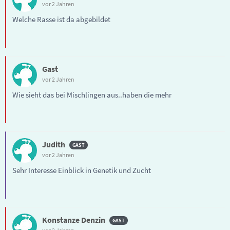
vor 2 Jahren
Welche Rasse ist da abgebildet
Gast
vor 2 Jahren
Wie sieht das bei Mischlingen aus..haben die mehr
Judith
vor 2 Jahren
Sehr Interesse Einblick in Genetik und Zucht
Konstanze Denzin