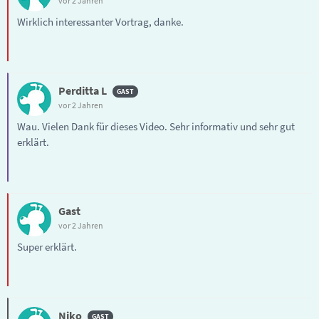
vor 2 Jahren
Wirklich interessanter Vortrag, danke.
Perditta L
vor 2 Jahren
Wau. Vielen Dank für dieses Video. Sehr informativ und sehr gut
erklärt.
Gast
vor 2 Jahren
Super erklärt.
Niko