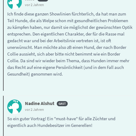
vor 2 Jahren
Ich finde diese ganzen Showlinien fürchterlich, da hat man zum
Teil Hunde, die als Welpe schon mit gesundheitlichen Problemen
zu kämpfen haben, nur damit sie möglichst der gewünschten Optik
entsprechen. Den eigentlichen Charakter, der für die Rasse mal
gedacht war und bei der Arbeitslinie vertreten ist, ist oft
unerwünscht. Man möchte also zB einen Hund, der nach Border
Collie aussieht, sich aber bitte nicht benimmt wie ein Border
Collie. Da sind wir wieder beim Thema, dass Hunden immer mehr
das Recht auf eine eigene Persönlichkeit (und in dem Fall auch
Gesundheit) genommen wird.
Nadine Alshut
vor 2 Jahren
So ein guter Vortrag! Ein "must-have" für alle Züchter und
eigentlich auch Hundebesitzer im Generellen!