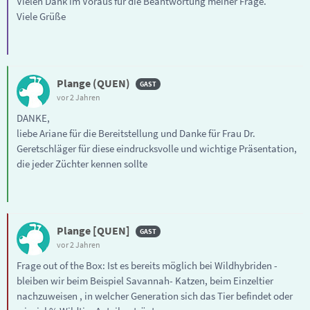
Vielen Dank im Voraus für die Beantwortung meiner Frage.
Viele Grüße
Plange (QUEN)
vor 2 Jahren
DANKE,
liebe Ariane für die Bereitstellung und Danke für Frau Dr.
Geretschläger für diese eindrucksvolle und wichtige Präsentation,
die jeder Züchter kennen sollte
Plange [QUEN]
vor 2 Jahren
Frage out of the Box: Ist es bereits möglich bei Wildhybriden -
bleiben wir beim Beispiel Savannah- Katzen, beim Einzeltier
nachzuweisen , in welcher Generation sich das Tier befindet oder