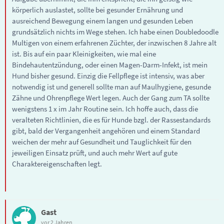
körperlich auslastet, sollte bei gesunder Ernährung und
ausreichend Bewegung einem langen und gesunden Leben
grundsätzlich nichts im Wege stehen. Ich habe einen Doubledoodle
Multigen von einem erfahrenen Züchter, der inzwischen 8 Jahre alt
ist. Bis auf ein paar Kleinigkeiten, wie mal eine
Bindehautentzündung, oder einen Magen-Darm-Infekt, ist mein
Hund bisher gesund. Einzig die Fellpflege ist intensiv, was aber
notwendig ist und generell sollte man auf Maulhygiene, gesunde
Zähne und Ohrenpflege Wert legen. Auch der Gang zum TA sollte
wenigstens 1 x im Jahr Routine sein. Ich hoffe auch, dass die
veralteten Richtlinien, die es für Hunde bzgl. der Rassestandards
gibt, bald der Vergangenheit angehören und einem Standard
weichen der mehr auf Gesundheit und Tauglichkeit für den
jeweiligen Einsatz prüft, und auch mehr Wert auf gute
Charaktereigenschaften legt.
Gast
vor 2 Jahren