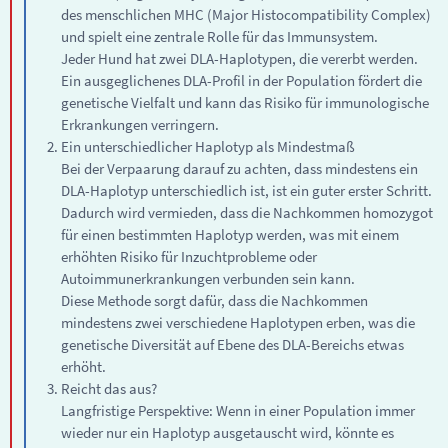
des menschlichen MHC (Major Histocompatibility Complex)
und spielt eine zentrale Rolle für das Immunsystem.
Jeder Hund hat zwei DLA-Haplotypen, die vererbt werden.
Ein ausgeglichenes DLA-Profil in der Population fördert die
genetische Vielfalt und kann das Risiko für immunologische
Erkrankungen verringern.
Ein unterschiedlicher Haplotyp als Mindestmaß
Bei der Verpaarung darauf zu achten, dass mindestens ein
DLA-Haplotyp unterschiedlich ist, ist ein guter erster Schritt.
Dadurch wird vermieden, dass die Nachkommen homozygot
für einen bestimmten Haplotyp werden, was mit einem
erhöhten Risiko für Inzuchtprobleme oder
Autoimmunerkrankungen verbunden sein kann.
Diese Methode sorgt dafür, dass die Nachkommen
mindestens zwei verschiedene Haplotypen erben, was die
genetische Diversität auf Ebene des DLA-Bereichs etwas
erhöht.
Reicht das aus?
Langfristige Perspektive: Wenn in einer Population immer
wieder nur ein Haplotyp ausgetauscht wird, könnte es