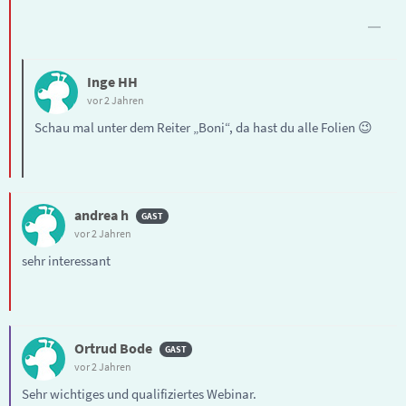
Inge HH
vor 2 Jahren
Schau mal unter dem Reiter „Boni“, da hast du alle Folien 😉
andrea h
vor 2 Jahren
sehr interessant
Ortrud Bode
vor 2 Jahren
Sehr wichtiges und qualifiziertes Webinar.