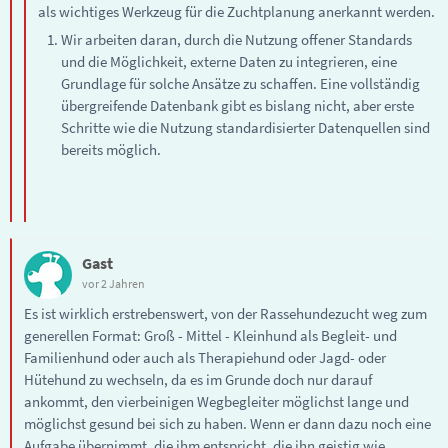
als wichtiges Werkzeug für die Zuchtplanung anerkannt werden.
Wir arbeiten daran, durch die Nutzung offener Standards
und die Möglichkeit, externe Daten zu integrieren, eine
Grundlage für solche Ansätze zu schaffen. Eine vollständig
übergreifende Datenbank gibt es bislang nicht, aber erste
Schritte wie die Nutzung standardisierter Datenquellen sind
bereits möglich.
Gast
vor 2 Jahren
Es ist wirklich erstrebenswert, von der Rassehundezucht weg zum
generellen Format: Groß - Mittel - Kleinhund als Begleit- und
Familienhund oder auch als Therapiehund oder Jagd- oder
Hütehund zu wechseln, da es im Grunde doch nur darauf
ankommt, den vierbeinigen Wegbegleiter möglichst lange und
möglichst gesund bei sich zu haben. Wenn er dann dazu noch eine
Aufgabe übernimmt, die ihm entspricht, die ihn geistig wie