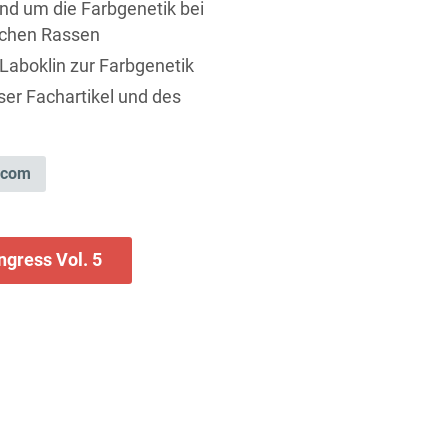
und um die Farbgenetik bei
ichen Rassen
 Laboklin zur Farbgenetik
ser Fachartikel und des
.com
gress Vol. 5