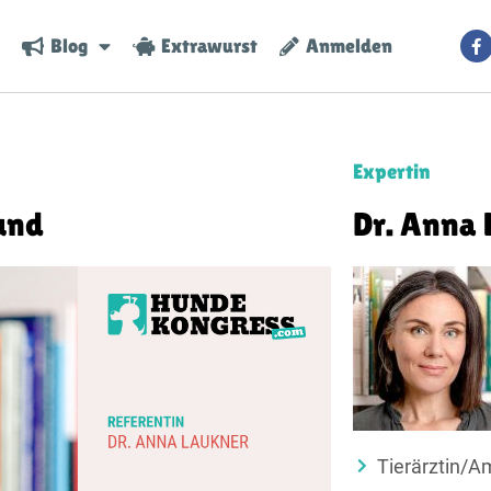
Blog
Extrawurst
Anmelden
Expertin
Hund
Dr. Anna 
Tierärztin/Am