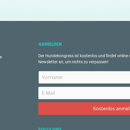
ANMELDEN
Der Hundekongress ist kostenlos und findet online s
e
Newsletter an, um nichts zu verpassen!
FOLGE UNS