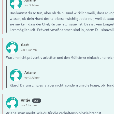
Ariane
vor 3 Jahren
Das kannst du so tun, aber ob dein Hund wirklich weiß, dass er vo
wissen, ob dein Hund deshalb beschwichtigt oder nur, weil du sau
sie merken, dass der Chef/Partner etc. sauer ist. Das ist kein Ei
Lernmöglichkeit. Präventivmaßnahmen sind in jedem Fall sinnvoll
Gast
vor 3 Jahren
Warum nicht präventiv arbeiten und den Mülleimer einfach unerreic
Ariane
vor 3 Jahren
Klaro! Darum ging es ja aber nicht, sondern um die Frage, ob Hun
Antje
vor 3 Jahren
Ariane, man merkt, wie du für die Verhaltensbiologie brennst.