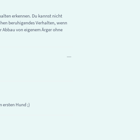
halten erkennen. Du kannst nicht
nschen beruhigendes Verhalten, wenn
nur Abbau von eigenem Ärger ohne
m ersten Hund ;)