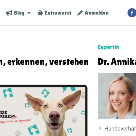
Blog
Extrawurst
Anmelden
Expertin
n, erkennen, verstehen
Dr. Annik
Hundeverhal