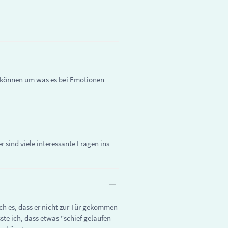
u können um was es bei Emotionen
 sind viele interessante Fragen ins
ch es, dass er nicht zur Tür gekommen
ste ich, dass etwas "schief gelaufen