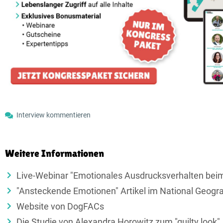
Interview kommentieren
Weitere Informationen
Live-Webinar "Emotionales Ausdrucksverhalten bei
"Ansteckende Emotionen" Artikel im National Geogr
Website von DogFACs
Die Studie von Alexandra Horowitz zum "guilty look"