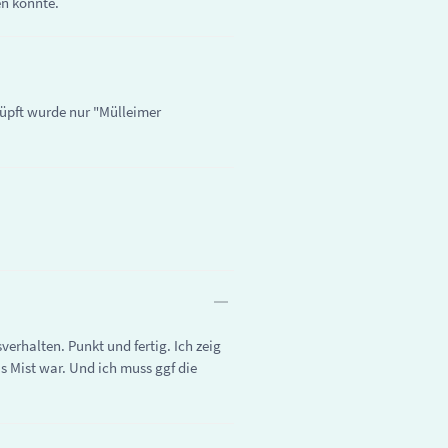
en könnte.
nüpft wurde nur "Mülleimer
erhalten. Punkt und fertig. Ich zeig
 Mist war. Und ich muss ggf die