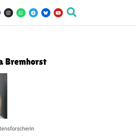
a Bremhorst
tensforscherin