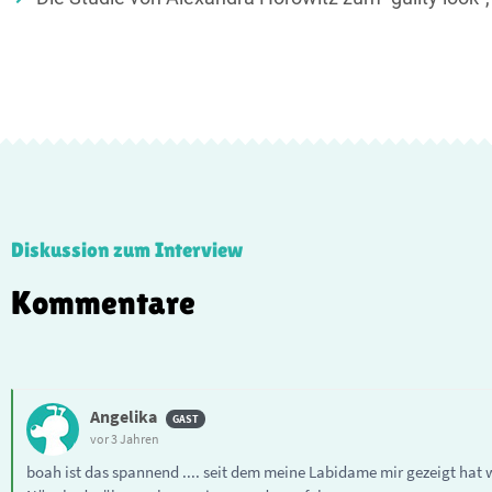
Diskussion zum Interview
Kommentare
Angelika
vor 3 Jahren
boah ist das spannend .... seit dem meine Labidame mir gezeigt hat w