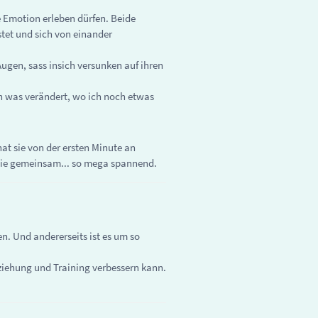
e Emotion erleben dürfen. Beide
tet und sich von einander
ugen, sass insich versunken auf ihren
ich was verändert, wo ich noch etwas
at sie von der ersten Minute an
 sie gemeinsam... so mega spannend.
n. Und andererseits ist es um so
rziehung und Training verbessern kann.