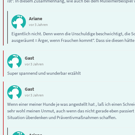
ist". In diesem Zusammenhang, wie auch bei dem Mülleimerbeispiel v
Ariane
vor 3 Jahren
Eigentlich nicht. Denn wenn die Unschuldige beschwichtigt, die Sc
ausgeräumt = Ärger, wenn Frauchen kommt". Dass sie diesen hätte
Gast
vor 3 Jahren
Super spannend und wunderbar erzählt
Gast
vor 3 Jahren
Wenn einer meiner Hunde je was angestellt hat , laß ich einen Schrei
sehr wohl meinen Unmut, auch wenn das nicht gerade eben passiert i
Situation überdenken und Präventivmaßnahmen schaffen.