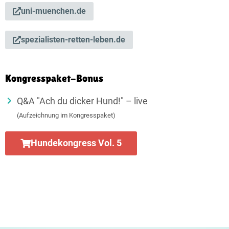
uni-muenchen.de
spezialisten-retten-leben.de
Kongresspaket-Bonus
Q&A "Ach du dicker Hund!" – live
(Aufzeichnung im Kongresspaket)
Hundekongress Vol. 5