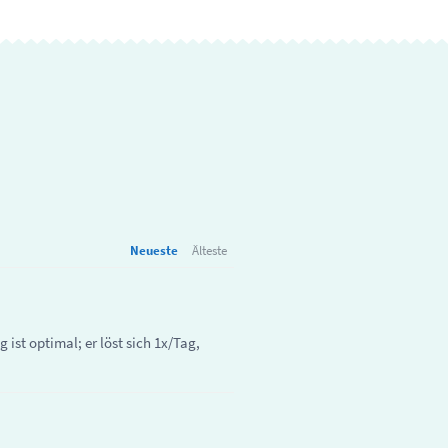
Neueste
Älteste
ist optimal; er löst sich 1x/Tag,