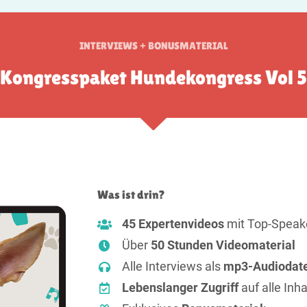
INTERVIEWS + BONUSMATERIAL
Kongresspaket Hundekongress Vol 5
Was ist drin?
45 Expertenvideos
mit Top-Speak
Über
50 Stunden Videomaterial
Alle Interviews als
mp3-Audiodate
Lebenslanger Zugriff
auf alle Inha