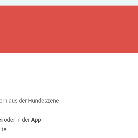
ern aus der Hundeszene
i
oder in der
App
lte