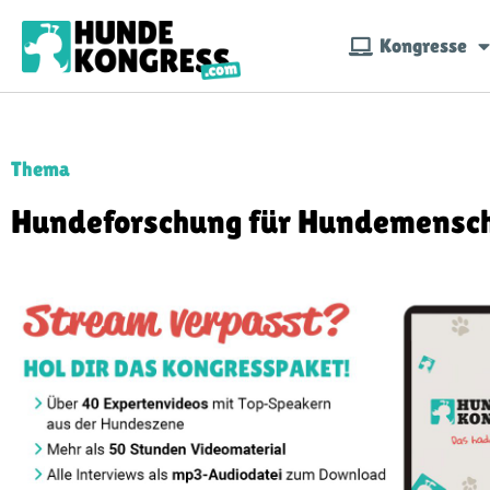
Kongresse
Thema
Hundeforschung für Hundemensc