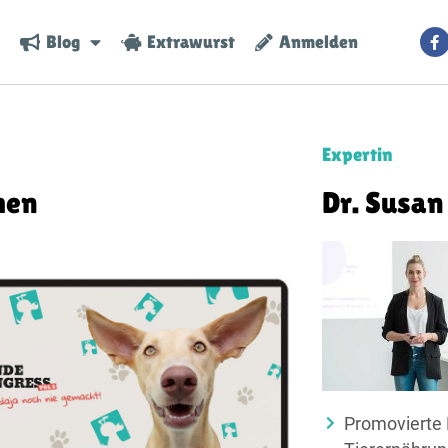
Blog
Extrawurst
Anmelden
Expertin
hen
Dr. Susan
Promovierte F