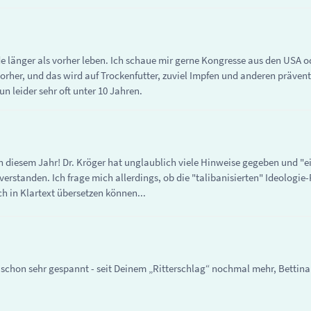
 länger als vorher leben. Ich schaue mir gerne Kongresse aus den USA od
orher, und das wird auf Trockenfutter, zuviel Impfen und anderen prävent
n leider sehr oft unter 10 Jahren.
in diesem Jahr! Dr. Kröger hat unglaublich viele Hinweise gegeben und "ei
 verstanden. Ich frage mich allerdings, ob die "talibanisierten" Ideologi
 in Klartext übersetzen können...
n schon sehr gespannt - seit Deinem „Ritterschlag“ nochmal mehr, Bettina