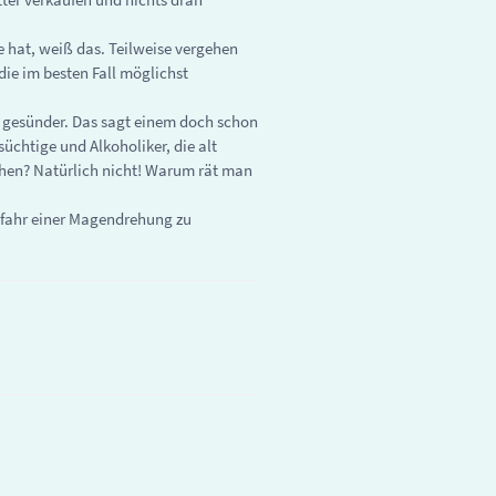
e hat, weiß das. Teilweise vergehen
die im besten Fall möglichst
t gesünder. Das sagt einem doch schon
üchtige und Alkoholiker, die alt
chen? Natürlich nicht! Warum rät man
Gefahr einer Magendrehung zu