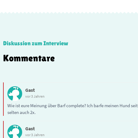
Diskussion zum Interview
Kommentare
Gast
vor 3 Jahren
Wie ist eure Meinung über Barf complete? Ich barfe meinen Hund seit 
selten auch 2x.
Gast
vor 3 Jahren