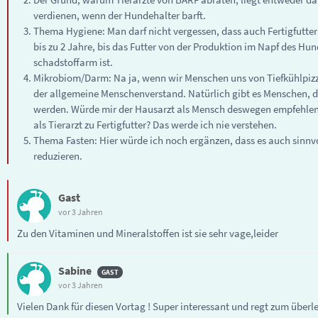
verdienen, wenn der Hundehalter barft.
Thema Hygiene: Man darf nicht vergessen, dass auch Fertigfutter 
bis zu 2 Jahre, bis das Futter von der Produktion im Napf des Hund
schadstoffarm ist.
Mikrobiom/Darm: Na ja, wenn wir Menschen uns von Tiefkühlpizza 
der allgemeine Menschenverstand. Natürlich gibt es Menschen, di
werden. Würde mir der Hausarzt als Mensch deswegen empfehlen,
als Tierarzt zu Fertigfutter? Das werde ich nie verstehen.
Thema Fasten: Hier würde ich noch ergänzen, dass es auch sinnvo
reduzieren.
Gast
vor 3 Jahren
Zu den Vitaminen und Mineralstoffen ist sie sehr vage,leider
Sabine
vor 3 Jahren
Vielen Dank für diesen Vortag ! Super interessant und regt zum überl