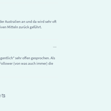
er Australien an und da wird sehr oft
iven Mitteln zurück geführt.
gentlich" sehr offen gesprochen. Als
e-Follower (von was auch immer) die
! 🥰