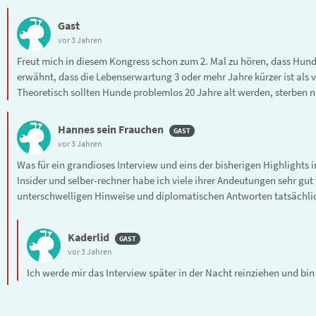
Gast
vor 3 Jahren
Freut mich in diesem Kongress schon zum 2. Mal zu hören, dass Hunde
erwähnt, dass die Lebenserwartung 3 oder mehr Jahre kürzer ist als v
Theoretisch sollten Hunde problemlos 20 Jahre alt werden, sterben nu
Hannes sein Frauchen
vor 3 Jahren
Was für ein grandioses Interview und eins der bisherigen Highlights 
Insider und selber-rechner habe ich viele ihrer Andeutungen sehr gut
unterschwelligen Hinweise und diplomatischen Antworten tatsächlich
Kaderlid
vor 3 Jahren
Ich werde mir das Interview später in der Nacht reinziehen und bi