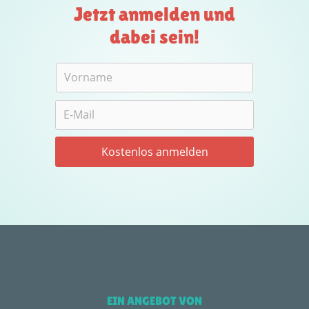
Jetzt anmelden und
dabei sein!
EIN ANGEBOT VON