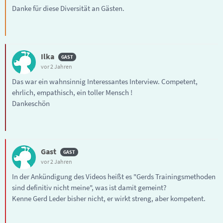
Danke für diese Diversität an Gästen.
Ilka
vor 2 Jahren
Das war ein wahnsinnig Interessantes Interview. Competent,
ehrlich, empathisch, ein toller Mensch !
Dankeschön
Gast
vor 2 Jahren
In der Ankündigung des Videos heißt es "Gerds Trainingsmethoden
sind definitiv nicht meine", was ist damit gemeint?
Kenne Gerd Leder bisher nicht, er wirkt streng, aber kompetent.