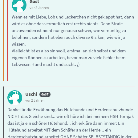
Gast
vor 2 Jahren
Wenn es mit Liebe, Lob und Leckerchen nicht geklappt hat, dann
wird es ohne das vermutlich erst rechts nichts. Denn Strafe
anzuwenden ist nicht nur genauso schwer, wie vernünftig zu
belohnen, sondern hat eben auch diverse Risiken, wie wir ja
wissen.
Vielleicht ist es also sinnvoll, erstmal an sich selbst und dem
eigenen Können zu arbeiten, bevor man zu viele Fehler beim
Lebwesen Hund macht und sucht. ;)
Uschi
vor 2 Jahren
Danke für die Erwähnung das Hütehunde und Herdenschutzhunde
NICHT das Gleiche sind... wie oft höre ich bei meinem HSH Tornjak
das ist ja ein schöner Hütehund... ich erkläre dann immer: Ein
Hütehund arbeitet MIT dem Schäfer an der Herde... ein
Herdenschutzhund arbeitet OHNE Schäfer SELBSTSTÄNDIG in der