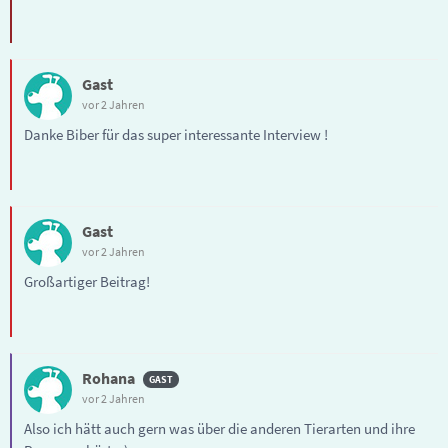
Gast
vor 2 Jahren
Danke Biber für das super interessante Interview !
Gast
vor 2 Jahren
Großartiger Beitrag!
Rohana
vor 2 Jahren
Also ich hätt auch gern was über die anderen Tierarten und ihre