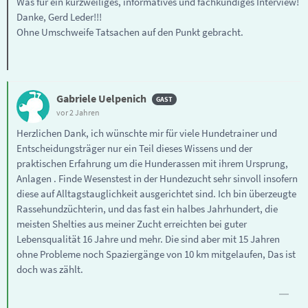
Was für ein kurzweiliges, informatives und fachkundiges Interview!
Danke, Gerd Leder!!!
Ohne Umschweife Tatsachen auf den Punkt gebracht.
Gabriele Uelpenich
vor 2 Jahren
Herzlichen Dank, ich wünschte mir für viele Hundetrainer und
Entscheidungsträger nur ein Teil dieses Wissens und der
praktischen Erfahrung um die Hunderassen mit ihrem Ursprung,
Anlagen . Finde Wesenstest in der Hundezucht sehr sinvoll insofern
diese auf Alltagstauglichkeit ausgerichtet sind. Ich bin überzeugte
Rassehundzüchterin, und das fast ein halbes Jahrhundert, die
meisten Shelties aus meiner Zucht erreichten bei guter
Lebensqualität 16 Jahre und mehr. Die sind aber mit 15 Jahren
ohne Probleme noch Spaziergänge von 10 km mitgelaufen, Das ist
doch was zählt.