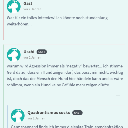
Gast
vor 2 Jahren
Was für ein tolles Interview! Ich könnte noch stundenlang
weiterhören...
Uschi
vor 2 Jahren
warum wird Agression immer als "negativ" bewertet... ich stimme
Gerd da zu, dass ein Hund zeigen darf, das passt mir nicht, wichtig
ist, doch das der Mensch den Hund hier händeln kann und es wäre
schlimm, wenn ein Hund keine Gefühle mehr zeigen dürfte...
Quadrantismus sucks
vor 2 Jahren
Ganz spannend finde ich immer diejenige Trainierendenfraktion,