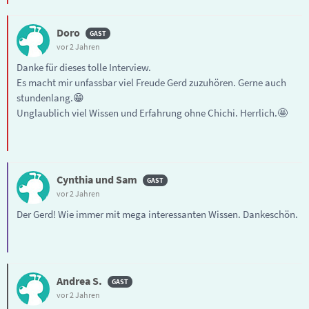
Doro
vor 2 Jahren
Danke für dieses tolle Interview.
Es macht mir unfassbar viel Freude Gerd zuzuhören. Gerne auch
stundenlang.😁
Unglaublich viel Wissen und Erfahrung ohne Chichi. Herrlich.🤩
Cynthia und Sam
vor 2 Jahren
Der Gerd! Wie immer mit mega interessanten Wissen. Dankeschön.
Andrea S.
vor 2 Jahren