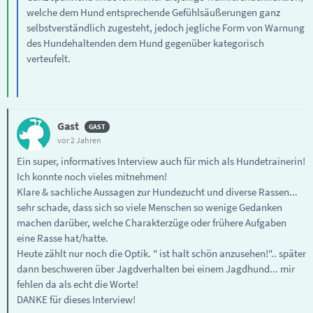
welche dem Hund entsprechende Gefühlsäußerungen ganz
selbstverständlich zugesteht, jedoch jegliche Form von Warnung
des Hundehaltenden dem Hund gegenüber kategorisch
verteufelt.
Gast
vor 2 Jahren
Ein super, informatives Interview auch für mich als Hundetrainerin!
Ich konnte noch vieles mitnehmen!
Klare & sachliche Aussagen zur Hundezucht und diverse Rassen...
sehr schade, dass sich so viele Menschen so wenige Gedanken
machen darüber, welche Charakterzüge oder frühere Aufgaben
eine Rasse hat/hatte.
Heute zählt nur noch die Optik. " ist halt schön anzusehen!".. später
dann beschweren über Jagdverhalten bei einem Jagdhund... mir
fehlen da als echt die Worte!
DANKE für dieses Interview!