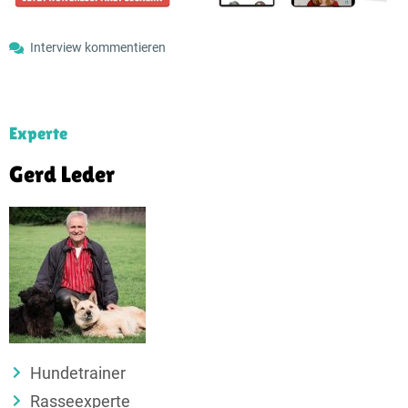
Interview kommentieren
Experte
Gerd Leder
Hundetrainer
Rasseexperte