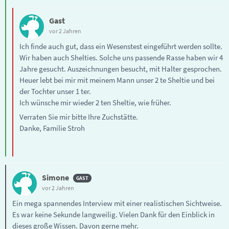
Gast
vor 2 Jahren
Ich finde auch gut, dass ein Wesenstest eingeführt werden sollte.
Wir haben auch Shelties. Solche uns passende Rasse haben wir 4
Jahre gesucht. Auszeichnungen besucht, mit Halter gesprochen.
Heuer lebt bei mir mit meinem Mann unser 2 te Sheltie und bei
der Tochter unser 1 ter.
Ich wünsche mir wieder 2 ten Sheltie, wie früher.
Verraten Sie mir bitte Ihre Zuchstätte.
Danke, Familie Stroh
Simone
vor 2 Jahren
Ein mega spannendes Interview mit einer realistischen Sichtweise.
Es war keine Sekunde langweilig. Vielen Dank für den Einblick in
dieses große Wissen. Davon gerne mehr.