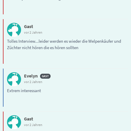
Gast
vor 2 Jahren
Tolles Interview...leider werden es wieder die Welpenkäufer und
Züchter nicht hören die es hören sollten
Evelyn
vor 2 Jahren
Extrem interessant
Gast
vor 2 Jahren