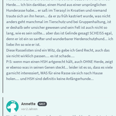
Herde.... Ich bin dankbar, einen Hund aus einer ursprünglichen
Hunderasse habe... er saß im Tierasyl in Kroatien und niemand
traute sich an ihn heran... da er zu früh kastriert wurde, was nicht
anders geht manchmal im Tierschutz und bei Gruppenhaltung, ist
er deshalb sehr unsicher gewesen und sein Fell ist auch nicht so
lang, wie es sein sollte... aber das ist Gelinde gesagt SCHEISS egal,
denn er ist ein so sanfter und wunderbarer Herdenschutzhund... ich
liebe ihn so wie er ist.
Diese Rasselisten sind ein Witz, da gebe ich Gerd Recht, auch das
sie nicht wirklich passen.... es ist schade....
P:S: wenn man einen HSH artgerecht hält, auch OHNE Herde, zeigt
er ebenso was in seinen Genen steckt... leider ist es so, dass es viele
garnicht interessiert, WAS für eine Rasse sie sich nach Hause
holen.... und HSH sind definitiv keine Anfängerhunde...
Annette
vor 2 Jahren