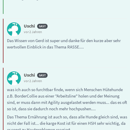
Uschi
vor 2 Jahren
Das Wissen von Gerd ist super und danke für den kurze aber sehr
wertvollen Einblick in das Thema RASSE....
Uschi
vor 2 Jahren
was ich auch so furchtbar finde, wenn sich Menschen Hütehunde
z.B. BorderCollie aus einer "Arbeitsline" holen und der Meinung
sind, er muss dann mit Agility ausgelastet werden muss... das es oft
so ist, dass sie dadurch noch mehr hochpushen....
Das Thema Ernährung ist auch so, dass alle Hunde gleich sind, was
nicht der Fall ist... die karge Kost ist für einen HSH sehr wichtig, da
er sonst zu Hautproblemen reagiert...