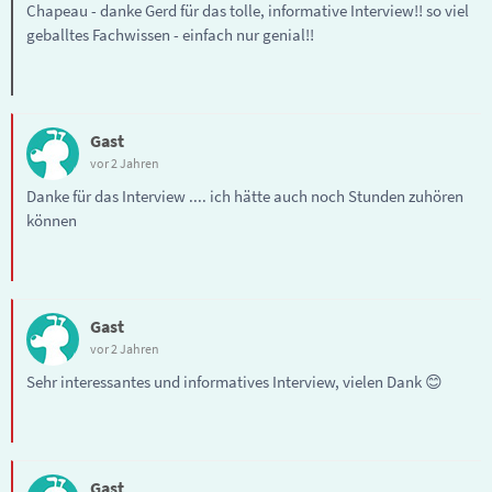
Chapeau - danke Gerd für das tolle, informative Interview!! so viel
geballtes Fachwissen - einfach nur genial!!
Gast
vor 2 Jahren
Danke für das Interview .... ich hätte auch noch Stunden zuhören
können
Gast
vor 2 Jahren
Sehr interessantes und informatives Interview, vielen Dank 😊
Gast