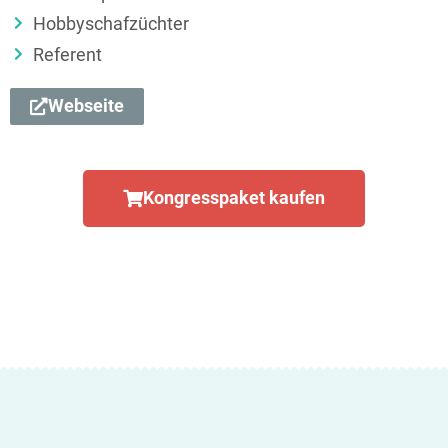
Hobbyschafzüchter
Referent
Webseite
Kongresspaket kaufen