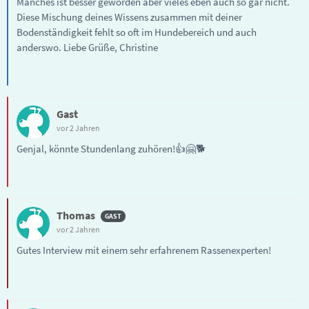
Manches ist besser geworden aber vieles eben auch so gar nicht.
Diese Mischung deines Wissens zusammen mit deiner
Bodenständigkeit fehlt so oft im Hundebereich und auch
anderswo. Liebe Grüße, Christine
Gast
vor 2 Jahren
Genjal, könnte Stundenlang zuhören!👍🤗🐕
Thomas
vor 2 Jahren
Gutes Interview mit einem sehr erfahrenem Rassenexperten!