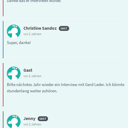
Danke das er Interviewt wurde.
Christine Sandoz
vor 2 Jahren
Super, danke!
Gast
vor 2 Jahren
Bitte nächstes Jahr wieder ein Interview mit Gerd Leder. Ich könnte
stundenlang weiter zuhören.
Jenny
vor 2 Jahren