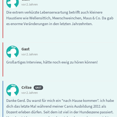
vor 2 Jahren
Die extrem verkürzte Lebenserwartung betrifft auch kleinere
Haustiere wie Wellensittich, Meerschweinchen, Maus & Co. Da gab
es enorme Veränderungen in den letzten Jahrzehnten.
Gast
vor 2 Jahren
Großartiges Interview, hätte noch ewig zu hören können!
Crilse
vor 2 Jahren
Danke Gerd. Du warst für mich ein "nach Hause kommen". ich habe
dich das letzte Mal während meiner Canis Ausbildung 2011 als
Dozent erleben dürfen. Seit dem ist viel in der Hundeszene passiert.