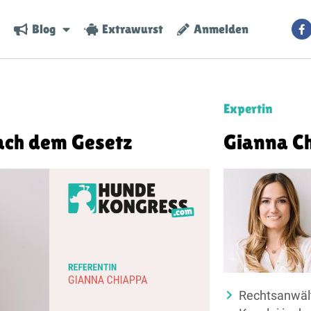
Blog
Extrawurst
Anmelden
Expertin
ach dem Gesetz
Gianna C
Rechtsanwält