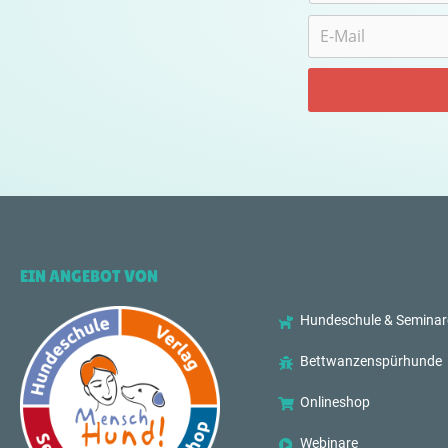
EIN ANGEBOT VON
Hundeschule & Seminar
Bettwanzenspürhunde
Onlineshop
Webinare