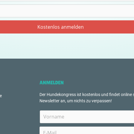
ANMELDEN
Der Hundekongress ist kostenlos und findet online s
e
Newsletter an, um nichts zu verpassen!