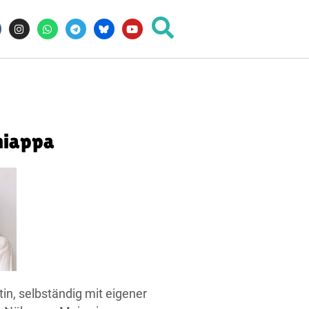
hiappa
in, selbständig mit eigener