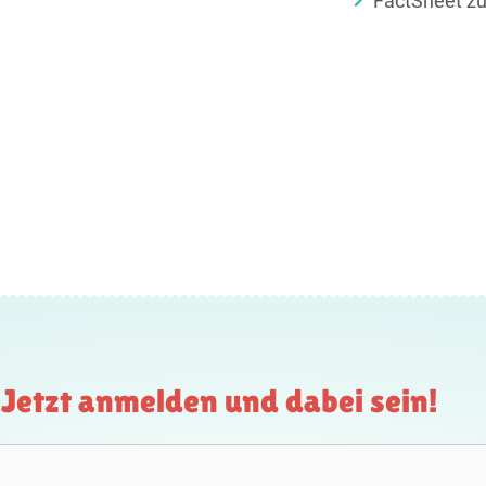
FactSheet zu
Jetzt anmelden und dabei sein!