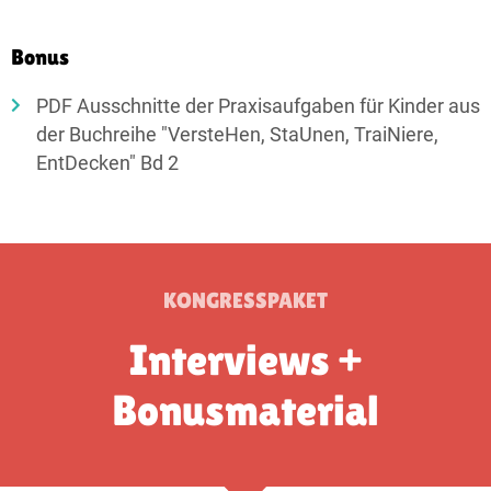
Bonus
PDF Ausschnitte der Praxisaufgaben für Kinder aus
der Buchreihe "VersteHen, StaUnen, TraiNiere,
EntDecken" Bd 2
KONGRESSPAKET
Interviews +
Bonusmaterial