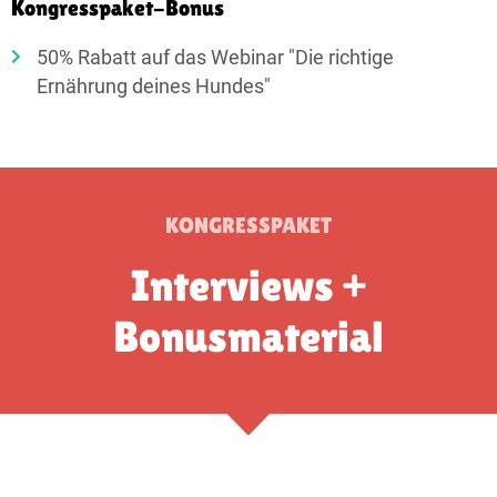
Kongresspaket-Bonus
50% Rabatt auf das Webinar "Die richtige
Ernährung deines Hundes"
KONGRESSPAKET
Interviews +
Bonusmaterial