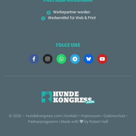
PARTNERPROGRAMM
Werbepartner werden
Werbemittel für Web & Print
FOLGE UNS
© 2026 –
Hundekongress.com
|
Kontakt
•
Impressum
•
Datenschutz
•
Partnerprogramm
|
Made with
by Robert Hell