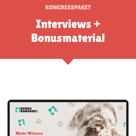
KONGRESSPAKET
Interviews +
Bonusmaterial