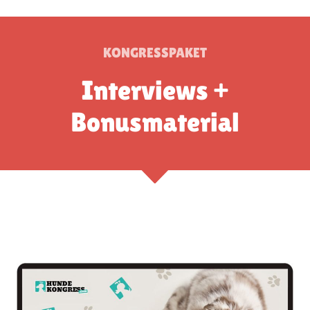
KONGRESSPAKET
Interviews +
Bonusmaterial