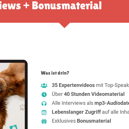
iews + Bonusmaterial
Was ist drin?
35 Expertenvideos
mit Top-Speak
Über
40 Stunden Videomaterial
Alle Interviews als
mp3-Audiodat
Lebenslanger Zugriff
auf alle Inha
Exklusives
Bonusmaterial