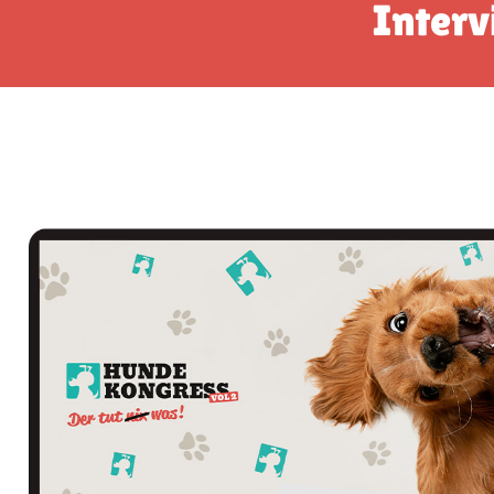
Interv