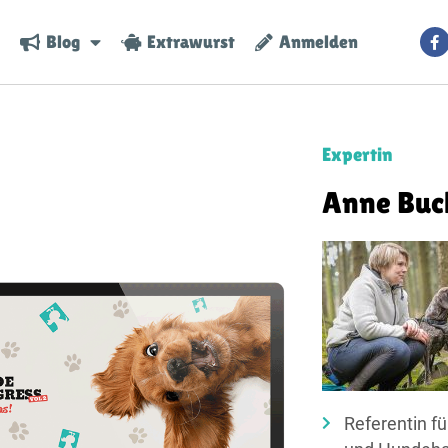
Blog
Extrawurst
Anmelden
Expertin
Anne Buc
Referentin fü