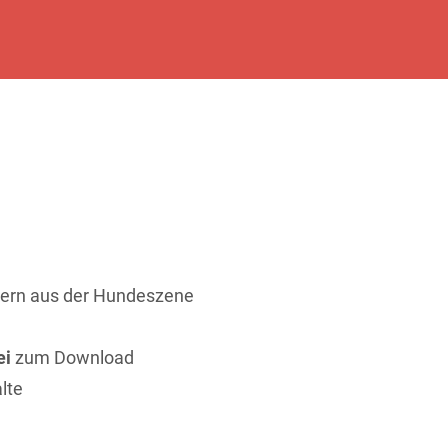
ern aus der Hundeszene
ei
zum Download
lte