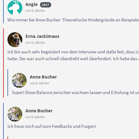
Angie
vor 4 Jahren
Wie immer bei Anne Bucher: Theoretische Hindergründe an Beispielen 
Erna Jackimaus
vor 6 Jahren
Ich bin auch sehr begeistert von dem Interview und stelle fest, da
habe. Der war auch schnell überdreht weil überfordert. Ich habe da
Anne Bucher
vor 6 Jahren
Super! Diese Balance zwischen wachsen lassen und Erholung ist un
Anne Bucher
vor 6 Jahren
Ich freue mich auf eure Feedbacks und Fragen!