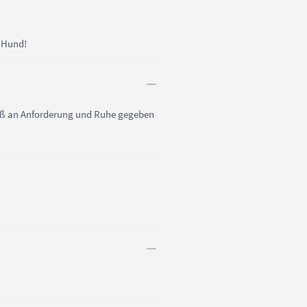
t Hund!
 Maß an Anforderung und Ruhe gegeben