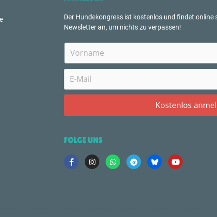
Der Hundekongress ist kostenlos und findet online s
e
Newsletter an, um nichts zu verpassen!
FOLGE UNS