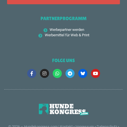
PARTNERPROGRAMM
Werbepartner werden
Werbemittel für Web & Print
FOLGE UNS
© 2026 –
Hundekongress.com
|
Kontakt
•
Impressum
•
Datenschutz
•