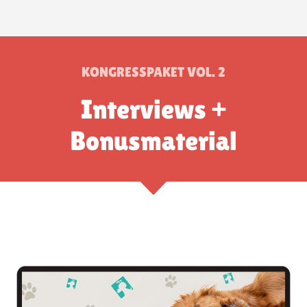
KONGRESSPAKET VOL. 2
Interviews +
Bonusmaterial