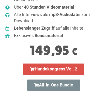
Über
40 Stunden Videomaterial
Alle Interviews als
mp3-Audiodatei
zum
Download
Lebenslanger Zugriff
auf alle Inhalte
Exklusives
Bonusmaterial
149,95
€
Hundekongress Vol. 2
All-in-One Bundle