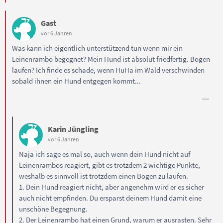
Gast
vor 6 Jahren
Was kann ich eigentlich unterstützend tun wenn mir ein
Leinenrambo begegnet? Mein Hund ist absolut friedfertig. Bogen
laufen? Ich finde es schade, wenn HuHa im Wald verschwinden
sobald ihnen ein Hund entgegen kommt...
Karin Jüngling
vor 6 Jahren
Naja ich sage es mal so, auch wenn dein Hund nicht auf
Leinenrambos reagiert, gibt es trotzdem 2 wichtige Punkte,
weshalb es sinnvoll ist trotzdem einen Bogen zu laufen.
1. Dein Hund reagiert nicht, aber angenehm wird er es sicher
auch nicht empfinden. Du ersparst deinem Hund damit eine
unschöne Begegnung.
2. Der Leinenrambo hat einen Grund, warum er ausrasten. Sehr