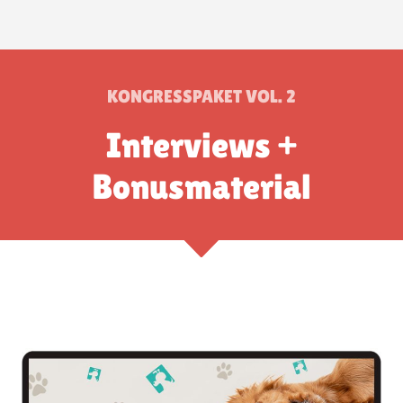
KONGRESSPAKET VOL. 2
Interviews +
Bonusmaterial