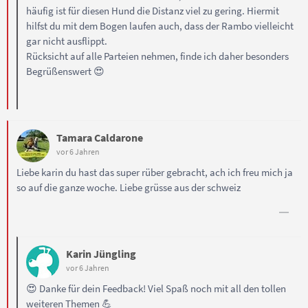
häufig ist für diesen Hund die Distanz viel zu gering. Hiermit
hilfst du mit dem Bogen laufen auch, dass der Rambo vielleicht
gar nicht ausflippt.
Rücksicht auf alle Parteien nehmen, finde ich daher besonders
Begrüßenswert 😍
Tamara Caldarone
vor 6 Jahren
Liebe karin du hast das super rüber gebracht, ach ich freu mich ja
so auf die ganze woche. Liebe grüsse aus der schweiz
Karin Jüngling
vor 6 Jahren
😍 Danke für dein Feedback! Viel Spaß noch mit all den tollen
weiteren Themen 💪