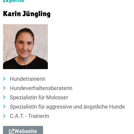
Expertin
Karin Jüngling
Hundetrainerin
Hundeverhaltensberaterin
Spezialistin für Molosser
Spezialistin für aggressive und ängstliche Hunde
C.A.T. - Trainerin
Webseite