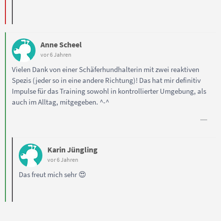
Anne Scheel
vor 6 Jahren
Vielen Dank von einer Schäferhundhalterin mit zwei reaktiven
Spezis (jeder so in eine andere Richtung)! Das hat mir definitiv
Impulse für das Training sowohl in kontrollierter Umgebung, als
auch im Alltag, mitgegeben. ^-^
Karin Jüngling
vor 6 Jahren
Das freut mich sehr 😍