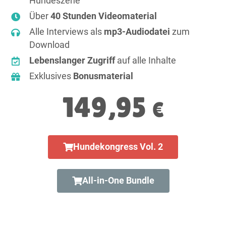
Hundeszene
Über
40 Stunden Videomaterial
Alle Interviews als
mp3-Audiodatei
zum
Download
Lebenslanger Zugriff
auf alle Inhalte
Exklusives
Bonusmaterial
149,95
€
Hundekongress Vol. 2
All-in-One Bundle