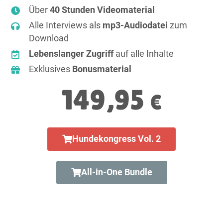
Über
40 Stunden Videomaterial
Alle Interviews als
mp3-Audiodatei
zum
Download
Lebenslanger Zugriff
auf alle Inhalte
Exklusives
Bonusmaterial
149,95
€
Hundekongress Vol. 2
All-in-One Bundle