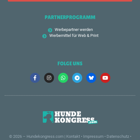
PARTNERPROGRAMM
Werbepartner werden
Werbemittel für Web & Print
FOLGE UNS
© 2026 –
Hundekongress.com
|
Kontakt
•
Impressum
•
Datenschutz
•