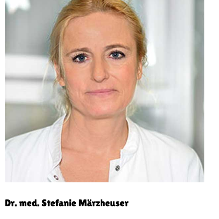
Dr. med. Stefanie Märzheuser