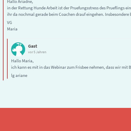
Hallo Ariadne,
in der Rettung Hunde Arbeit ist der Pruefungsstress des Prueflings e
ihr da nochmal gerade beim Coachen drauf eingehen. Insbesondere b
VG
Maria
Gast
vor 5 Jahren
Hallo Maria,
ich kann es mit in das Webinar zum Frisbee nehmen, dass wir mit B
lg ariane