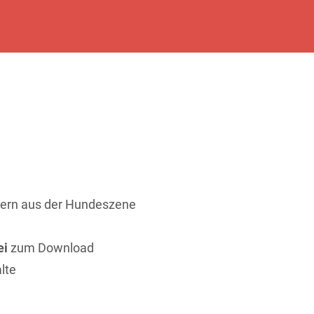
ern aus der Hundeszene
ei
zum Download
lte