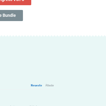
e Bundle
Neueste
Älteste