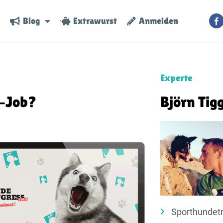
Blog
Extrawurst
Anmelden
Experte
e-Job?
Björn Tig
Sporthundetr