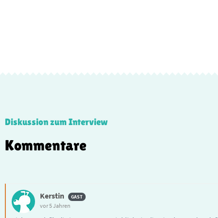
Diskussion zum Interview
Kommentare
Kerstin
vor 5 Jahren