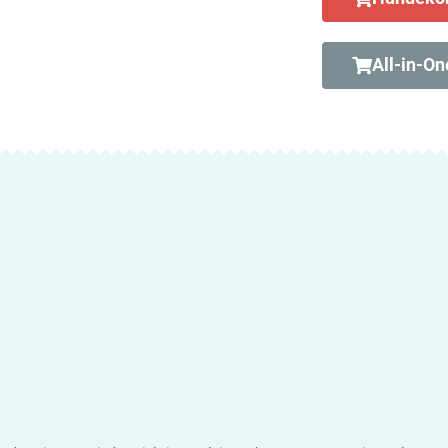
All-in-On