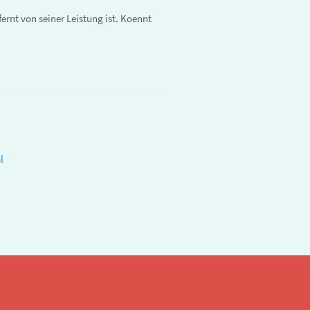
ernt von seiner Leistung ist. Koennt
l