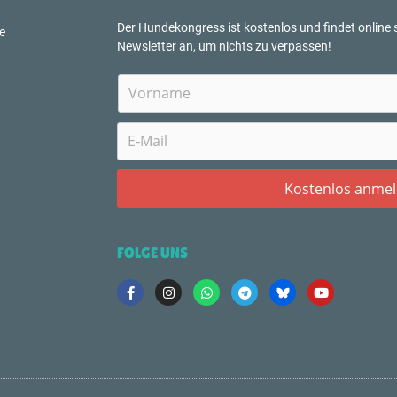
Der Hundekongress ist kostenlos und findet online s
e
Newsletter an, um nichts zu verpassen!
FOLGE UNS