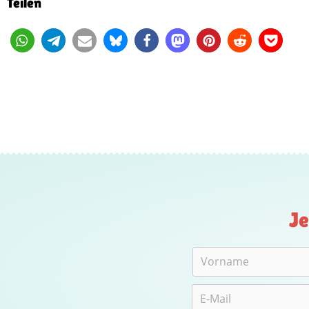
Teilen
Je