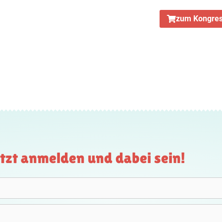
zum Kongres
tzt anmelden und dabei sein!