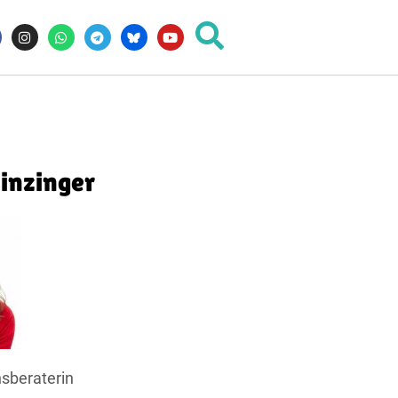
inzinger
nsberaterin