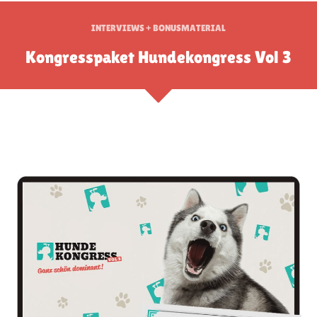
INTERVIEWS + BONUSMATERIAL
Kongresspaket Hundekongress Vol 3