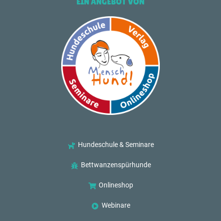
EIN ANGEBOT VON
Hundeschule & Seminare
Bettwanzenspürhunde
Onlineshop
Webinare