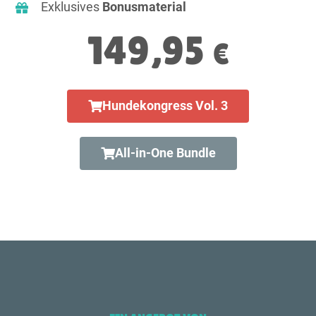
Exklusives
Bonusmaterial
149,95
€
Hundekongress Vol. 3
All-in-One Bundle