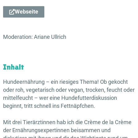
Webseite
Moderation: Ariane Ullrich
Inhalt
Hundeernährung – ein riesiges Thema! Ob gekocht
oder roh, vegetarisch oder vegan, trocken, feucht oder
mittelfeucht – wer eine Hunde­futter­diskussion
beginnt, tritt schnell ins Fettnäpfchen.
Mit drei Tierärztinnen hab ich die Crème de la Crème
der Ernährungs­expertinnen beisammen und