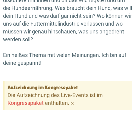
diskutiere mit ihnen und dir das Wichtigste rund um
die Hunde­ernährung. Was braucht dein Hund, was will
dein Hund und was darf gar nicht sein? Wo können wir
uns auf die Futter­mittel­industrie verlassen und wo
müssen wir genau hinschauen, was uns angedreht
werden soll?
Ein heißes Thema mit vielen Meinungen. Ich bin auf
deine gespannt!
Aufzeichnung im Kongresspaket
Die Aufzeichnung des Live-Events ist im
×
Kongresspaket
enthalten.