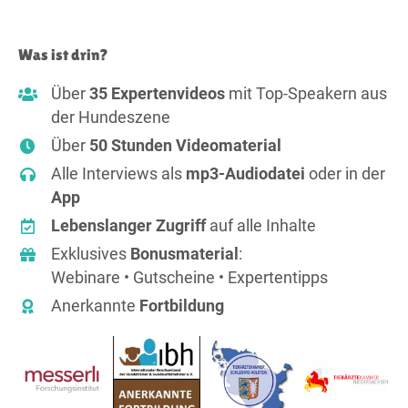
Was ist drin?
Über
35 Expertenvideos
mit Top-Speakern aus
der Hundeszene
Über
50 Stunden Videomaterial
Alle Interviews als
mp3-Audiodatei
oder in der
App
Lebenslanger Zugriff
auf alle Inhalte
Exklusives
Bonusmaterial
:
Webinare • Gutscheine • Expertentipps
Anerkannte
Fortbildung