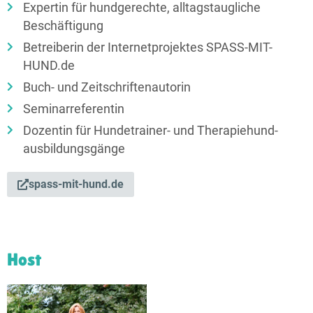
Expertin für hundgerechte, alltagstaugliche
Beschäftigung
Betreiberin der Internet­projektes SPASS-MIT-
HUND.de
Buch- und Zeitschriften­autorin
Seminarreferentin
Dozentin für Hundetrainer- und Therapie­­hund­­
ausbildungs­­gänge
spass-mit-hund.de
Host