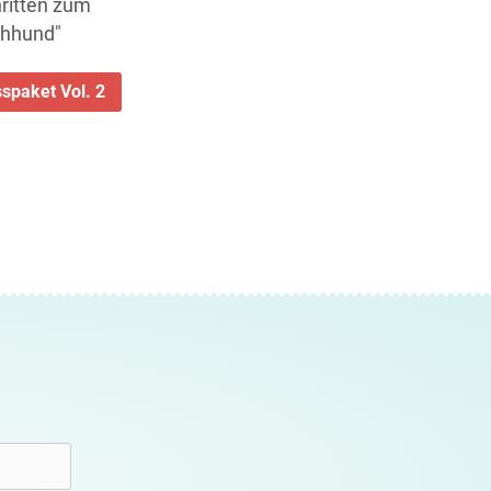
hritten zum
chhund"
spaket Vol. 2