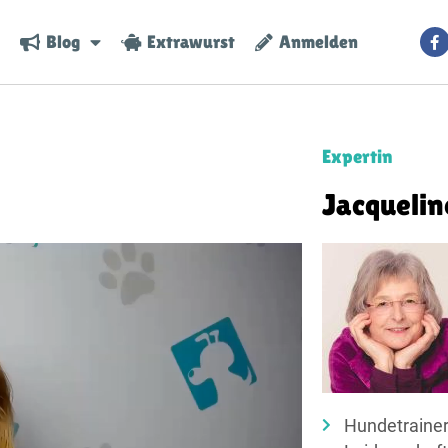
Blog
Extrawurst
Anmelden
Expertin
Jacquelin
Hundetrainer