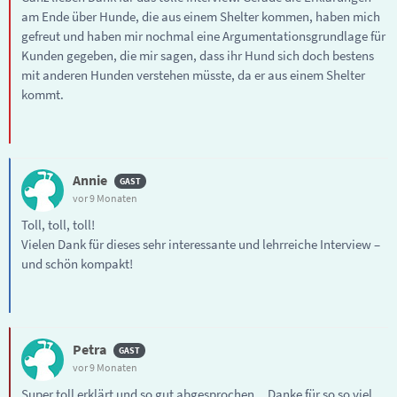
am Ende über Hunde, die aus einem Shelter kommen, haben mich
gefreut und haben mir nochmal eine Argumentationsgrundlage für
Kunden gegeben, die mir sagen, dass ihr Hund sich doch bestens
mit anderen Hunden verstehen müsste, da er aus einem Shelter
kommt.
Annie
vor 9 Monaten
Toll, toll, toll!
Vielen Dank für dieses sehr interessante und lehrreiche Interview –
und schön kompakt!
Petra
vor 9 Monaten
Super toll erklärt und so gut abgesprochen... Danke für so so viel