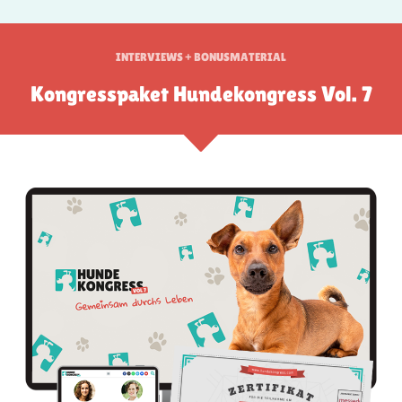
INTERVIEWS + BONUSMATERIAL
Kongresspaket Hundekongress Vol. 7