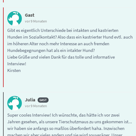
Gast
vor 9 Monaten
Gibt es eigentlich Unterschiede bei intakten und kastrierten
Hunden im Sozialkontakt? Also dass ein kastrierter Hund evtl. auch
im höheren Alter noch mehr Interesse an auch fremden
Hundebegegnungen hat als ein intakter Hund?
Liebe Grüße und vielen Dank für das tolle und informative
Interview!
Kirsten
Julia
vor 9 Monaten
Super cooles Interview! Ich wünschte, das hätte ich vor zwei
Jahren gesehen, als unsere Tierschutzmaus zu uns gekommen ist...
wir haben sie anfangs so maßlos überfordert haha. Inzwischen
machen wir aber vieles anders und sie wird souveräner. Unser