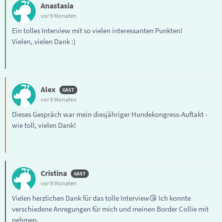
Anastasia
vor 9 Monaten
Ein tolles Interview mit so vielen interessanten Punkten!
Vielen, vielen Dank :)
Alex
vor 9 Monaten
Dieses Gespräch war mein diesjähriger Hundekongress-Auftakt -
wie toll, vielen Dank!
Cristina
vor 9 Monaten
Vielen herzlichen Dank für das tolle Interview😘 Ich konnte
verschiedene Anregungen für mich und meinen Border Collie mit
nehmen.