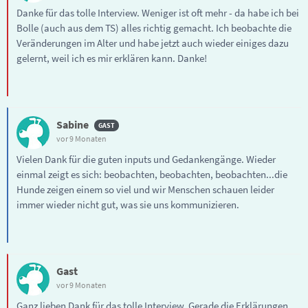
Danke für das tolle Interview. Weniger ist oft mehr - da habe ich bei
Bolle (auch aus dem TS) alles richtig gemacht. Ich beobachte die
Veränderungen im Alter und habe jetzt auch wieder einiges dazu
gelernt, weil ich es mir erklären kann. Danke!
Sabine
vor 9 Monaten
Vielen Dank für die guten inputs und Gedankengänge. Wieder
einmal zeigt es sich: beobachten, beobachten, beobachten...die
Hunde zeigen einem so viel und wir Menschen schauen leider
immer wieder nicht gut, was sie uns kommunizieren.
Gast
vor 9 Monaten
Ganz lieben Dank für das tolle Interview. Gerade die Erklärungen