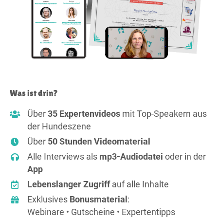
Was ist drin?
Über
35 Expertenvideos
mit Top-Speakern aus
der Hundeszene
Über
50 Stunden Videomaterial
Alle Interviews als
mp3-Audiodatei
oder in der
App
Lebenslanger Zugriff
auf alle Inhalte
Exklusives
Bonusmaterial
:
Webinare • Gutscheine • Expertentipps