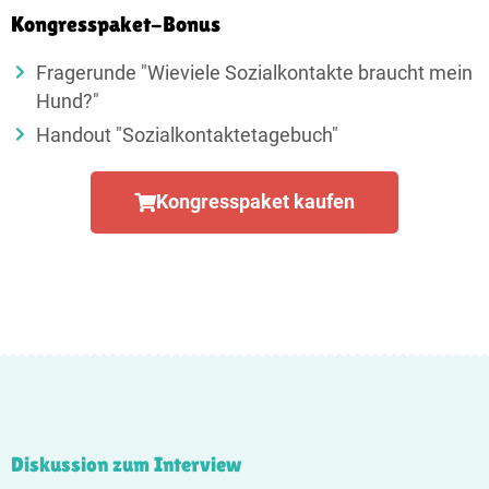
Kongresspaket-Bonus
Fragerunde "Wieviele Sozialkontakte braucht mein
Hund?"
Handout "Sozial­kontakte­tagebuch"
Kongresspaket kaufen
Diskussion zum Interview