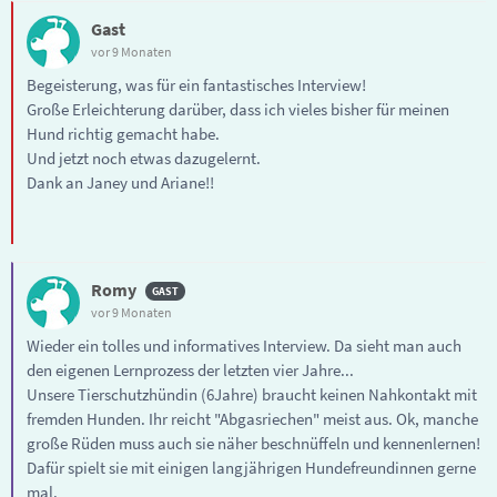
Gast
vor 9 Monaten
Begeisterung, was für ein fantastisches Interview!
Große Erleichterung darüber, dass ich vieles bisher für meinen
Hund richtig gemacht habe.
Und jetzt noch etwas dazugelernt.
Dank an Janey und Ariane!!
Romy
vor 9 Monaten
Wieder ein tolles und informatives Interview. Da sieht man auch
den eigenen Lernprozess der letzten vier Jahre...
Unsere Tierschutzhündin (6Jahre) braucht keinen Nahkontakt mit
fremden Hunden. Ihr reicht "Abgasriechen" meist aus. Ok, manche
große Rüden muss auch sie näher beschnüffeln und kennenlernen!
Dafür spielt sie mit einigen langjährigen Hundefreundinnen gerne
mal.