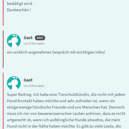
bestätigt wird .
Dankeschön !
Gast
vor 9 Monaten
ein wirklich angenehmes Gespräch mit wichtigen Infos!
Gast
vor 9 Monaten
Super Beitrag. Ich habe eine Tierschutzhündin, die nicht mit jedem
Hund Kontakt haben möchte und sehr zufrieden ist, wenn sie
einige wenige hündische Freunde und uns Menschen hat. Dennoch
muss ich mir von besserwisserischen Leuten anhören, dass es nicht
artgerecht ist, wenn ich aufdringliche Hunde abwehre, die mein
Hund nicht in der Nähe haben möchte. Es gibt zu viele Leute, die