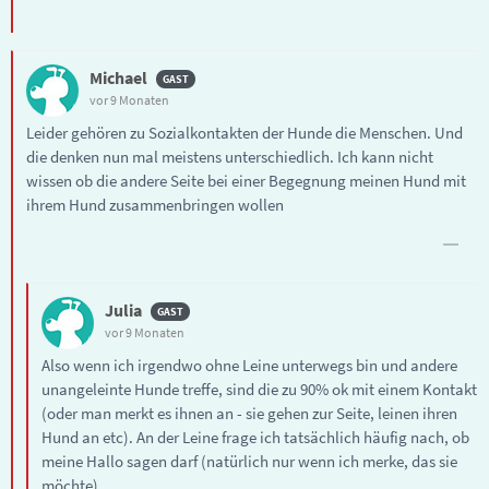
Michael
vor 9 Monaten
Leider gehören zu Sozialkontakten der Hunde die Menschen. Und
die denken nun mal meistens unterschiedlich. Ich kann nicht
wissen ob die andere Seite bei einer Begegnung meinen Hund mit
ihrem Hund zusammenbringen wollen
Julia
vor 9 Monaten
Also wenn ich irgendwo ohne Leine unterwegs bin und andere
unangeleinte Hunde treffe, sind die zu 90% ok mit einem Kontakt
(oder man merkt es ihnen an - sie gehen zur Seite, leinen ihren
Hund an etc). An der Leine frage ich tatsächlich häufig nach, ob
meine Hallo sagen darf (natürlich nur wenn ich merke, das sie
möchte).