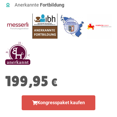
Anerkannte
Fortbildung
199,95
€
Kongresspaket kaufen