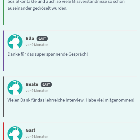
Sozialkontakte und auch so viele Missverständnisse so schön
auseinander gedröselt wurden.
Ella
vor 9 Monaten
Danke für das super spannende Gespräch!
Beate
vor 9 Monaten
Vielen Dank für das lehrreiche Interview. Habe viel mitgenommen!
Gast
vor 9 Monaten