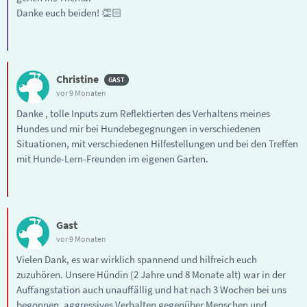
Danke euch beiden! 👏🏻
Christine
vor 9 Monaten
Danke , tolle Inputs zum Reflektierten des Verhaltens meines
Hundes und mir bei Hundebegegnungen in verschiedenen
Situationen, mit verschiedenen Hilfestellungen und bei den Treffen
mit Hunde-Lern-Freunden im eigenen Garten.
Gast
vor 9 Monaten
Vielen Dank, es war wirklich spannend und hilfreich euch
zuzuhören. Unsere Hündin (2 Jahre und 8 Monate alt) war in der
Auffangstation auch unauffällig und hat nach 3 Wochen bei uns
begonnen, aggressives Verhalten gegenüber Menschen und