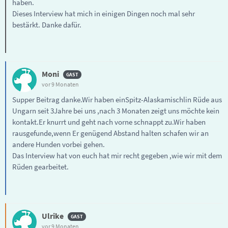
haben.
Dieses Interview hat mich in einigen Dingen noch mal sehr
bestärkt. Danke dafür.
Moni
vor 9 Monaten
Supper Beitrag danke.Wir haben einSpitz-Alaskamischlin Rüde aus
Ungarn seit 3Jahre bei uns ,nach 3 Monaten zeigt uns möchte kein
kontakt.Er knurrt und geht nach vorne schnappt zu.Wir haben
rausgefunde,wenn Er genügend Abstand halten schafen wir an
andere Hunden vorbei gehen.
Das Interview hat von euch hat mir recht gegeben ,wie wir mit dem
Rüden gearbeitet.
Ulrike
vor 9 Monaten