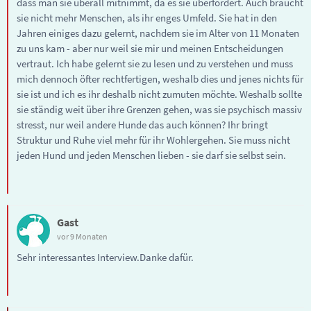
dass man sie überall mitnimmt, da es sie überfordert. Auch braucht
sie nicht mehr Menschen, als ihr enges Umfeld. Sie hat in den
Jahren einiges dazu gelernt, nachdem sie im Alter von 11 Monaten
zu uns kam - aber nur weil sie mir und meinen Entscheidungen
vertraut. Ich habe gelernt sie zu lesen und zu verstehen und muss
mich dennoch öfter rechtfertigen, weshalb dies und jenes nichts für
sie ist und ich es ihr deshalb nicht zumuten möchte. Weshalb sollte
sie ständig weit über ihre Grenzen gehen, was sie psychisch massiv
stresst, nur weil andere Hunde das auch können? Ihr bringt
Struktur und Ruhe viel mehr für ihr Wohlergehen. Sie muss nicht
jeden Hund und jeden Menschen lieben - sie darf sie selbst sein.
Gast
vor 9 Monaten
Sehr interessantes Interview.Danke dafür.