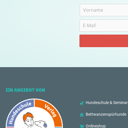
EIN ANGEBOT VON
Hundeschule & Seminar
Bettwanzenspürhunde
Onlineshop