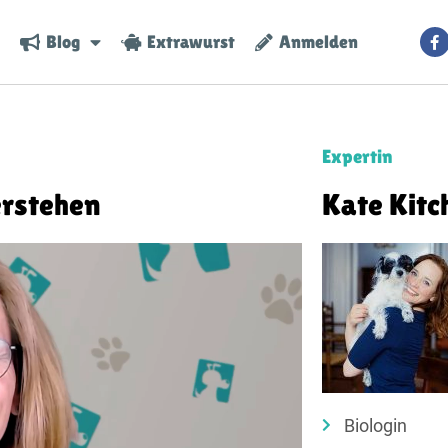
Blog
Extrawurst
Anmelden
Expertin
erstehen
Kate Kit
Biologin