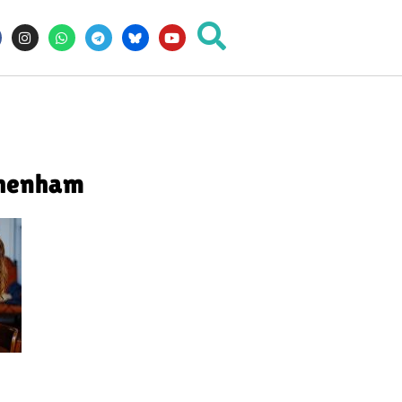
chenham