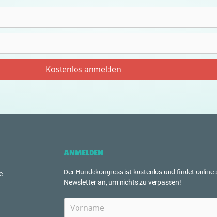
ANMELDEN
Der Hundekongress ist kostenlos und findet online s
e
Newsletter an, um nichts zu verpassen!