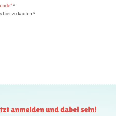
hunde"
*
s hier zu kaufen *
tzt anmelden und dabei sein!