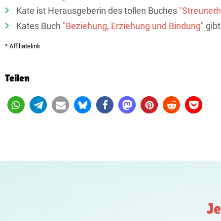
Kate ist Herausgeberin des tollen Buches
"Streuner
Kates Buch
"Beziehung, Erziehung und Bindung"
gibt
* Affiliatelink
Teilen
Je