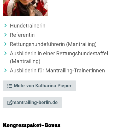
Hundetrainerin
Referentin
Rettungshunde­führerin (Mantrailing)
Ausbilderin in einer Rettungshunde­staffel
(Mantrailing)
Ausbilderin für Mantrailing-Trainer:innen
Mehr von Katharina Pieper
mantrailing-berlin.de
Kongresspaket-Bonus