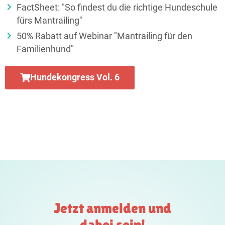
FactSheet: "So findest du die richtige Hundeschule
fürs Mantrailing"
50% Rabatt auf Webinar "Mantrailing für den
Familienhund"
Hundekongress Vol. 6
Jetzt anmelden und
dabei sein!