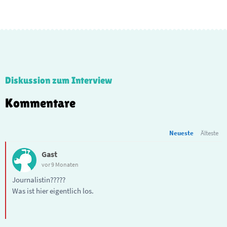
Diskussion zum Interview
Kommentare
Neueste
Älteste
Gast
vor 9 Monaten
Journalistin?????
Was ist hier eigentlich los.