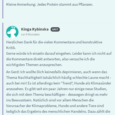
Kleine Anmerkung: Jedes Protein stammt aus Pflanzen.
Kinga Rybinska
vor 9 Monaten
Herzlichen Dank für die vielen Kommentare und konstruktive
Kritik.
Gerne würde ich einzeln darauf eingehen. Leider kann ich nicht auf
die Kommentare direkt antworten, also versuche ich die
wichtigsten Themen anzusprechen.
An Gerd: Ich wollte Dich keinesfalls deprimieren, auch wenn das
Thema Nachhaltigkeit tatsächlich häufig schlechte Laune macht -
auch bei mir! Es ist allerdings kein "Trend", Hunde als Klimasünder
anzusehen. Es gibt seit ein paar Jahren nur einige neue Studien,
die sich mit dem Thema beschäftigen - deswegen dringt es mehr
ins Bewusstsein. Natürlich sind vor allem Menschen die
Verursacher der Klimaprobleme, Hunde und andere Tiere sind
lediglich das Ergebnis des menschlichen Handelns. Dazu zählt die