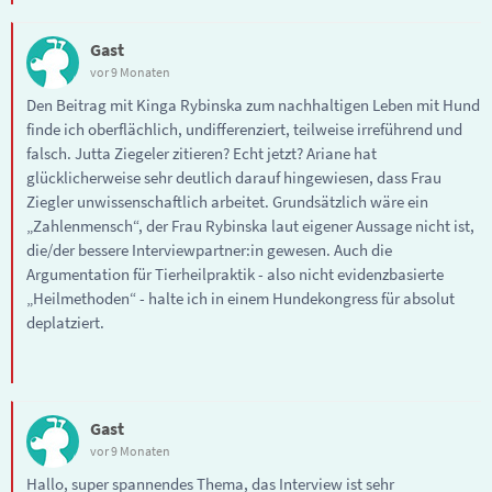
Gast
vor 9 Monaten
Den Beitrag mit Kinga Rybinska zum nachhaltigen Leben mit Hund
finde ich oberflächlich, undifferenziert, teilweise irreführend und
falsch. Jutta Ziegeler zitieren? Echt jetzt? Ariane hat
glücklicherweise sehr deutlich darauf hingewiesen, dass Frau
Ziegler unwissenschaftlich arbeitet. Grundsätzlich wäre ein
„Zahlenmensch“, der Frau Rybinska laut eigener Aussage nicht ist,
die/der bessere Interviewpartner:in gewesen. Auch die
Argumentation für Tierheilpraktik - also nicht evidenzbasierte
„Heilmethoden“ - halte ich in einem Hundekongress für absolut
deplatziert.
Gast
vor 9 Monaten
Hallo, super spannendes Thema, das Interview ist sehr