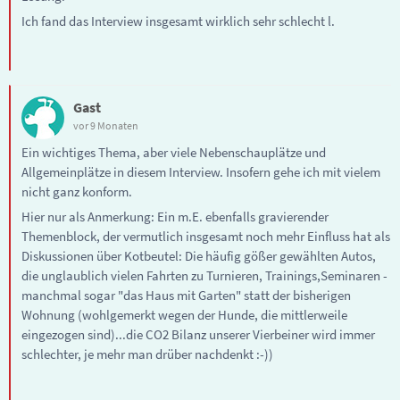
Ich fand das Interview insgesamt wirklich sehr schlecht l.
Gast
vor 9 Monaten
Ein wichtiges Thema, aber viele Nebenschauplätze und
Allgemeinplätze in diesem Interview. Insofern gehe ich mit vielem
nicht ganz konform.
Hier nur als Anmerkung: Ein m.E. ebenfalls gravierender
Themenblock, der vermutlich insgesamt noch mehr Einfluss hat als
Diskussionen über Kotbeutel: Die häufig gößer gewählten Autos,
die unglaublich vielen Fahrten zu Turnieren, Trainings,Seminaren -
manchmal sogar "das Haus mit Garten" statt der bisherigen
Wohnung (wohlgemerkt wegen der Hunde, die mittlerweile
eingezogen sind)...die CO2 Bilanz unserer Vierbeiner wird immer
schlechter, je mehr man drüber nachdenkt :-))