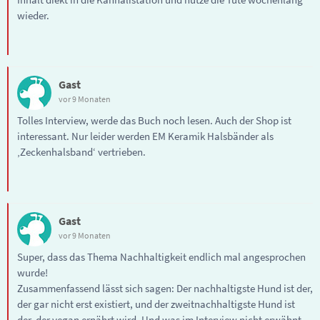
wieder.
Gast
vor 9 Monaten
Tolles Interview, werde das Buch noch lesen. Auch der Shop ist
interessant. Nur leider werden EM Keramik Halsbänder als
‚Zeckenhalsband‘ vertrieben.
Gast
vor 9 Monaten
Super, dass das Thema Nachhaltigkeit endlich mal angesprochen
wurde!
Zusammenfassend lässt sich sagen: Der nachhaltigste Hund ist der,
der gar nicht erst existiert, und der zweitnachhaltigste Hund ist
der, der vegan ernährt wird. Und was im Interview nicht erwähnt