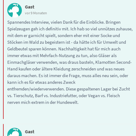
Gast
vor 9 Monaten
Spannendes Interview, vielen Dank für die Einblicke. Bringen
Spielzeugen geh ich definitiv mit. Ich hab so viel unnützes zuhause,
mit dem er garnicht spielt, sondern eher mit einer Socke und
Stöcken im Wald zu begeistern ist - da hätte ich für Umwelt und
Geldbeutel sparen können. Nachhaltigkeit hat für mich auch
immer etwas mit Mehrfach-Nutzung zu tun, also Gläser als
Einmachgläser verwenden, was draus basteln, Klamotten Second-
Hand kaufen oder ältere Kleidung zerschneiden und was neues
daraus machen. Es ist immer die Frage, muss alles neu sein, oder
kann ich es für etwas anderes Zweck
entfremden/wiederverwenden. Diese gespaltenen Lager bei Zucht
vs. Tierschutz, Barf vs. Industriefutter, oder Vegan vs. Fleisch
nerven mich extrem in der Hundewelt.
Gast