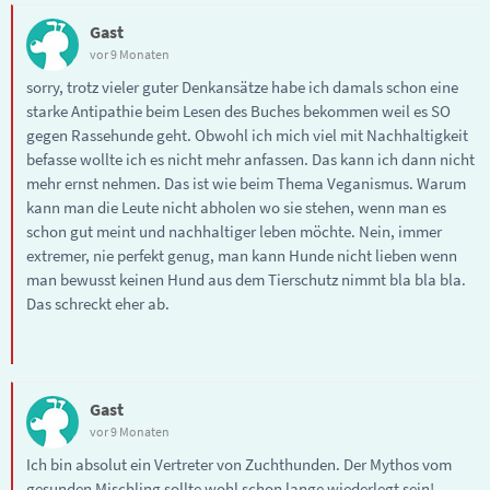
Gast
vor 9 Monaten
sorry, trotz vieler guter Denkansätze habe ich damals schon eine
starke Antipathie beim Lesen des Buches bekommen weil es SO
gegen Rassehunde geht. Obwohl ich mich viel mit Nachhaltigkeit
befasse wollte ich es nicht mehr anfassen. Das kann ich dann nicht
mehr ernst nehmen. Das ist wie beim Thema Veganismus. Warum
kann man die Leute nicht abholen wo sie stehen, wenn man es
schon gut meint und nachhaltiger leben möchte. Nein, immer
extremer, nie perfekt genug, man kann Hunde nicht lieben wenn
man bewusst keinen Hund aus dem Tierschutz nimmt bla bla bla.
Das schreckt eher ab.
Gast
vor 9 Monaten
Ich bin absolut ein Vertreter von Zuchthunden. Der Mythos vom
gesunden Mischling sollte wohl schon lange wiederlegt sein!