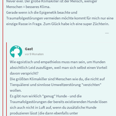
Never ever. Der große Klimakiller ist der Mensch, weniger
Menschen = besseres Klima.
Gerade wenn ich die Epigenetik beachte und
Traumafolgestörungen vermeiden möchte kommt für mich nur eine
einzige Rasse in Frage. Zum Glück habe ich eine super Züchterin.
Gast
vor 9 Monaten
Wie egoistisch und empathielos muss man sein, um Hunden
absichtlich Leid zuzufügen, weil man sich selbst einen Vorteil
davon verspricht?
Die größten Klimakiller sind Menschen wie du, die nicht auf
Tierquälerei und sinnlose Umweltzerstörung "verzichten"
wollen.
Es gibt nun wirklich "genug" Hunde - und die
Traumafolgestörungen der bereits existierenden Hunde lösen
sich auch nicht in Luft auf, wenn du zusätzliche Hunde
produzieren lässt (die dann ebenfalls unter