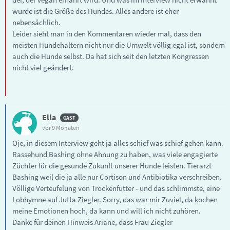
wurde ist die Größe des Hundes. Alles andere ist eher
nebensächlich.
Leider sieht man in den Kommentaren wieder mal, dass den
meisten Hundehaltern nicht nur die Umwelt völlig egal ist, sondern
auch die Hunde selbst. Da hat sich seit den letzten Kongressen
nicht viel geändert.
Ella
vor 9 Monaten
Oje, in diesem Interview geht ja alles schief was schief gehen kann.
Rassehund Bashing ohne Ahnung zu haben, was viele engagierte
Züchter für die gesunde Zukunft unserer Hunde leisten. Tierarzt
Bashing weil die ja alle nur Cortison und Antibiotika verschreiben.
Völlige Verteufelung von Trockenfutter - und das schlimmste, eine
Lobhymne auf Jutta Ziegler. Sorry, das war mir Zuviel, da kochen
meine Emotionen hoch, da kann und will ich nicht zuhören.
Danke für deinen Hinweis Ariane, dass Frau Ziegler