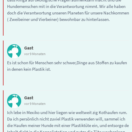
Hundemenschen mit in die Verantwortung nimmt. Wir alle haben
doch die Verantwortung unseren Planeten für unsere Nachkommen
( Zweibeiner und Vierbeiner) bewohnbar zu hinterlassen.
Gast
vor 9 Monaten
Es ist schon für Menschen sehr schwer,Dinge aus Stoffen zu kaufen
in denen kein Plastik ist.
Gast
vor 9 Monaten
Ich lebe in Mexiko und hier liegen wie weltweit zig Kothaufen rum.
Da ich persönlich nicht zuviel Plastik verwenden will, sammel ich
die Haufen meiner Hunde mit einer Plastiktüte ein, und entsorge de
Inhalt diekt in die Kannalistation und nutze die Tüte wochenlang