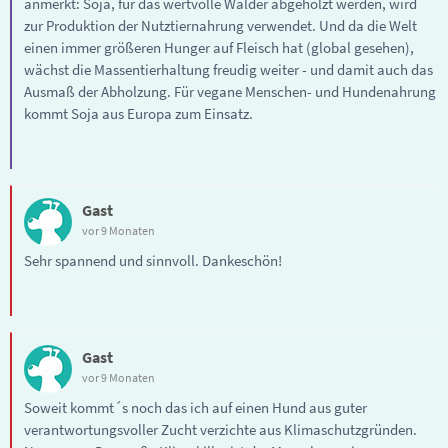
anmerkt: Soja, für das wertvolle Wälder abgeholzt werden, wird
zur Produktion der Nutztiernahrung verwendet. Und da die Welt
einen immer größeren Hunger auf Fleisch hat (global gesehen),
wächst die Massentierhaltung freudig weiter - und damit auch das
Ausmaß der Abholzung. Für vegane Menschen- und Hundenahrung
kommt Soja aus Europa zum Einsatz.
Gast
vor 9 Monaten
Sehr spannend und sinnvoll. Dankeschön!
Gast
vor 9 Monaten
Soweit kommt´s noch das ich auf einen Hund aus guter
verantwortungsvoller Zucht verzichte aus Klimaschutzgründen.