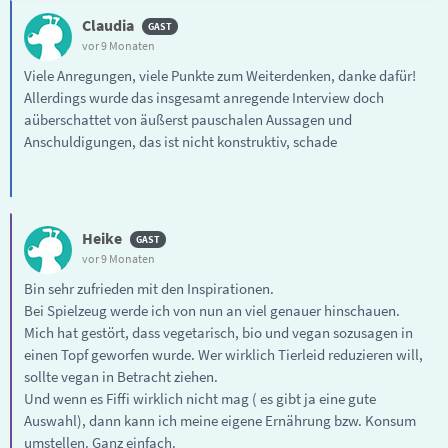
Claudia
vor 9 Monaten
Viele Anregungen, viele Punkte zum Weiterdenken, danke dafür!
Allerdings wurde das insgesamt anregende Interview doch
aüberschattet von äußerst pauschalen Aussagen und
Anschuldigungen, das ist nicht konstruktiv, schade
Heike
vor 9 Monaten
Bin sehr zufrieden mit den Inspirationen.
Bei Spielzeug werde ich von nun an viel genauer hinschauen.
Mich hat gestört, dass vegetarisch, bio und vegan sozusagen in
einen Topf geworfen wurde. Wer wirklich Tierleid reduzieren will,
sollte vegan in Betracht ziehen.
Und wenn es Fiffi wirklich nicht mag ( es gibt ja eine gute
Auswahl), dann kann ich meine eigene Ernährung bzw. Konsum
umstellen. Ganz einfach.