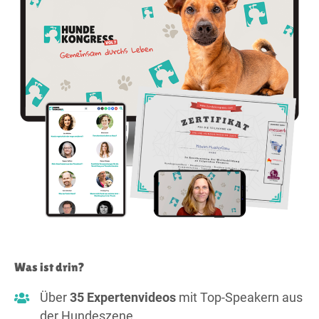
Was ist drin?
Über
35 Expertenvideos
mit Top-Speakern aus
der Hundeszene