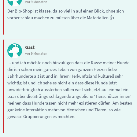
vor 9 Monaten
Der Bio-Shop ist klasse, da so viel in auf einen Blick, ohne sich
vorher schlau machen zu müssen über die Materialien 👍
Gast
vor 9 Monaten
... und ich möchte noch hinzufügen dass die Rasse meiner Hunde
die ich schon mein ganzes Leben von ganzem Herzen liebe
Jahrhunderte alt ist und in ihrem Herkunftsland kulturell sehr
wichtig ist und ich sehe es nicht ein dass diese Hunde jetzt
unwiderbringlich aussterben sollen weil sich jetzt auf einmal ein
paar über die Stränge schlagende angebliche 'Tierschützer:innen'
meinen dass Hunderassen nicht mehr existieren dürfen. Am besten
gar keine Interaktion mehr von Menschen und Tieren, so wie
gewisse Gruppierungen es möchten.