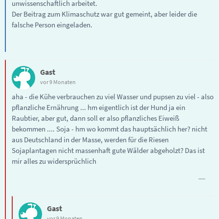
unwissenschaftlich arbeitet.
Der Beitrag zum Klimaschutz war gut gemeint, aber leider die
falsche Person eingeladen.
Gast
vor 9 Monaten
aha - die Kühe verbrauchen zu viel Wasser und pupsen zu viel - also
pflanzliche Ernährung ... hm eigentlich ist der Hund ja ein
Raubtier, aber gut, dann soll er also pflanzliches Eiweiß
bekommen .... Soja - hm wo kommt das hauptsächlich her? nicht
aus Deutschland in der Masse, werden für die Riesen
Sojaplantagen nicht massenhaft gute Wälder abgeholzt? Das ist
mir alles zu widersprüchlich
Gast
vor 9 Monaten