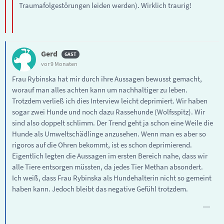
Traumafolgestörungen leiden werden). Wirklich traurig!
Gerd
vor 9 Monaten
Frau Rybinska hat mir durch ihre Aussagen bewusst gemacht,
worauf man alles achten kann um nachhaltiger zu leben.
Trotzdem verließ ich dies Interview leicht deprimiert. Wir haben
sogar zwei Hunde und noch dazu Rassehunde (Wolfsspitz). Wir
sind also doppelt schlimm. Der Trend geht ja schon eine Weile die
Hunde als Umweltschädlinge anzusehen. Wenn man es aber so
rigoros auf die Ohren bekommt, ist es schon deprimierend.
Eigentlich legten die Aussagen im ersten Bereich nahe, dass wir
alle Tiere entsorgen müssten, da jedes Tier Methan absondert.
Ich weiß, dass Frau Rybinska als Hundehalterin nicht so gemeint
haben kann. Jedoch bleibt das negative Gefühl trotzdem.