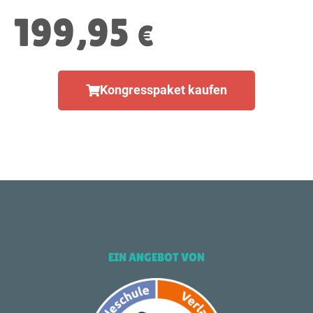
199,95
€
Kongresspaket kaufen
EIN ANGEBOT VON