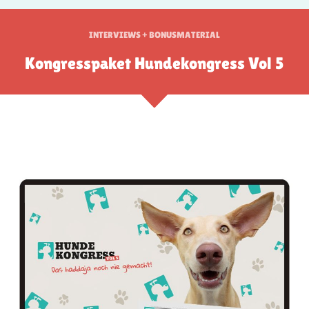
INTERVIEWS + BONUSMATERIAL
Kongresspaket Hundekongress Vol 5