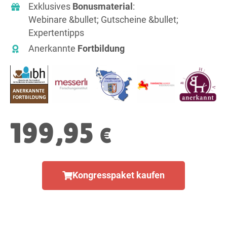
Exklusives
Bonusmaterial
:
Webinare &bullet; Gutscheine &bullet;
Expertentipps
Anerkannte
Fortbildung
199,95
€
Kongresspaket kaufen