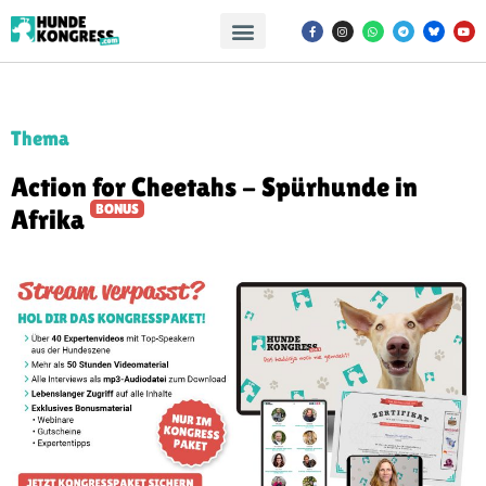
Thema
Action for Cheetahs - Spürhunde in
BONUS
Afrika