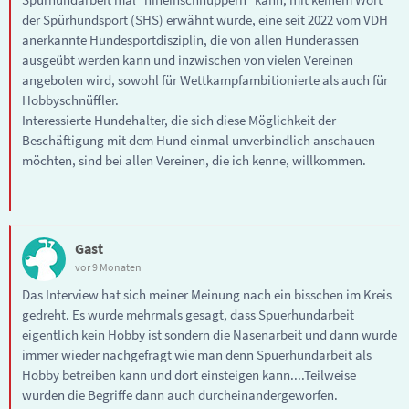
der Spürhundsport (SHS) erwähnt wurde, eine seit 2022 vom VDH
anerkannte Hundesportdisziplin, die von allen Hunderassen
ausgeübt werden kann und inzwischen von vielen Vereinen
angeboten wird, sowohl für Wettkampfambitionierte als auch für
Hobbyschnüffler.
Interessierte Hundehalter, die sich diese Möglichkeit der
Beschäftigung mit dem Hund einmal unverbindlich anschauen
möchten, sind bei allen Vereinen, die ich kenne, willkommen.
Gast
vor 9 Monaten
Das Interview hat sich meiner Meinung nach ein bisschen im Kreis
gedreht. Es wurde mehrmals gesagt, dass Spuerhundarbeit
eigentlich kein Hobby ist sondern die Nasenarbeit und dann wurde
immer wieder nachgefragt wie man denn Spuerhundarbeit als
Hobby betreiben kann und dort einsteigen kann....Teilweise
wurden die Begriffe dann auch durcheinandergeworfen.