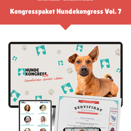
Kongresspaket Hundekongress Vol. 7