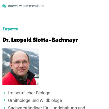
Interview kommentieren
Experte
Dr. Leopold Slotta-Bachmayr
freiberuflicher Biologe
Ornithologe und Wildbiologe
Sachverständiger für Hundehaltung und