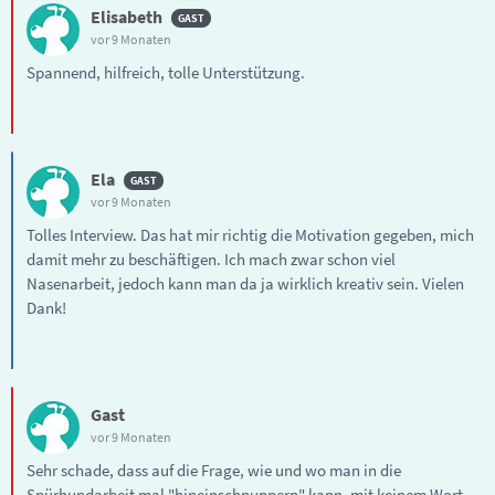
Elisabeth
vor 9 Monaten
Spannend, hilfreich, tolle Unterstützung.
Ela
vor 9 Monaten
Tolles Interview. Das hat mir richtig die Motivation gegeben, mich
damit mehr zu beschäftigen. Ich mach zwar schon viel
Nasenarbeit, jedoch kann man da ja wirklich kreativ sein. Vielen
Dank!
Gast
vor 9 Monaten
Sehr schade, dass auf die Frage, wie und wo man in die
Spürhundarbeit mal "hineinschnuppern" kann, mit keinem Wort