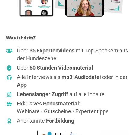
Was ist drin?
Über
35 Expertenvideos
mit Top-Speakern aus
der Hundeszene
Über
50 Stunden Videomaterial
Alle Interviews als
mp3-Audiodatei
oder in der
App
Lebenslanger Zugriff
auf alle Inhalte
Exklusives
Bonusmaterial
:
Webinare • Gutscheine • Expertentipps
Anerkannte
Fortbildung