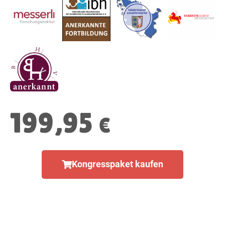
199,95
€
Kongresspaket kaufen