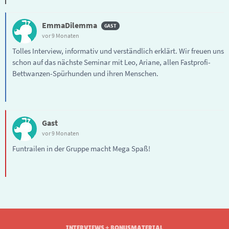
EmmaDilemma
vor 9 Monaten
Tolles Interview, informativ und verständlich erklärt. Wir freuen uns
schon auf das nächste Seminar mit Leo, Ariane, allen Fastprofi-
Bettwanzen-Spürhunden und ihren Menschen.
Gast
vor 9 Monaten
Funtrailen in der Gruppe macht Mega Spaß!
INTERVIEWS + BONUSMATERIAL