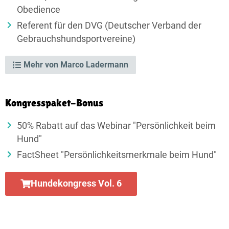
Obedience
Referent für den DVG (Deutscher Verband der
Gebrauchs­hund­sport­vereine)
Mehr von Marco Ladermann
Kongresspaket-Bonus
50% Rabatt auf das Webinar "Persönlichkeit beim
Hund"
FactSheet "Persönlich­keits­merkmale beim Hund"
Hundekongress Vol. 6