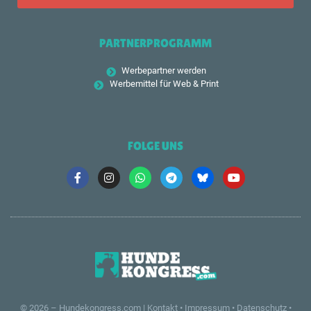
PARTNERPROGRAMM
Werbepartner werden
Werbemittel für Web & Print
FOLGE UNS
© 2026 –
Hundekongress.com
|
Kontakt
•
Impressum
•
Datenschutz
•