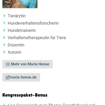
Tierärztin
Hundeverhaltens­forscherin
Hundetrainerin
Verhaltenstherapeutin für Tiere
Dozentin
Autorin
Mehr von Maria Hense
maria-hense.de
Kongresspaket-Bonus