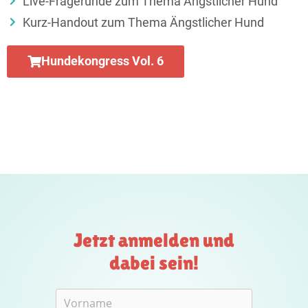
Live-Fragerunde zum Thema Ängstlicher Hund
Kurz-Handout zum Thema Ängstlicher Hund
Hundekongress Vol. 6
Jetzt anmelden und
dabei sein!