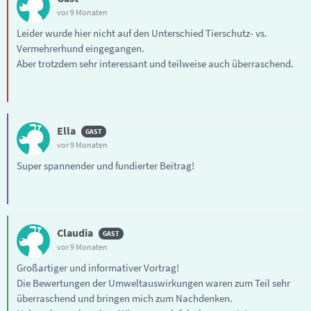
vor 9 Monaten
Leider wurde hier nicht auf den Unterschied Tierschutz- vs.
Vermehrerhund eingegangen.
Aber trotzdem sehr interessant und teilweise auch überraschend.
Ella
vor 9 Monaten
Super spannender und fundierter Beitrag!
Claudia
vor 9 Monaten
Großartiger und informativer Vortrag!
Die Bewertungen der Umweltauswirkungen waren zum Teil sehr
überraschend und bringen mich zum Nachdenken.