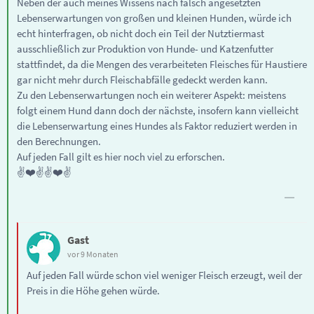
Neben der auch meines Wissens nach falsch angesetzten
Lebenserwartungen von großen und kleinen Hunden, würde ich
echt hinterfragen, ob nicht doch ein Teil der Nutztiermast
ausschließlich zur Produktion von Hunde- und Katzenfutter
stattfindet, da die Mengen des verarbeiteten Fleisches für Haustiere
gar nicht mehr durch Fleischabfälle gedeckt werden kann.
Zu den Lebenserwartungen noch ein weiterer Aspekt: meistens
folgt einem Hund dann doch der nächste, insofern kann vielleicht
die Lebenserwartung eines Hundes als Faktor reduziert werden in
den Berechnungen.
Auf jeden Fall gilt es hier noch viel zu erforschen.
✌️❤️✌️✌️❤️✌️
Gast
vor 9 Monaten
Auf jeden Fall würde schon viel weniger Fleisch erzeugt, weil der
Preis in die Höhe gehen würde.