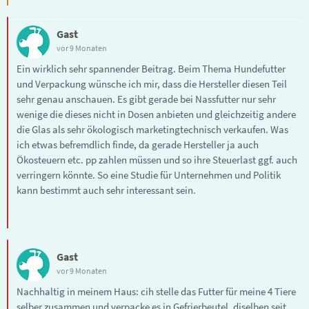
Gast
vor 9 Monaten
Ein wirklich sehr spannender Beitrag. Beim Thema Hundefutter
und Verpackung wünsche ich mir, dass die Hersteller diesen Teil
sehr genau anschauen. Es gibt gerade bei Nassfutter nur sehr
wenige die dieses nicht in Dosen anbieten und gleichzeitig andere
die Glas als sehr ökologisch marketingtechnisch verkaufen. Was
ich etwas befremdlich finde, da gerade Hersteller ja auch
Ökosteuern etc. pp zahlen müssen und so ihre Steuerlast ggf. auch
verringern könnte. So eine Studie für Unternehmen und Politik
kann bestimmt auch sehr interessant sein.
Gast
vor 9 Monaten
Nachhaltig in meinem Haus: cih stelle das Futter für meine 4 Tiere
selber zusammen und verpacke es in Gefrierbeutel, diselben seit