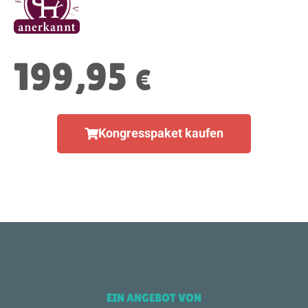
199,95
€
Kongresspaket kaufen
EIN ANGEBOT VON