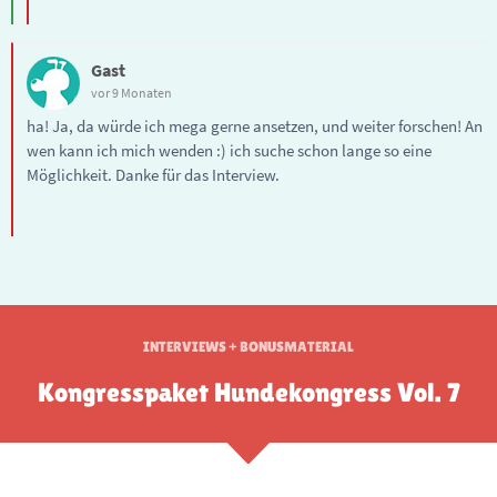
Gast
vor 9 Monaten
ha! Ja, da würde ich mega gerne ansetzen, und weiter forschen! An
wen kann ich mich wenden :) ich suche schon lange so eine
Möglichkeit. Danke für das Interview.
INTERVIEWS + BONUSMATERIAL
Kongresspaket Hundekongress Vol. 7