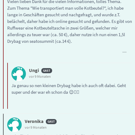
Vielen lieben Dank für die vielen Informationen, tolles Thema.
Zum Thema "Wie transportiert man volle Kotbeutel?", ich habe
lange in Geschäften gesucht und nachgefragt, und wurde z.T.
belächelt, daher habe ich online gesucht und gefunden. Es gibt von
Ruffwear eine Kotbeuteltasche in zwei Größen, welcher mir
allerdings zu teuer war (ca. 50 €), daher nutze ich nun einen 1,5l
Drybag von seatosummit (ca.14 €).
Ungi
vor 9 Monaten
Ja genau so nen kleinen Drybag habe ich auch oft dabei. Geht
super und der war eh schon da 😉👍🏼
Veronika
vor 9 Monaten