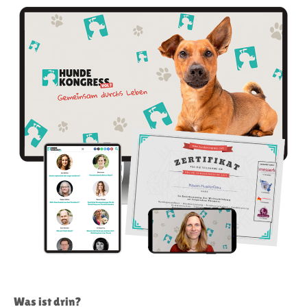
Was ist drin?