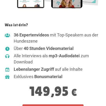
Was ist drin?
36 Expertenvideos
mit Top-Speakern aus der
Hundeszene
Über
40 Stunden Videomaterial
Alle Interviews als
mp3-Audiodatei
zum
Download
Lebenslanger Zugriff
auf alle Inhalte
Exklusives
Bonusmaterial
149,95
€