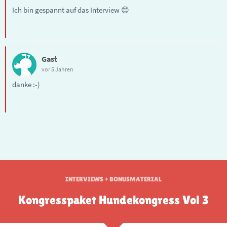
Ich bin gespannt auf das Interview 😊
Gast
vor 5 Jahren
danke :-)
INTERVIEWS + BONUSMATERIAL
Kongresspaket Hundekongress Vol 3