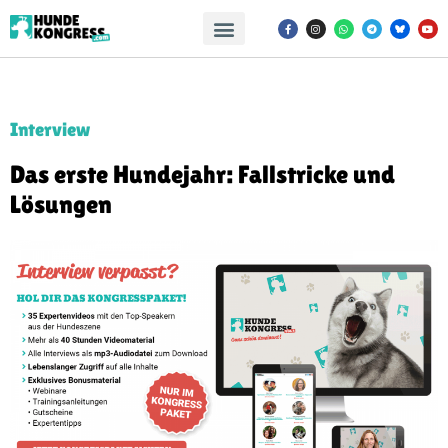
Interview
Das erste Hundejahr: Fallstricke und
Lösungen