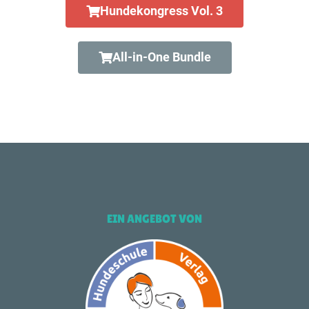
Hundekongress Vol. 3
All-in-One Bundle
EIN ANGEBOT VON