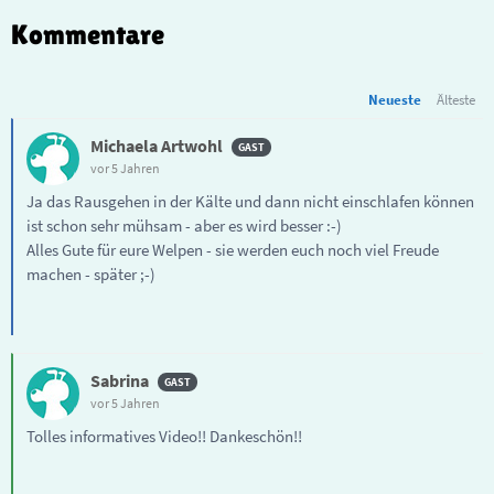
Kommentare
Neueste
Älteste
Michaela Artwohl
vor 5 Jahren
Ja das Rausgehen in der Kälte und dann nicht einschlafen können
ist schon sehr mühsam - aber es wird besser :-)
Alles Gute für eure Welpen - sie werden euch noch viel Freude
machen - später ;-)
Sabrina
vor 5 Jahren
Tolles informatives Video!! Dankeschön!!