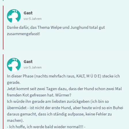
Gast
vor 5 Jahren
Danke dafür, das Thema Welpe und Junghund total gut
zusammengefasst!
Gast
vor 5 Jahren
In dieser Phase (nachts mehrfach raus, KALT, M Ü D E) stecke ich
gerade.
Jetzt kommt seit zwei Tagen dazu, dass der Hund schon zwei Mal
fremden Kot gefressen hat. Würmer?
Ich würde ihn gerade am liebsten zurückgeben (ich bin so
übermüdet - ist nicht der erste Hund, aber heute wird so ein Buhei
daraus gemacht, dass ich ständig aufpasse, keine Fehler zu
machen).
- Ich hoffe, ich werde bald wieder normal!!! -