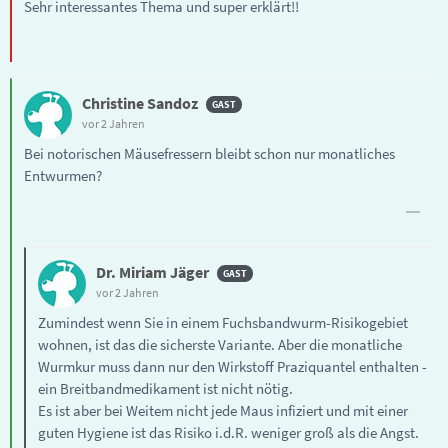
Sehr interessantes Thema und super erklärt!!
Christine Sandoz
vor 2 Jahren
Bei notorischen Mäusefressern bleibt schon nur monatliches
Entwurmen?
Dr. Miriam Jäger
vor 2 Jahren
Zumindest wenn Sie in einem Fuchsbandwurm-Risikogebiet
wohnen, ist das die sicherste Variante. Aber die monatliche
Wurmkur muss dann nur den Wirkstoff Praziquantel enthalten -
ein Breitbandmedikament ist nicht nötig.
Es ist aber bei Weitem nicht jede Maus infiziert und mit einer
guten Hygiene ist das Risiko i.d.R. weniger groß als die Angst.