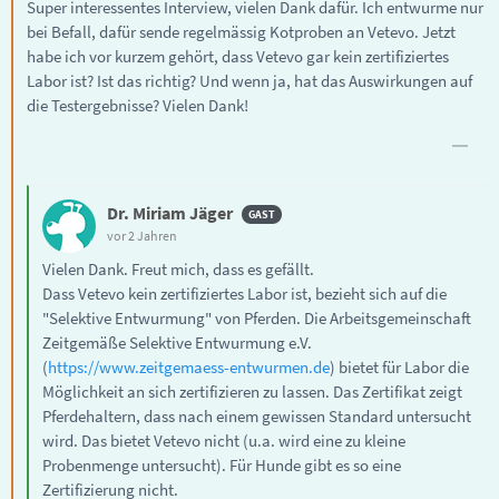
Super interessentes Interview, vielen Dank dafür. Ich entwurme nur
bei Befall, dafür sende regelmässig Kotproben an Vetevo. Jetzt
habe ich vor kurzem gehört, dass Vetevo gar kein zertifiziertes
Labor ist? Ist das richtig? Und wenn ja, hat das Auswirkungen auf
die Testergebnisse? Vielen Dank!
Dr. Miriam Jäger
vor 2 Jahren
Vielen Dank. Freut mich, dass es gefällt.
Dass Vetevo kein zertifiziertes Labor ist, bezieht sich auf die
"Selektive Entwurmung" von Pferden. Die Arbeitsgemeinschaft
Zeitgemäße Selektive Entwurmung e.V.
(
https://www.zeitgemaess-entwurmen.de
) bietet für Labor die
Möglichkeit an sich zertifizieren zu lassen. Das Zertifikat zeigt
Pferdehaltern, dass nach einem gewissen Standard untersucht
wird. Das bietet Vetevo nicht (u.a. wird eine zu kleine
Probenmenge untersucht). Für Hunde gibt es so eine
Zertifizierung nicht.