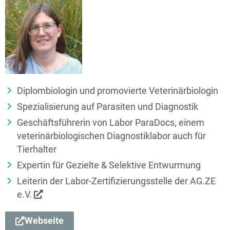
Diplombiologin und promovierte Veterinär­biologin
Spezialisierung auf Parasiten und Diagnostik
Geschäftsführerin von Labor ParaDocs, einem
veterinär­biologischen Diagnostik­labor auch für
Tierhalter
Expertin für Gezielte & Selektive Entwurmung
Leiterin der Labor-Zertifizierungs­stelle der AG.ZE
e.V.
Webseite