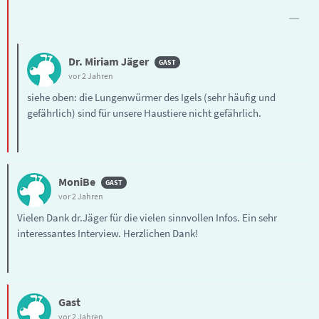
Dr. Miriam Jäger
vor 2 Jahren
siehe oben: die Lungenwürmer des Igels (sehr häufig und
gefährlich) sind für unsere Haustiere nicht gefährlich.
MoniBe
vor 2 Jahren
Vielen Dank dr.Jäger für die vielen sinnvollen Infos. Ein sehr
interessantes Interview. Herzlichen Dank!
Gast
vor 2 Jahren