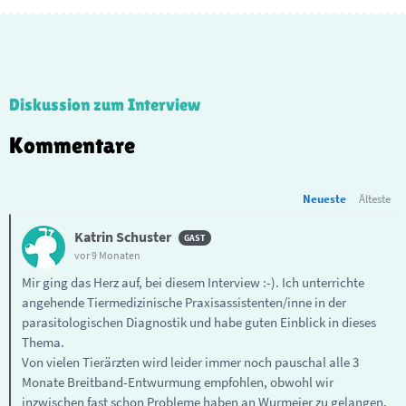
Diskussion zum Interview
Kommentare
Neueste
Älteste
Katrin Schuster
vor 9 Monaten
Mir ging das Herz auf, bei diesem Interview :-). Ich unterrichte
angehende Tiermedizinische Praxisassistenten/inne in der
parasitologischen Diagnostik und habe guten Einblick in dieses
Thema.
Von vielen Tierärzten wird leider immer noch pauschal alle 3
Monate Breitband-Entwurmung empfohlen, obwohl wir
inzwischen fast schon Probleme haben an Wurmeier zu gelangen,