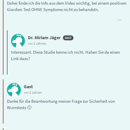
Daher finde ich die Info aus dem Video wichtig, bei einem positiven
Giardien Test OHNE Symptome nicht zu behandeln.
Dr. Miriam Jäger
vor 2 Jahren
Interessant. Diese Studie kenne ich nicht. Haben Sie da einen
Link dazu?
Gast
vor 2 Jahren
Danke für die Beantwortung meiner Frage zur Sicherheit von
Wurmtests 🙂