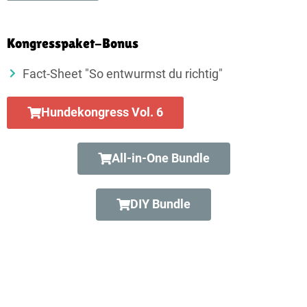
Kongresspaket-Bonus
Fact-Sheet "So entwurmst du richtig"
Hundekongress Vol. 6
All-in-One Bundle
DIY Bundle