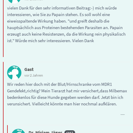
vielen Dank für den sehr informativen Beitrag:-) mich würde
interessieren, wie Sie zu Papain stehen. Es soll wohl eine
eiweisspaltende Wirkung haben. "und greift deshalb die
hauptsächlich aus Proteinen bestehenden Parasiten an. Papain
erzeugt auch keine Resistenzen, da die Wirkung rein physikalisch
ist." Würde mich sehr interessieren. Vielen Dank
Gast
vor 2 Jahren
Wir reden hier doch mit der Blut/Hirnschranke vom MDR1
Gendefekt,richtig? Mein Tierarzt hat mir versichert,dass Milbemax
bedenkenlos für diese Hunde gegeben werden darf. Jetzt bin ich
verunsichert. Vielleicht könnte man hier nochmal aufklären.
Dr. Miriam Jäger