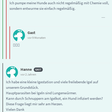
Ich pumpe meine Hunde auch nicht regelmäßig mit Chemie voll,
sondern entwurme sie einfach regelmäßig.
Gast
vor 9 Monaten
👍🏼😄
Hanne
vor 2 Jahren
Ich habe eine kleine Igestation und viele freilebende Igel auf
unserem Grundstück.
Hauptparasiten bei Igeln sind Lungenwürmer.
Kann durch Schnuppern am Igelkot, ein Hund infiziert werden?
Diese Frage liegt mir sehr am Herzen.
Vielen Dank