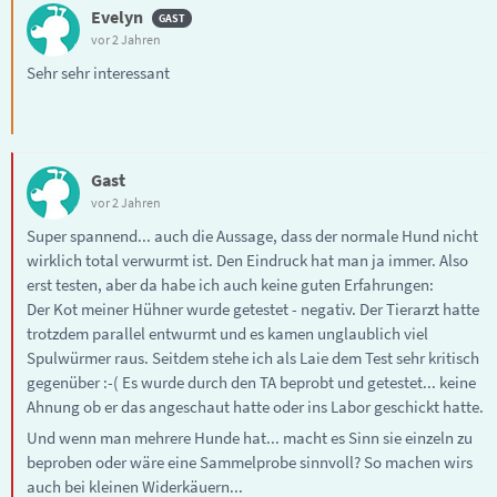
Evelyn
vor 2 Jahren
Sehr sehr interessant
Gast
vor 2 Jahren
Super spannend... auch die Aussage, dass der normale Hund nicht
wirklich total verwurmt ist. Den Eindruck hat man ja immer. Also
erst testen, aber da habe ich auch keine guten Erfahrungen:
Der Kot meiner Hühner wurde getestet - negativ. Der Tierarzt hatte
trotzdem parallel entwurmt und es kamen unglaublich viel
Spulwürmer raus. Seitdem stehe ich als Laie dem Test sehr kritisch
gegenüber :-( Es wurde durch den TA beprobt und getestet... keine
Ahnung ob er das angeschaut hatte oder ins Labor geschickt hatte.
Und wenn man mehrere Hunde hat... macht es Sinn sie einzeln zu
beproben oder wäre eine Sammelprobe sinnvoll? So machen wirs
auch bei kleinen Widerkäuern...