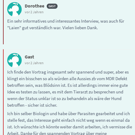
Dorothee
vor 2 Jahren
Ein sehr informatives und interessantes Interview, was auch für
"Laien" gut verständlich war. Vielen lieben Dank.
Gast
vor 2 Jahren
Ich finde den Vortrag insgesamt sehr spannend und super, aber es
klingt ein bisschen so als würden alle Aussies zb vom MDR Defekt
betroffen sein, was Blödsinn ist. Es ist allerdings immer eine gute
Idee es testen zu lassen, es mit dem Tierarzt zu besprechen und
wenn der Status unklar ist so zu behandeln als wäre der Hund
betroffen - sicher ist sicher.
Ich bin selber Biologin und habe über Parasiten gearbeitet und ich
stelle fest, das Interesse geht einfach nicht weg wenn es einmal da
ist. Ich wünschte ich könnte weiter damit arbeiten, ich vermisse die
Arbeit. Danke für den spannenden Vortrag über meine