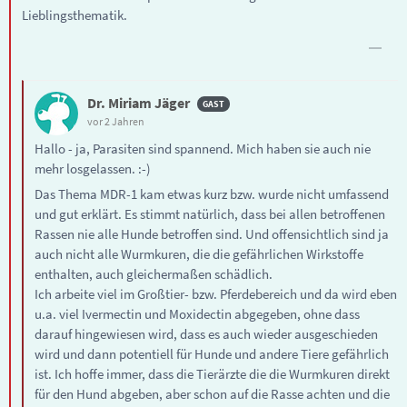
Lieblingsthematik.
Dr. Miriam Jäger
vor 2 Jahren
Hallo - ja, Parasiten sind spannend. Mich haben sie auch nie
mehr losgelassen. :-)
Das Thema MDR-1 kam etwas kurz bzw. wurde nicht umfassend
und gut erklärt. Es stimmt natürlich, dass bei allen betroffenen
Rassen nie alle Hunde betroffen sind. Und offensichtlich sind ja
auch nicht alle Wurmkuren, die die gefährlichen Wirkstoffe
enthalten, auch gleichermaßen schädlich.
Ich arbeite viel im Großtier- bzw. Pferdebereich und da wird eben
u.a. viel Ivermectin und Moxidectin abgegeben, ohne dass
darauf hingewiesen wird, dass es auch wieder ausgeschieden
wird und dann potentiell für Hunde und andere Tiere gefährlich
ist. Ich hoffe immer, dass die Tierärzte die die Wurmkuren direkt
für den Hund abgeben, aber schon auf die Rasse achten und die