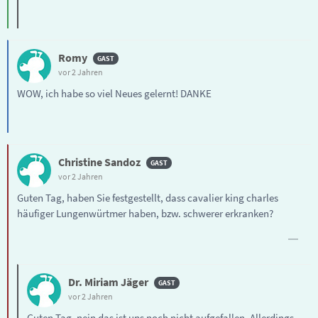
Romy
vor 2 Jahren
WOW, ich habe so viel Neues gelernt! DANKE
Christine Sandoz
vor 2 Jahren
Guten Tag, haben Sie festgestellt, dass cavalier king charles
häufiger Lungenwürtmer haben, bzw. schwerer erkranken?
Dr. Miriam Jäger
vor 2 Jahren
Guten Tag, nein das ist uns noch nicht aufgefallen. Allerdings