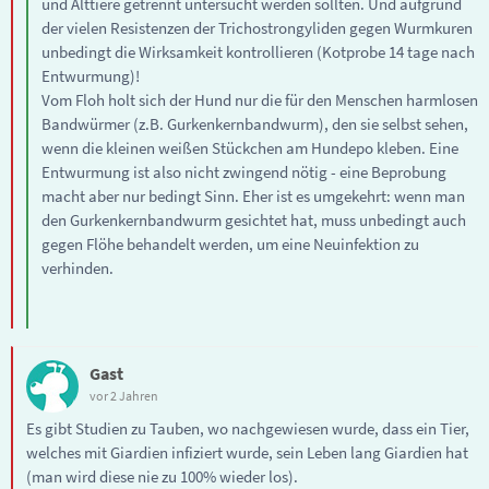
und Alttiere getrennt untersucht werden sollten. Und aufgrund
der vielen Resistenzen der Trichostrongyliden gegen Wurmkuren
unbedingt die Wirksamkeit kontrollieren (Kotprobe 14 tage nach
Entwurmung)!
Vom Floh holt sich der Hund nur die für den Menschen harmlosen
Bandwürmer (z.B. Gurkenkernbandwurm), den sie selbst sehen,
wenn die kleinen weißen Stückchen am Hundepo kleben. Eine
Entwurmung ist also nicht zwingend nötig - eine Beprobung
macht aber nur bedingt Sinn. Eher ist es umgekehrt: wenn man
den Gurkenkernbandwurm gesichtet hat, muss unbedingt auch
gegen Flöhe behandelt werden, um eine Neuinfektion zu
verhinden.
Gast
vor 2 Jahren
Es gibt Studien zu Tauben, wo nachgewiesen wurde, dass ein Tier,
welches mit Giardien infiziert wurde, sein Leben lang Giardien hat
(man wird diese nie zu 100% wieder los).