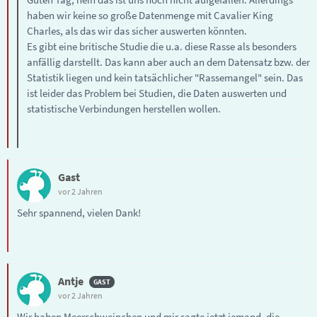
haben wir keine so große Datenmenge mit Cavalier King
Charles, als das wir das sicher auswerten könnten.
Es gibt eine britische Studie die u.a. diese Rasse als besonders
anfällig darstellt. Das kann aber auch an dem Datensatz bzw. der
Statistik liegen und kein tatsächlicher "Rassemangel" sein. Das
ist leider das Problem bei Studien, die Daten auswerten und
statistische Verbindungen herstellen wollen.
Gast
vor 2 Jahren
Sehr spannend, vielen Dank!
Antje
vor 2 Jahren
Wir haben Meerschweinchen und mir sagte jetzt jemand, die