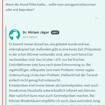
Wenn der Hund Flöhe hatte... sollte man zwingend entwurmen
oder erst beproben?
Dr. Miriam Jäger
vor 2 Jahren
Es kommt immer darauf an, wie getestet wurde und wer
mikroskopiert hat. Außerdem gibt es eine kurze Zeit (Präpatenz)
in der schon Würmer vorhanden sind, aber noch keine Eier
nachweisbar sind. Das ist aber i.d.R. nur bei frischen
Erstinfektionen oder kurz nach einer Entwurmung so. Bei
regelmäßiger, adäquater (wie mein Professor immer sagte)
Untersuchung ist das kein Problem. Vielleicht hat der Tierarzt
einfach nicht genug Kot untersucht.
Einzelproben sind immer besser als Sammelproben, weil auch
Hunde eines Haushalts unterschiedlich infiziert sein können.
Aber natürlich kann man auch Sammelproben machen. Bei
Kleinen Wiederkäuern empfehle ich auch, dass zumindest Jung-