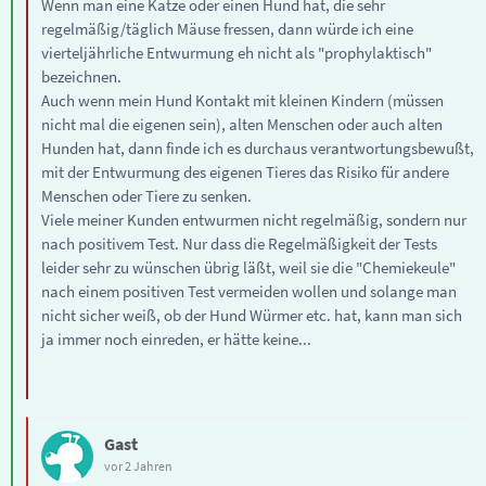
Wenn man eine Katze oder einen Hund hat, die sehr
regelmäßig/täglich Mäuse fressen, dann würde ich eine
vierteljährliche Entwurmung eh nicht als "prophylaktisch"
bezeichnen.
Auch wenn mein Hund Kontakt mit kleinen Kindern (müssen
nicht mal die eigenen sein), alten Menschen oder auch alten
Hunden hat, dann finde ich es durchaus verantwortungsbewußt,
mit der Entwurmung des eigenen Tieres das Risiko für andere
Menschen oder Tiere zu senken.
Viele meiner Kunden entwurmen nicht regelmäßig, sondern nur
nach positivem Test. Nur dass die Regelmäßigkeit der Tests
leider sehr zu wünschen übrig läßt, weil sie die "Chemiekeule"
nach einem positiven Test vermeiden wollen und solange man
nicht sicher weiß, ob der Hund Würmer etc. hat, kann man sich
ja immer noch einreden, er hätte keine...
Gast
vor 2 Jahren