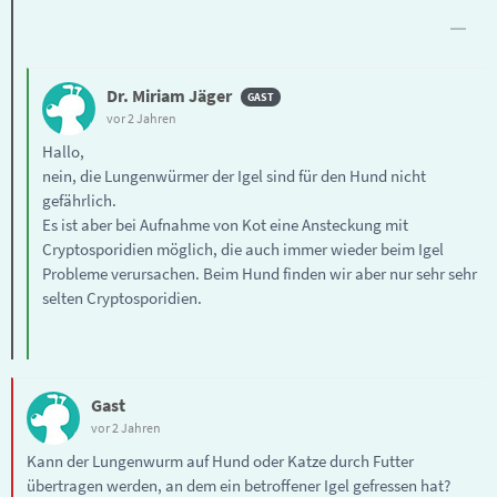
Dr. Miriam Jäger
vor 2 Jahren
Hallo,
nein, die Lungenwürmer der Igel sind für den Hund nicht
gefährlich.
Es ist aber bei Aufnahme von Kot eine Ansteckung mit
Cryptosporidien möglich, die auch immer wieder beim Igel
Probleme verursachen. Beim Hund finden wir aber nur sehr sehr
selten Cryptosporidien.
Gast
vor 2 Jahren
Kann der Lungenwurm auf Hund oder Katze durch Futter
übertragen werden, an dem ein betroffener Igel gefressen hat?