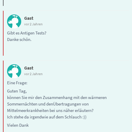
Gast
vor 2 Jahren
Gibt es Antigen Tests?
Danke schön.
Gast
vor 2 Jahren
Eine Frage:
Guten Tag,
können Sie mir den Zusammenhang mit den wärmeren
Sommernächten und denÜbertragungen von
Mittelmeerkrankheiten bei uns näher erläutern?
Ich stehe da irgendwie auf dem Schlauch :))
Vielen Dank