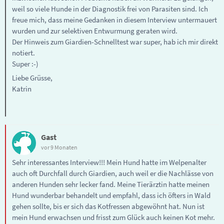
weil so viele Hunde in der Diagnostik frei von Parasiten sind. Ich
freue mich, dass meine Gedanken in diesem Interview untermauert
wurden und zur selektiven Entwurmung geraten wird.
Der Hinweis zum Giardien-Schnelltest war super, hab ich mir direkt
notiert.
Super :-)
Liebe Grüsse,
Katrin
Gast
vor 9 Monaten
Sehr interessantes Interview!!! Mein Hund hatte im Welpenalter
auch oft Durchfall durch Giardien, auch weil er die Nachlässe von
anderen Hunden sehr lecker fand. Meine Tierärztin hatte meinen
Hund wunderbar behandelt und empfahl, dass ich öfters in Wald
gehen sollte, bis er sich das Kotfressen abgewöhnt hat. Nun ist
mein Hund erwachsen und frisst zum Glück auch keinen Kot mehr.