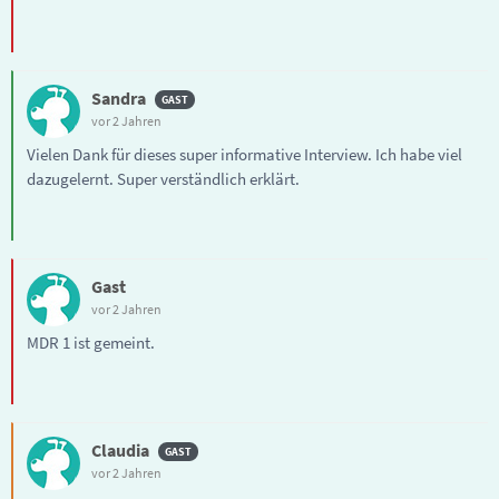
Sandra
vor 2 Jahren
Vielen Dank für dieses super informative Interview. Ich habe viel
dazugelernt. Super verständlich erklärt.
Gast
vor 2 Jahren
MDR 1 ist gemeint.
Claudia
vor 2 Jahren