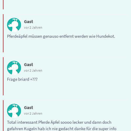
Gast
vor 2 Jahren
Pferdeäpfel müssen genauso entfernt werden wie Hundekot.
Gast
vor 2 Jahren
Frage briard +???
Gast
vor 2 Jahren
Total interessant Pferde Äpfel soooo lecker und dann doch
gefahren Kugeln hab ich nie gedacht danke für die super info