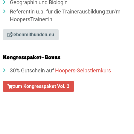
Geographin und Biologin
Referentin u.a. für die Trainerausbildung zur/m
HoopersTrainer:in
lebenmithunden.eu
Kongresspaket-Bonus
30% Gutschein auf
Hoopers-Selbstlernkurs
zum Kongresspaket Vol. 3