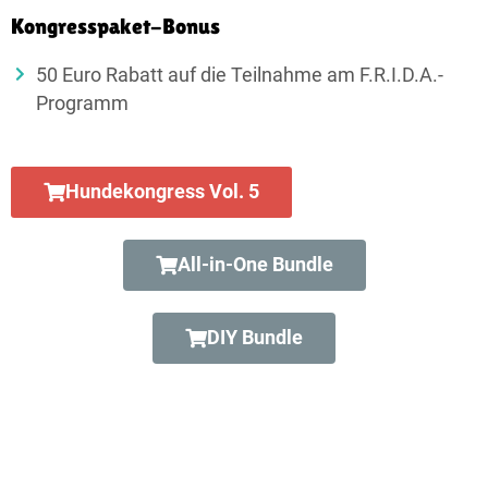
Kongresspaket-Bonus
50 Euro Rabatt auf die Teilnahme am F.R.I.D.A.-
Programm
Hundekongress Vol. 5
All-in-One Bundle
DIY Bundle