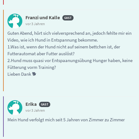
Franzi und Kalle
vor 3 Jahren
Guten Abend, hört sich vielversprechend an, jedoch fehlte mir ein
Video, wie ich Hund in Entspannung bekomme.
1.Was ist, wenn der Hund nicht auf seinem bettchen ist, der
Futterautomat aber Futter auslöst?
2.Hund muss quasi vor Entspaanungsübung Hunger haben, keine
Fütterung vorm Training?
Lieben Dank 🐕
Erika
vor 3 Jahren
Mein Hund verfolgt mich seit 5 Jahren von Zimmer zu Zimmer