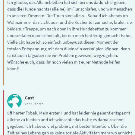
Ich glaube, das Alleinebleiben hat sich bei uns dadurch ergeben,
dass die Hunde nachts (alleine) im Flur schlafen, und wir Menschen
in unseren Zimmern. Die Türen sind alle zu. Sobald ich abends im
Wohnzimmer das Licht aus- und die Küchentür zumache, laufen sie
beide zur Treppe, um nach oben in ihre Hundebetten zu kommen
und schlafen dann schon oft, bis ich mich bettfertig gemacht habe.
Vielleicht habe ich so einfach unbewusst diesen Moment der
totalen Entspannung mit dem Alleinsein verknüpfen können, denn
es ist auch tagsüber nie ein Problem gewesen, wegzugehen.
Wünsche euch, dass ihr noch vielen mit eurer Methode helfen
könnt!
Gast
vor 3 Jahren
uff harter Tobak. Mein erster Hund hat leider nie gelernt entspannt
alleine zu bleiben und ich wünschte das hätte es damals schon
gegeben. Ich habe so viel probiert, mit bester Intention. Über die
Zeit seines Lebens gab es keine soziale Aktivitäten mehr wo er nicht