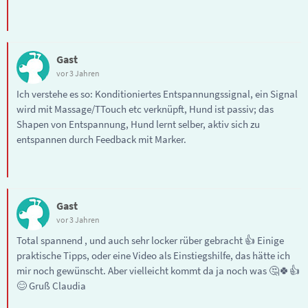
Gast
vor 3 Jahren
Ich verstehe es so: Konditioniertes Entspannungssignal, ein Signal
wird mit Massage/TTouch etc verknüpft, Hund ist passiv; das
Shapen von Entspannung, Hund lernt selber, aktiv sich zu
entspannen durch Feedback mit Marker.
Gast
vor 3 Jahren
Total spannend , und auch sehr locker rüber gebracht 👍 Einige
praktische Tipps, oder eine Video als Einstiegshilfe, das hätte ich
mir noch gewünscht. Aber vielleicht kommt da ja noch was 🤔🍀👍
😊 Gruß Claudia