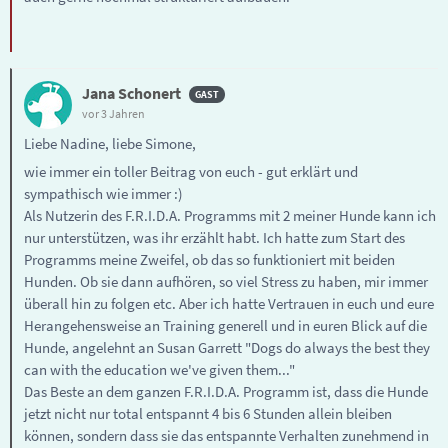
Jana Schonert
vor 3 Jahren
Liebe Nadine, liebe Simone,
wie immer ein toller Beitrag von euch - gut erklärt und
sympathisch wie immer :)
Als Nutzerin des F.R.I.D.A. Programms mit 2 meiner Hunde kann ich
nur unterstützen, was ihr erzählt habt. Ich hatte zum Start des
Programms meine Zweifel, ob das so funktioniert mit beiden
Hunden. Ob sie dann aufhören, so viel Stress zu haben, mir immer
überall hin zu folgen etc. Aber ich hatte Vertrauen in euch und eure
Herangehensweise an Training generell und in euren Blick auf die
Hunde, angelehnt an Susan Garrett "Dogs do always the best they
can with the education we've given them..."
Das Beste an dem ganzen F.R.I.D.A. Programm ist, dass die Hunde
jetzt nicht nur total entspannt 4 bis 6 Stunden allein bleiben
können, sondern dass sie das entspannte Verhalten zunehmend in