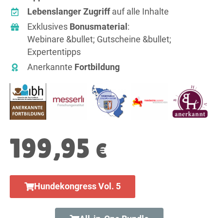
Lebenslanger Zugriff
auf alle Inhalte
Exklusives
Bonusmaterial
:
Webinare &bullet; Gutscheine &bullet;
Expertentipps
Anerkannte
Fortbildung
199,95
€
Hundekongress Vol. 5