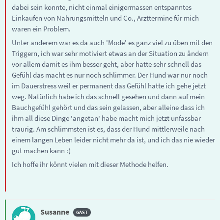
dabei sein konnte, nicht einmal einigermassen entspanntes
Einkaufen von Nahrungsmitteln und Co., Arzttermine für mich
waren ein Problem.
Unter anderem war es da auch 'Mode' es ganz viel zu üben mit den
Triggern, ich war sehr motiviert etwas an der Situation zu ändern
vor allem damit es ihm besser geht, aber hatte sehr schnell das
Gefühl das macht es nur noch schlimmer. Der Hund war nur noch
im Dauerstress weil er permanent das Gefühl hatte ich gehe jetzt
weg. Natürlich habe ich das schnell gesehen und dann auf mein
Bauchgefühl gehört und das sein gelassen, aber alleine dass ich
ihm all diese Dinge 'angetan' habe macht mich jetzt unfassbar
traurig. Am schlimmsten ist es, dass der Hund mittlerweile nach
einem langen Leben leider nicht mehr da ist, und ich das nie wieder
gut machen kann :(
Ich hoffe ihr könnt vielen mit dieser Methode helfen.
Susanne