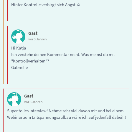
Hinter Kontrolle verbirgt sich Angst ☺️
Gast
vor 3 Jahren
Hi Katja
Ich verstehe deinen Kommentar nicht. Was meinst du mit
"Kontrollverhalten"?
Gabrielle
Gast
vor 3 Jahren
Super tolles Interview! Nehme sehr viel davon mit und bei einem
Webinar zum Entspannungsaufbau wäre ich auf jedenfall dabei!!!