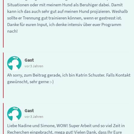
Situationen oder mit meinem Hund als Beruhiger dabei. Damit
kann ich das auch sehr gut auf meinen Hund projizieren. Weshalb
sollte er Trennung gut trainieren können, wenn er gestresst ist.
Danke für euren Input, ich denke intensiv über euer Programm
nach!
Gast
vor 3 Jahren
Ah sorry, zum Beitrag gerade, ich bin Katrin Schuster. Falls Kontakt
gewünscht, sehr gerne :-)
Gast
vor 3 Jahren
Liebe Nadine und Simone, WOW! Super Arbeit und so viel Zeit in
Recherchen eingebracht, mega gut! Vielen Dank, dass Ihr Eure