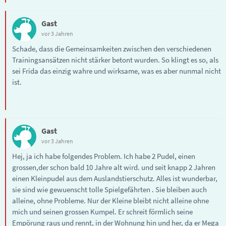
Gast
vor 3 Jahren
Schade, dass die Gemeinsamkeiten zwischen den verschiedenen
Trainingsansätzen nicht stärker betont wurden. So klingt es so, als
sei Frida das einzig wahre und wirksame, was es aber nunmal nicht
ist.
Gast
vor 3 Jahren
Hej, ja ich habe folgendes Problem. Ich habe 2 Pudel, einen
grossen,der schon bald 10 Jahre alt wird. und seit knapp 2 Jahren
einen Kleinpudel aus dem Auslandstierschutz. Alles ist wunderbar,
sie sind wie gewuenscht tolle Spielgefährten . Sie bleiben auch
alleine, ohne Probleme. Nur der Kleine bleibt nicht alleine ohne
mich und seinen grossen Kumpel. Er schreit förmlich seine
Empörung raus und rennt, in der Wohnung hin und her, da er Mega