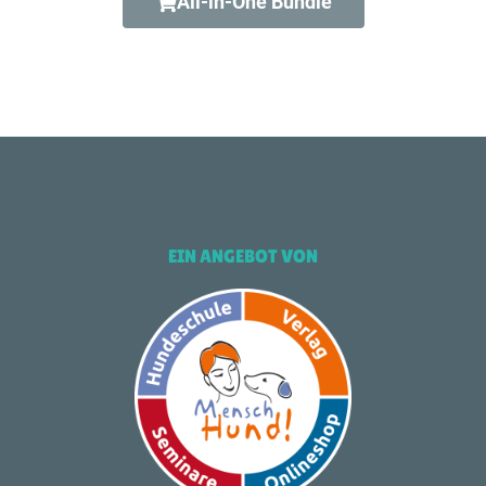
All-in-One Bundle
EIN ANGEBOT VON