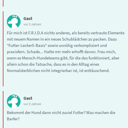
Gast
vor 3 Jahren
Für mich ist F.R.I.D.A nichts anderes, als bereits vertraute Elemente
mit neuem Namen in ein neues Schublädchen zu packen. Dazu
"Futter-Leckerli-Basis" sowie unnötig verkompliziert und
praxisfern. Schade... Hatte mir mehr erhofft davon. Freu mich,
wenn es Mensch-Hundeteams gibt, für die das funktioniert, aber
allein schon die Tatsache, dass es in den Alltag eines
Normalsterblichen nicht integrierbar ist, ist enttäuschend.
Gast
vor 3 Jahren
Bekommt der Hund dann nicht zuviel Futter? Was machen die
Barfer?