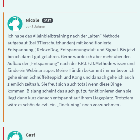
Nicole
vor 3 Jahren
Ich habe das Alleinbleibtraining nach der „alten“ Methode
aufgebaut (bei 3Tierschutzhunden) mit konditionierte
Entspannung ( ReloxoDog, Entspannungsduft und Signal. Bis jetzt
bin ich damit gut gefahren. Gerne würde ich aber mehr über den
Aufbau der „Entspannung“ nach der F.R.I.E.D.Methode wissen und
fände ein Webinar super. Meine Hündin bekommt immer bevor ich
gehe einen Schnüffelteppich und Kong und danach gehe ich auch
ziemlich zeitnah. Sie freut sich auch total wenn diese Dinge
kommen. Bislang scheint das auch gut zu funktionieren denn sie
liegt dann kurz danach entspannt auf ihrem Liegeplatz. Trotzdem
wäre es schön da evt. ein „Finetuning“ noch vorzunehmen .
Gast