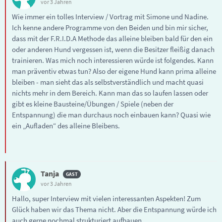
vor 3 Jahren
Wie immer ein tolles Interview / Vortrag mit Simone und Nadine.
Ich kenne andere Programme von den Beiden und bin mir sicher,
dass mit der F.R.I.D.A Methode das alleine bleiben bald für den ein
oder anderen Hund vergessen ist, wenn die Besitzer fleißig danach
trainieren. Was mich noch interessieren würde ist folgendes. Kann
man präventiv etwas tun? Also der eigene Hund kann prima alleine
bleiben - man sieht das als selbstverständlich und macht quasi
nichts mehr in dem Bereich. Kann man das so laufen lassen oder
gibt es kleine Bausteine/Übungen / Spiele (neben der
Entspannung) die man durchaus noch einbauen kann? Quasi wie
ein „Aufladen“ des alleine Bleibens.
Tanja
vor 3 Jahren
Hallo, super Interview mit vielen interessanten Aspekten! Zum
Glück haben wir das Thema nicht. Aber die Entspannung würde ich
auch gerne nochmal strukturiert aufbauen.