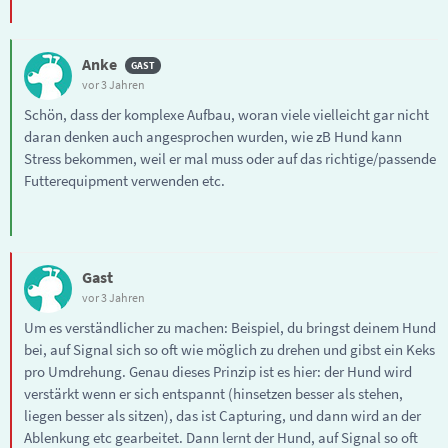
Anke
vor 3 Jahren
Schön, dass der komplexe Aufbau, woran viele vielleicht gar nicht
daran denken auch angesprochen wurden, wie zB Hund kann
Stress bekommen, weil er mal muss oder auf das richtige/passende
Futterequipment verwenden etc.
Gast
vor 3 Jahren
Um es verständlicher zu machen: Beispiel, du bringst deinem Hund
bei, auf Signal sich so oft wie möglich zu drehen und gibst ein Keks
pro Umdrehung. Genau dieses Prinzip ist es hier: der Hund wird
verstärkt wenn er sich entspannt (hinsetzen besser als stehen,
liegen besser als sitzen), das ist Capturing, und dann wird an der
Ablenkung etc gearbeitet. Dann lernt der Hund, auf Signal so oft