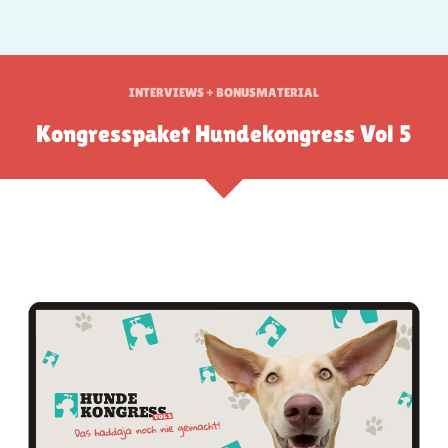
INTERVIEWS + BONUSMATERIAL
Kongresspaket Hundekongress Vol 5