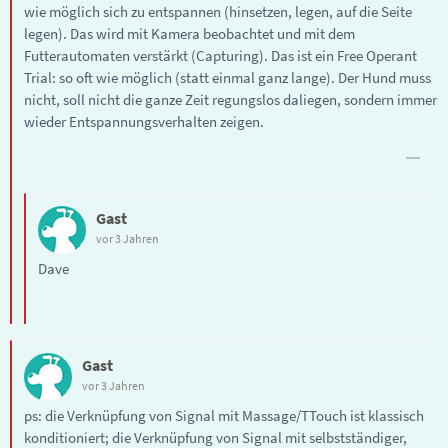
wie möglich sich zu entspannen (hinsetzen, legen, auf die Seite
legen). Das wird mit Kamera beobachtet und mit dem
Futterautomaten verstärkt (Capturing). Das ist ein Free Operant
Trial: so oft wie möglich (statt einmal ganz lange). Der Hund muss
nicht, soll nicht die ganze Zeit regungslos daliegen, sondern immer
wieder Entspannungsverhalten zeigen.
Gast
vor 3 Jahren
Dave
Gast
vor 3 Jahren
ps: die Verknüpfung von Signal mit Massage/TTouch ist klassisch
konditioniert; die Verknüpfung von Signal mit selbstständiger,