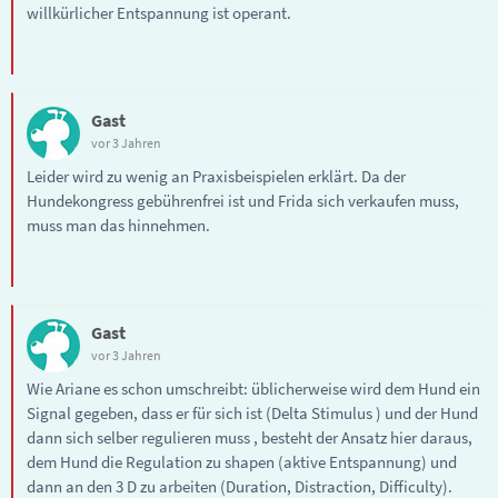
willkürlicher Entspannung ist operant.
Gast
vor 3 Jahren
Leider wird zu wenig an Praxisbeispielen erklärt. Da der
Hundekongress gebührenfrei ist und Frida sich verkaufen muss,
muss man das hinnehmen.
Gast
vor 3 Jahren
Wie Ariane es schon umschreibt: üblicherweise wird dem Hund ein
Signal gegeben, dass er für sich ist (Delta Stimulus ) und der Hund
dann sich selber regulieren muss , besteht der Ansatz hier daraus,
dem Hund die Regulation zu shapen (aktive Entspannung) und
dann an den 3 D zu arbeiten (Duration, Distraction, Difficulty).