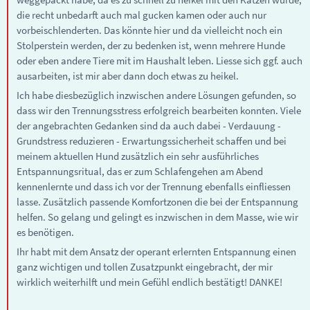
die recht unbedarft auch mal gucken kamen oder auch nur
vorbeischlenderten. Das könnte hier und da vielleicht noch ein
Stolperstein werden, der zu bedenken ist, wenn mehrere Hunde
oder eben andere Tiere mit im Haushalt leben. Liesse sich ggf. auch
ausarbeiten, ist mir aber dann doch etwas zu heikel.
Ich habe diesbezüglich inzwischen andere Lösungen gefunden, so
dass wir den Trennungsstress erfolgreich bearbeiten konnten. Viele
der angebrachten Gedanken sind da auch dabei - Verdauung -
Grundstress reduzieren - Erwartungssicherheit schaffen und bei
meinem aktuellen Hund zusätzlich ein sehr ausführliches
Entspannungsritual, das er zum Schlafengehen am Abend
kennenlernte und dass ich vor der Trennung ebenfalls einfliessen
lasse. Zusätzlich passende Komfortzonen die bei der Entspannung
helfen. So gelang und gelingt es inzwischen in dem Masse, wie wir
es benötigen.
Ihr habt mit dem Ansatz der operant erlernten Entspannung einen
ganz wichtigen und tollen Zusatzpunkt eingebracht, der mir
wirklich weiterhilft und mein Gefühl endlich bestätigt! DANKE!