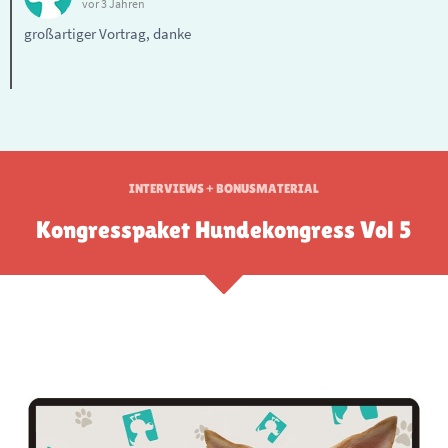
vor 3 Jahren
großartiger Vortrag, danke
INTERVIEWS + BONUSMATERIAL
Kongresspaket Hundekongress Vol 5