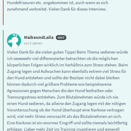
Hundefriseuren etc. angekommen ist, auch wenn es sich
zunehmend verbreitet. Vielen Dank für dieses Interview.
MaikeundLaila
vor 3 Jahren
Vielen Dank für die vielen guten Tipps! Beim Thema sedieren würde
ich seeeeeehr viel differenzierter betrachten ob die möglichen
körperlichen Folgen wirklich im Verhältnis zum Stress stehen. Beim
Zugang legen und Aufwachen kann ebenfalls extrem viel Stress für
den Hund entstehen und sollte der Besitzer nicht dabei bleiben
können dadurch viel größere Probleme wie beispielsweise
Agressionen gegen Menschen die den Hund festhalten oder
Trennungsstress entstehen. Zum Blutabnehmen würde ich nie
einen Hund sedieren, da alleine den Zugang legen mit der nötigen
Voruntersuchung ob der Hund überhaupt eine Narkose vertragen
wird, viel mehr Stress verursacht als das Blutabnehmen an sich.
Eine Narkose ist ein enormer Eingriff und sollte niemals leichtfertig
erfolgen. Lieber mehr Zeit ins Training investieren und generell