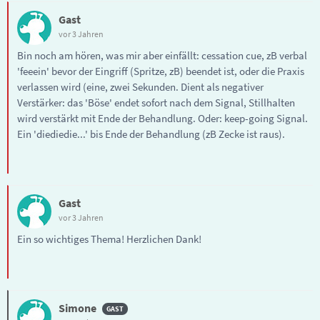
Gast
vor 3 Jahren
Bin noch am hören, was mir aber einfällt: cessation cue, zB verbal
'feeein' bevor der Eingriff (Spritze, zB) beendet ist, oder die Praxis
verlassen wird (eine, zwei Sekunden. Dient als negativer
Verstärker: das 'Böse' endet sofort nach dem Signal, Stillhalten
wird verstärkt mit Ende der Behandlung. Oder: keep-going Signal.
Ein 'diediedie...' bis Ende der Behandlung (zB Zecke ist raus).
Gast
vor 3 Jahren
Ein so wichtiges Thema! Herzlichen Dank!
Simone