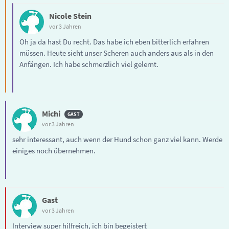
Nicole Stein
vor 3 Jahren
Oh ja da hast Du recht. Das habe ich eben bitterlich erfahren
müssen. Heute sieht unser Scheren auch anders aus als in den
Anfängen. Ich habe schmerzlich viel gelernt.
Michi
vor 3 Jahren
sehr interessant, auch wenn der Hund schon ganz viel kann. Werde
einiges noch übernehmen.
Gast
vor 3 Jahren
Interview super hilfreich, ich bin begeistert