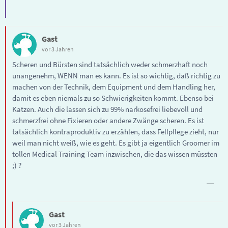
Gast
vor 3 Jahren
Scheren und Bürsten sind tatsächlich weder schmerzhaft noch
unangenehm, WENN man es kann. Es ist so wichtig, daß richtig zu
machen von der Technik, dem Equipment und dem Handling her,
damit es eben niemals zu so Schwierigkeiten kommt. Ebenso bei
Katzen. Auch die lassen sich zu 99% narkosefrei liebevoll und
schmerzfrei ohne Fixieren oder andere Zwänge scheren. Es ist
tatsächlich kontraproduktiv zu erzählen, dass Fellpflege zieht, nur
weil man nicht weiß, wie es geht. Es gibt ja eigentlich Groomer im
tollen Medical Training Team inzwischen, die das wissen müssten
;) ?
Gast
vor 3 Jahren