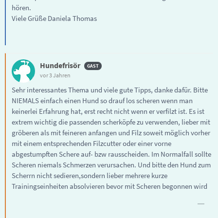
hören.
Viele Grüße Daniela Thomas
Hundefrisör
vor 3 Jahren
Sehr interessantes Thema und viele gute Tipps, danke dafür. Bitte
NIEMALS einfach einen Hund so drauf los scheren wenn man
keinerlei Erfahrung hat, erst recht nicht wenn er verfilzt ist. Es ist
extrem wichtig die passenden scherköpfe zu verwenden, lieber mit
gröberen als mit feineren anfangen und Filz soweit möglich vorher
mit einem entsprechenden Filzcutter oder einer vorne
abgestumpften Schere auf- bzw rausscheiden. Im Normalfall sollte
Scheren niemals Schmerzen verursachen. Und bitte den Hund zum
Scherrn nicht sedieren,sondern lieber mehrere kurze
Trainingseinheiten absolvieren bevor mit Scheren begonnen wird