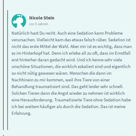
Nicole Stein
vor 3 Jahren
Natürlich hast Du recht. Auch eine Sedation kann Probleme
verursachen. Vielleicht kam das etwas falsch rüber. Sedation ist
nicht das erste Mittel der Wahl. Aber mir ist es wichtig, dass man
es im Hinterkopf hat. Denn ich erlebe all zu oft, dass im Ernstfall
erst hinterher daran gedacht wird. Und ich kenne sehr viele
unschöne Situationen, die wirklich eskaliert sind und eigentlich
so nicht nötig gewesen wären. Menschen die dann im
Nachhinein zu mir kommen, weil ihre Tiere von einer
Behandlung traumatisiert sind. Das geht leider sehr schnell.
Solchen Tieren dann die Angst wieder zu nehmen ist wirklich
eine Herausforderung. Traumatisierte Tiere ohne Sedation habe
ich bei weitem häufiger als durch die Sedation. Das ist meine
Erfahrung.