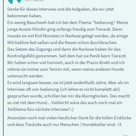
Danke für dieses Interview und die Aufgaben, die wir jetzt
bekommen haben.
Ein wenig Bauchweh hab ich bei dem Thema "Sedierung". Meine
junge Aussie-Hündin ging anfangs freudig zum Tierarzt. Dann
musste sie mit fünf Monaten in Narkose gelegt werden, da einige
Milchzähne fest saßen und die Neuen schon durchbrachen.
Das Setzen des Zugangs und dann die Narkose haben ihr das
Kontrollgefühl genommen. Seit dem hat sie Panik beim Tierarzt.
Wir haben schon viel trainiert, auch in der Praxis direkt und ich
nehme sie immer zum Termin mit, wenn meine anderen Hunde
untersucht werden.
Es wird langsam besser, sie ist jetzt anderthalb Jahre. Aber als im
Interview oft von Sedierung (ich lehne es nicht komplett ab!)
gesprochen wurde, schrillen bei mir die Alarmglocken. Das macht
so viel mit dem Hund... Vielleicht wäre das auch noch mal ein
Teilthema fürs nächste Interview? :)
Ansonsten noch mal vielen herzlichen Dank für die tollen Einblicke
und dass Tierärzte auch nur Menschen / Hundehalter sind. <3