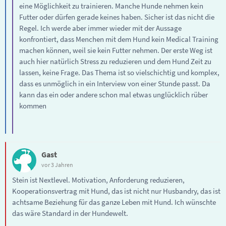
eine Möglichkeit zu trainieren. Manche Hunde nehmen kein
Futter oder dürfen gerade keines haben. Sicher ist das nicht die
Regel. Ich werde aber immer wieder mit der Aussage
konfrontiert, dass Menchen mit dem Hund kein Medical Training
machen können, weil sie kein Futter nehmen. Der erste Weg ist
auch hier natürlich Stress zu reduzieren und dem Hund Zeit zu
lassen, keine Frage. Das Thema ist so vielschichtig und komplex,
dass es unmöglich in ein Interview von einer Stunde passt. Da
kann das ein oder andere schon mal etwas unglücklich rüber
kommen
Gast
vor 3 Jahren
Stein ist Nextlevel. Motivation, Anforderung reduzieren,
Kooperationsvertrag mit Hund, das ist nicht nur Husbandry, das ist
achtsame Beziehung für das ganze Leben mit Hund. Ich wünschte
das wäre Standard in der Hundewelt.