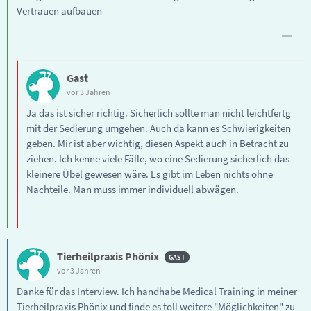
Vertrauen aufbauen
Gast
vor 3 Jahren
Ja das ist sicher richtig. Sicherlich sollte man nicht leichtfertg
mit der Sedierung umgehen. Auch da kann es Schwierigkeiten
geben. Mir ist aber wichtig, diesen Aspekt auch in Betracht zu
ziehen. Ich kenne viele Fälle, wo eine Sedierung sicherlich das
kleinere Übel gewesen wäre. Es gibt im Leben nichts ohne
Nachteile. Man muss immer individuell abwägen.
Tierheilpraxis Phönix
vor 3 Jahren
Danke für das Interview. Ich handhabe Medical Training in meiner
Tierheilpraxis Phönix und finde es toll weitere "Möglichkeiten" zu