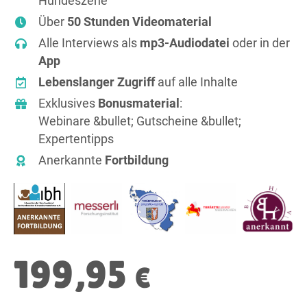
Hundeszene
Über
50 Stunden Videomaterial
Alle Interviews als
mp3-Audiodatei
oder in der
App
Lebenslanger Zugriff
auf alle Inhalte
Exklusives
Bonusmaterial
:
Webinare &bullet; Gutscheine &bullet;
Expertentipps
Anerkannte
Fortbildung
199,95
€