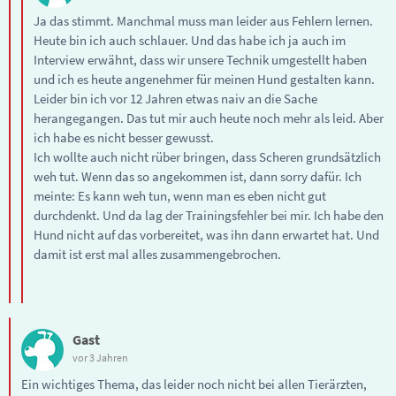
Ja das stimmt. Manchmal muss man leider aus Fehlern lernen.
Heute bin ich auch schlauer. Und das habe ich ja auch im
Interview erwähnt, dass wir unsere Technik umgestellt haben
und ich es heute angenehmer für meinen Hund gestalten kann.
Leider bin ich vor 12 Jahren etwas naiv an die Sache
herangegangen. Das tut mir auch heute noch mehr als leid. Aber
ich habe es nicht besser gewusst.
Ich wollte auch nicht rüber bringen, dass Scheren grundsätzlich
weh tut. Wenn das so angekommen ist, dann sorry dafür. Ich
meinte: Es kann weh tun, wenn man es eben nicht gut
durchdenkt. Und da lag der Trainingsfehler bei mir. Ich habe den
Hund nicht auf das vorbereitet, was ihn dann erwartet hat. Und
damit ist erst mal alles zusammengebrochen.
Gast
vor 3 Jahren
Ein wichtiges Thema, das leider noch nicht bei allen Tierärzten,