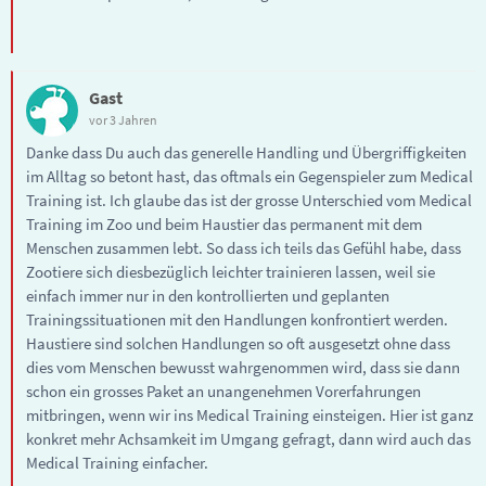
Gast
vor 3 Jahren
Danke dass Du auch das generelle Handling und Übergriffigkeiten
im Alltag so betont hast, das oftmals ein Gegenspieler zum Medical
Training ist. Ich glaube das ist der grosse Unterschied vom Medical
Training im Zoo und beim Haustier das permanent mit dem
Menschen zusammen lebt. So dass ich teils das Gefühl habe, dass
Zootiere sich diesbezüglich leichter trainieren lassen, weil sie
einfach immer nur in den kontrollierten und geplanten
Trainingssituationen mit den Handlungen konfrontiert werden.
Haustiere sind solchen Handlungen so oft ausgesetzt ohne dass
dies vom Menschen bewusst wahrgenommen wird, dass sie dann
schon ein grosses Paket an unangenehmen Vorerfahrungen
mitbringen, wenn wir ins Medical Training einsteigen. Hier ist ganz
konkret mehr Achsamkeit im Umgang gefragt, dann wird auch das
Medical Training einfacher.