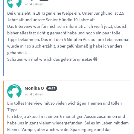
vor 4 Jahren
Bei uns zieht in 18 Tagen eine Welpe ein. Unser Junghund ist 2,5
Jahre alt und unsere Senior Hündin 10 Jahre alt.
Das Interview war für mich sehr informativ. Ich weiß jetzt, das ich
bisher alles fast richtig gemacht habe und noch ein paar tolle
Tipps bekommen. Das mit den 5 Minuten Auslauf pro Lebensmonat
wurde mir so auch erzählt, aber gefühlsmäßig habe ich anders
gehandelt.
Schauen wir mal wie ich das gelernte umsetze 😁
Monika O
vor 4 Jahren
Ein tolles Interview mit so vielen wichtigen Themen und tollen
Tipps.
Ich lebe ja aktuell mit einem 6 monatigen Aussie zusammen und
habe uns in ganz vielem wiedergefunden. Sei es im Leben mit dem
kleinen Vampir, aber auch wie die Spaziergänge und das