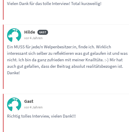
Vielen Dank für das tolle Interview! Total kurzweilig!
Hilde
vor 4 Jahren
Ein MUSS für jede/n Welpenbesitzer:in, finde ich. Wirklich
interessant sich selber zu reflektieren was gut gelaufen ist und was
nicht. Ich bin da ganz zufrieden mit meiner Knalltüte. :-) Mir hat
auch gut gefallen, dass der Beitrag absolut realitätsbezogen ist.
Danke!
Gast
vor 4 Jahren
Richtig tolles Interview, vielen Dank!!!