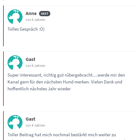
Anne
vor 4 Jahren
Tolles Gespräch :O)
Gast
vor 4 Jahren
Super interessant, richtig gut rübergebracht....werde mir den
Kanal gern für den nächsten Hund merken. Vielen Dank und
hoffentlich nächstes Jahr wieder
Gast
vor 4 Jahren
Toller Beitrag hat mich nochmal bestärkt mich weiter zu