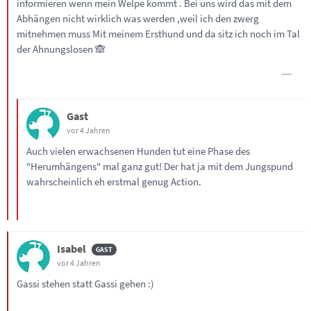
informieren wenn mein Welpe kommt . Bei uns wird das mit dem
Abhängen nicht wirklich was werden ,weil ich den zwerg
mitnehmen muss Mit meinem Ersthund und da sitz ich noch im Tal
der Ahnungslosen 🙈
Gast
vor 4 Jahren
Auch vielen erwachsenen Hunden tut eine Phase des
"Herumhängens" mal ganz gut! Der hat ja mit dem Jungspund
wahrscheinlich eh erstmal genug Action.
Isabel
vor 4 Jahren
Gassi stehen statt Gassi gehen :)