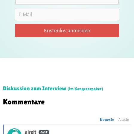
Diskussion zum Interview
(im Kongresspaket)
Kommentare
Neueste
Älteste
Birgit