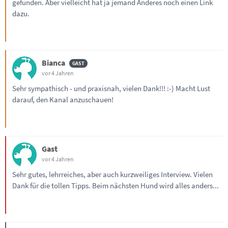
gefunden. Aber vielleicht hat ja jemand Anderes noch einen Link
dazu.
Bianca
vor 4 Jahren
Sehr sympathisch - und praxisnah, vielen Dank!!! :-) Macht Lust
darauf, den Kanal anzuschauen!
Gast
vor 4 Jahren
Sehr gutes, lehrreiches, aber auch kurzweiliges Interview. Vielen
Dank für die tollen Tipps. Beim nächsten Hund wird alles anders...