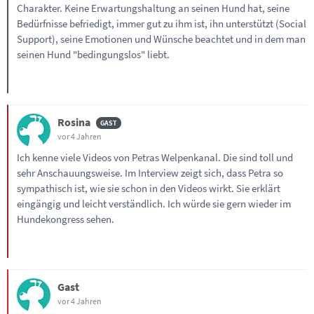
Charakter. Keine Erwartungshaltung an seinen Hund hat, seine
Bedürfnisse befriedigt, immer gut zu ihm ist, ihn unterstützt (Social
Support), seine Emotionen und Wünsche beachtet und in dem man
seinen Hund "bedingungslos" liebt.
Rosina
vor 4 Jahren
Ich kenne viele Videos von Petras Welpenkanal. Die sind toll und
sehr Anschauungsweise. Im Interview zeigt sich, dass Petra so
sympathisch ist, wie sie schon in den Videos wirkt. Sie erklärt
eingängig und leicht verständlich. Ich würde sie gern wieder im
Hundekongress sehen.
Gast
vor 4 Jahren