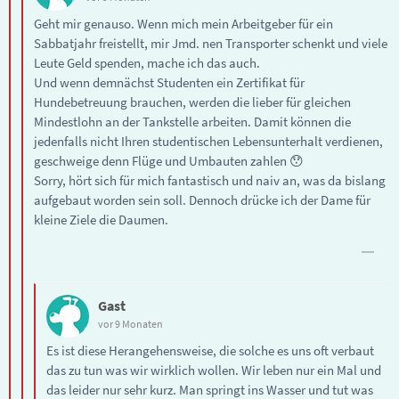
Geht mir genauso. Wenn mich mein Arbeitgeber für ein
Sabbatjahr freistellt, mir Jmd. nen Transporter schenkt und viele
Leute Geld spenden, mache ich das auch.
Und wenn demnächst Studenten ein Zertifikat für
Hundebetreuung brauchen, werden die lieber für gleichen
Mindestlohn an der Tankstelle arbeiten. Damit können die
jedenfalls nicht Ihren studentischen Lebensunterhalt verdienen,
geschweige denn Flüge und Umbauten zahlen 😯
Sorry, hört sich für mich fantastisch und naiv an, was da bislang
aufgebaut worden sein soll. Dennoch drücke ich der Dame für
kleine Ziele die Daumen.
Gast
vor 9 Monaten
Es ist diese Herangehensweise, die solche es uns oft verbaut
das zu tun was wir wirklich wollen. Wir leben nur ein Mal und
das leider nur sehr kurz. Man springt ins Wasser und tut was