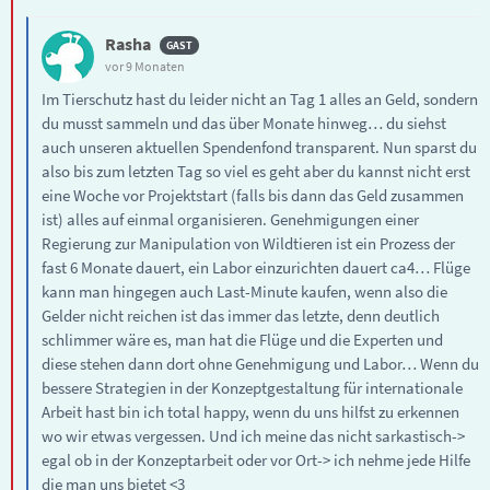
Rasha
vor 9 Monaten
Im Tierschutz hast du leider nicht an Tag 1 alles an Geld, sondern
du musst sammeln und das über Monate hinweg… du siehst
auch unseren aktuellen Spendenfond transparent. Nun sparst du
also bis zum letzten Tag so viel es geht aber du kannst nicht erst
eine Woche vor Projektstart (falls bis dann das Geld zusammen
ist) alles auf einmal organisieren. Genehmigungen einer
Regierung zur Manipulation von Wildtieren ist ein Prozess der
fast 6 Monate dauert, ein Labor einzurichten dauert ca4… Flüge
kann man hingegen auch Last-Minute kaufen, wenn also die
Gelder nicht reichen ist das immer das letzte, denn deutlich
schlimmer wäre es, man hat die Flüge und die Experten und
diese stehen dann dort ohne Genehmigung und Labor… Wenn du
bessere Strategien in der Konzeptgestaltung für internationale
Arbeit hast bin ich total happy, wenn du uns hilfst zu erkennen
wo wir etwas vergessen. Und ich meine das nicht sarkastisch->
egal ob in der Konzeptarbeit oder vor Ort-> ich nehme jede Hilfe
die man uns bietet <3