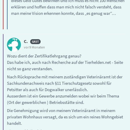
dieses Geld Gutes bewirken und ich muss es nicht 100 Menschen
erklären und hoffen dass man mich nicht falsch versteht, dass
man meine Vision erkennen konnte, dass „es genug war“…
C.
vor 9 Monaten
Wozu dient der Zertifikatlehrgang genau?
Das habe ich, auch nach Recherche auf der Tierhelden.net - Seite
nicht so ganz verstanden.
Nach Rücksprache mit meinem zuständigen Veterinäramt ist der
Sachkundenachweis nach §11 Tierschutzgesetz sowohl für
Petsitter als auch für Dogwalker unerlässlich.
Ausserdem ist ein Gewerbe anzumelden wobei wir beim Thema
(Ort der gewerblichen ) Betriebsstätte sind.
Die Genehmigung wird von meinem Veterinäramt in meinem
privaten Wohnhaus versagt, da es sich um ein reines Wohngebiet
handelt.