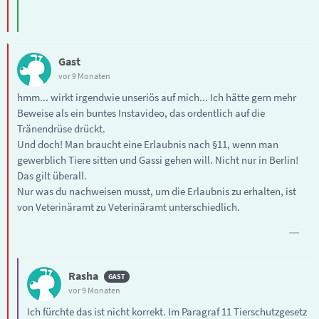
Gast
vor 9 Monaten
hmm... wirkt irgendwie unseriös auf mich... Ich hätte gern mehr
Beweise als ein buntes Instavideo, das ordentlich auf die
Tränendrüse drückt.
Und doch! Man braucht eine Erlaubnis nach §11, wenn man
gewerblich Tiere sitten und Gassi gehen will. Nicht nur in Berlin!
Das gilt überall.
Nur was du nachweisen musst, um die Erlaubnis zu erhalten, ist
von Veterinäramt zu Veterinäramt unterschiedlich.
Rasha
vor 9 Monaten
Ich fürchte das ist nicht korrekt. Im Paragraf 11 Tierschutzgesetz