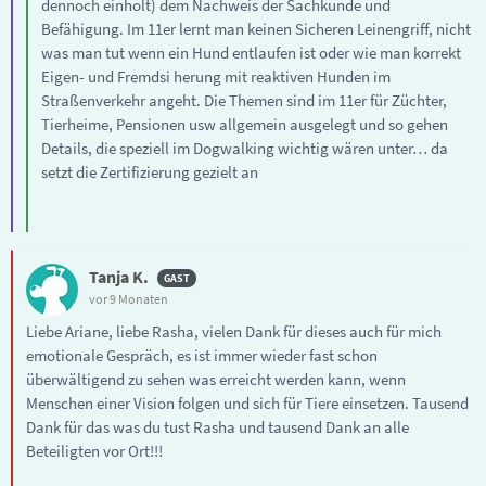
dennoch einholt) dem Nachweis der Sachkunde und
Befähigung. Im 11er lernt man keinen Sicheren Leinengriff, nicht
was man tut wenn ein Hund entlaufen ist oder wie man korrekt
Eigen- und Fremdsi herung mit reaktiven Hunden im
Straßenverkehr angeht. Die Themen sind im 11er für Züchter,
Tierheime, Pensionen usw allgemein ausgelegt und so gehen
Details, die speziell im Dogwalking wichtig wären unter… da
setzt die Zertifizierung gezielt an
Tanja K.
vor 9 Monaten
Liebe Ariane, liebe Rasha, vielen Dank für dieses auch für mich
emotionale Gespräch, es ist immer wieder fast schon
überwältigend zu sehen was erreicht werden kann, wenn
Menschen einer Vision folgen und sich für Tiere einsetzen. Tausend
Dank für das was du tust Rasha und tausend Dank an alle
Beteiligten vor Ort!!!