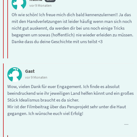
vor 9 Monaten
Oh wie schön! Ich freue mich dich bald kennenzulernen!! Ja das
mit den Handverletzungen ist leider häufig wenn man sich noch
nicht gut auskennt, da werden dir bei uns noch einige Tricks
begegnen um sowas (hoffentlich) nie wieder erleiden zu müssen.
Danke dass du deine Geschichte mit uns teilst <3
Gast
vor 9 Monaten
Wow, vielen Dank für euer Engagement. Ich finde es absolut
beeindruckend wie ihr jeweiligen Land helfen könnt und ein großes
Stück Idealismus braucht es da sicher.
Mir ist der Filmbeitrag über das Peruprojekt sehr unter die Haut
gegangen. Ich wünsche euch viel Erfolg!