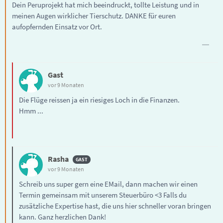
Dein Peruprojekt hat mich beeindruckt, tollte Leistung und in
meinen Augen wirklicher Tierschutz. DANKE für euren
aufopfernden Einsatz vor Ort.
Gast
vor 9 Monaten
Die Flüge reissen ja ein riesiges Loch in die Finanzen.
Hmm ...
Rasha
vor 9 Monaten
Schreib uns super gern eine EMail, dann machen wir einen
Termin gemeinsam mit unserem Steuerbüro <3 Falls du
zusätzliche Expertise hast, die uns hier schneller voran bringen
kann. Ganz herzlichen Dank!