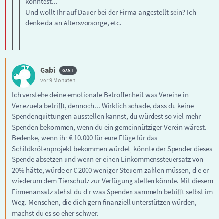
könntest...
Und wollt Ihr auf Dauer bei der Firma angestellt sein? Ich
denke da an Altersvorsorge, etc.
Gabi
vor 9 Monaten
Ich verstehe deine emotionale Betroffenheit was Vereine in
Venezuela betrifft, dennoch... Wirklich schade, dass du keine
Spendenquittungen ausstellen kannst, du würdest so viel mehr
Spenden bekommen, wenn du ein gemeinnütziger Verein wärest.
Bedenke, wenn ihr € 10.000 für eure Flüge für das
Schildkrötenprojekt bekommen würdet, könnte der Spender dieses
Spende absetzen und wenn er einen Einkommenssteuersatz von
20% hätte, würde er € 2000 weniger Steuern zahlen müssen, die er
wiederum dem Tierschutz zur Verfügung stellen könnte. Mit diesem
Firmenansatz stehst du dir was Spenden sammeln betrifft selbst im
Weg. Menschen, die dich gern finanziell unterstützen würden,
machst du es so eher schwer.