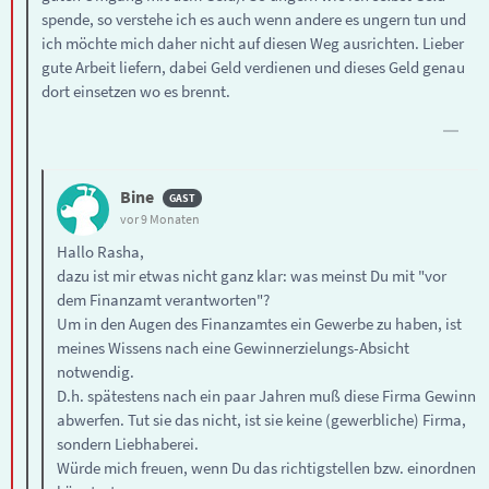
spende, so verstehe ich es auch wenn andere es ungern tun und
ich möchte mich daher nicht auf diesen Weg ausrichten. Lieber
gute Arbeit liefern, dabei Geld verdienen und dieses Geld genau
dort einsetzen wo es brennt.
Bine
vor 9 Monaten
Hallo Rasha,
dazu ist mir etwas nicht ganz klar: was meinst Du mit "vor
dem Finanzamt verantworten"?
Um in den Augen des Finanzamtes ein Gewerbe zu haben, ist
meines Wissens nach eine Gewinnerzielungs-Absicht
notwendig.
D.h. spätestens nach ein paar Jahren muß diese Firma Gewinn
abwerfen. Tut sie das nicht, ist sie keine (gewerbliche) Firma,
sondern Liebhaberei.
Würde mich freuen, wenn Du das richtigstellen bzw. einordnen