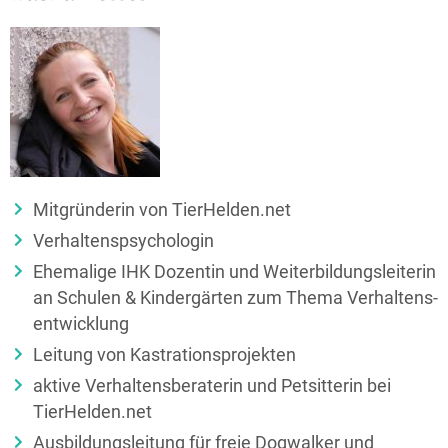
Mitgründerin von TierHelden.net
Verhaltenspsychologin
Ehemalige IHK Dozentin und Weiter­bildungs­­leiterin
an Schulen & Kinder­gärten zum Thema Verhaltens­
entwicklung
Leitung von Kastrationsprojekten
aktive Verhaltensberaterin und Petsitterin bei
TierHelden.net
Ausbildungsleitung für freie Dogwalker und