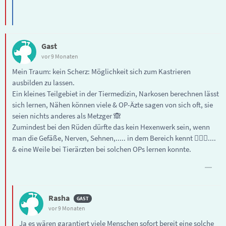
Gast
vor 9 Monaten
Mein Traum: kein Scherz: Möglichkeit sich zum Kastrieren
ausbilden zu lassen.
Ein kleines Teilgebiet in der Tiermedizin, Narkosen berechnen lässt
sich lernen, Nähen können viele & OP-Äzte sagen von sich oft, sie
seien nichts anderes als Metzger 🙈
Zumindest bei den Rüden dürfte das kein Hexenwerk sein, wenn
man die Gefäße, Nerven, Sehnen,..... in dem Bereich kennt 🤷🏻‍♀️....
& eine Weile bei Tierärzten bei solchen OPs lernen konnte.
Rasha
vor 9 Monaten
Ja es wären garantiert viele Menschen sofort bereit eine solche