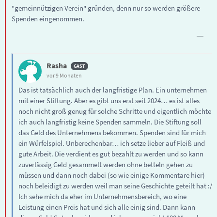
"gemeinnützigen Verein" gründen, denn nur so werden größere
Spenden eingenommen.
Rasha
vor 9 Monaten
Das ist tatsächlich auch der langfristige Plan. Ein unternehmen
mit einer Stiftung. Aber es gibt uns erst seit 2024… es ist alles
noch nicht groß genug für solche Schritte und eigentlich möchte
ich auch langfristig keine Spenden sammeln. Die Stiftung soll
das Geld des Unternehmens bekommen. Spenden sind für mich
ein Würfelspiel. Unberechenbar… ich setze lieber auf Fleiß und
gute Arbeit. Die verdient es gut bezahlt zu werden und so kann
zuverlässig Geld gesammelt werden ohne betteln gehen zu
müssen und dann noch dabei (so wie einige Kommentare hier)
noch beleidigt zu werden weil man seine Geschichte geteilt hat :/
Ich sehe mich da eher im Unternehmensbereich, wo eine
Leistung einen Preis hat und sich alle einig sind. Dann kann