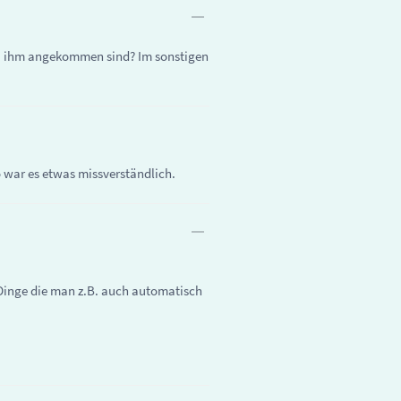
bei ihm angekommen sind? Im sonstigen
o war es etwas missverständlich.
Dinge die man z.B. auch automatisch