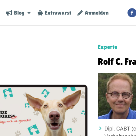
Blog
Extrawurst
Anmelden
Experte
Rolf C. Fr
Dipl. CABT (