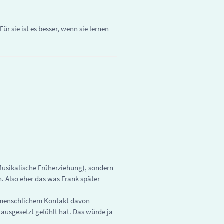
ür sie ist es besser, wenn sie lernen
Musikalische Früherziehung), sondern
 Also eher das was Frank später
d menschlichem Kontakt davon
usgesetzt gefühlt hat. Das würde ja