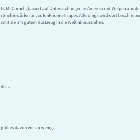
a B. McCornell, basiert auf Untersuchungen in Amerika mit Welpen aus d
 Sheltiewürfen an, es funktioniert super. Allerdings wird dort beschrieb
amit sie mit gutem Rüstzeug in die Welt hinausziehen.
ucht….
gibt es davon viel zu wenig.