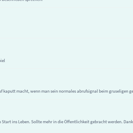
iel
uf kaputt macht, wenn man sein normales abrufsignal beim gruseligen ges
rt ins Leben. Sollte mehr in die Öffentlichkeit gebracht werden. Danke 