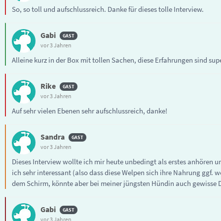
So, so toll und aufschlussreich. Danke für dieses tolle Interview.
Gabi
vor 3 Jahren
Alleine kurz in der Box mit tollen Sachen, diese Erfahrungen sind 
Rike
vor 3 Jahren
Auf sehr vielen Ebenen sehr aufschlussreich, danke!
Sandra
vor 3 Jahren
Dieses Interview wollte ich mir heute unbedingt als erstes anhören 
ich sehr interessant (also dass diese Welpen sich ihre Nahrung ggf. 
dem Schirm, könnte aber bei meiner jüngsten Hündin auch gewisse D
Gabi
vor 3 Jahren