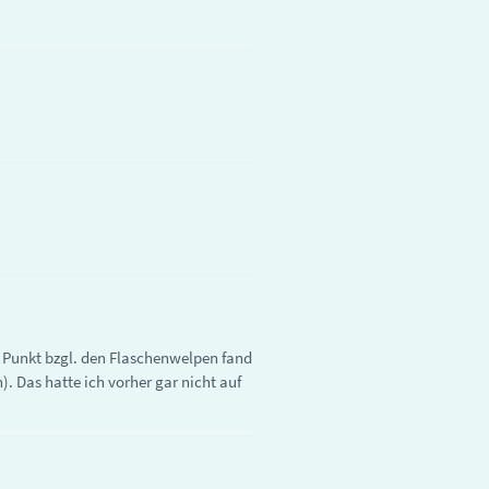
n Punkt bzgl. den Flaschenwelpen fand
. Das hatte ich vorher gar nicht auf