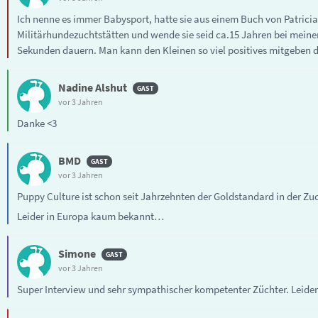
Ich nenne es immer Babysport, hatte sie aus einem Buch von Patrici
Militärhundezuchtstätten und wende sie seid ca.15 Jahren bei meinen
Sekunden dauern. Man kann den Kleinen so viel positives mitgeben d
Nadine Alshut
vor 3 Jahren
Danke <3
BMD
vor 3 Jahren
Puppy Culture ist schon seit Jahrzehnten der Goldstandard in der Z
Leider in Europa kaum bekannt…
Simone
vor 3 Jahren
Super Interview und sehr sympathischer kompetenter Züchter. Leider 