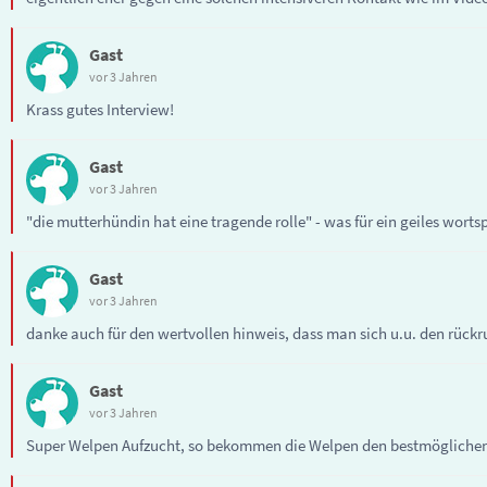
Gast
vor 3 Jahren
Krass gutes Interview!
Gast
vor 3 Jahren
"die mutterhündin hat eine tragende rolle" - was für ein geiles wortsp
Gast
vor 3 Jahren
danke auch für den wertvollen hinweis, dass man sich u.u. den rückr
Gast
vor 3 Jahren
Super Welpen Aufzucht, so bekommen die Welpen den bestmöglichen Sta