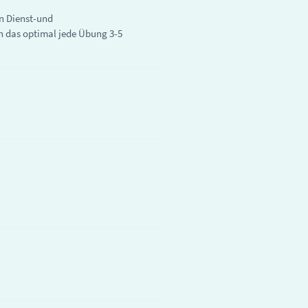
en Dienst-und
en das optimal jede Übung 3-5