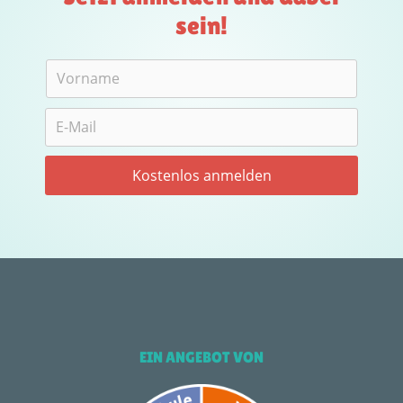
sein!
EIN ANGEBOT VON