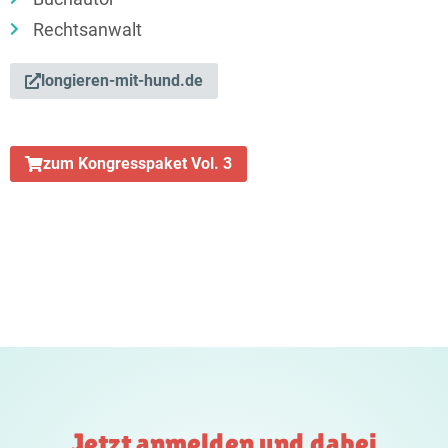
Rechtsanwalt
longieren-mit-hund.de
zum Kongresspaket Vol. 3
Jetzt anmelden und dabei