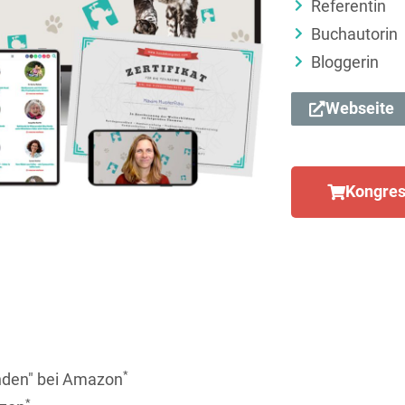
Referentin
Buchautorin
Bloggerin
Webseite
Kongres
*
nden" bei Amazon
*