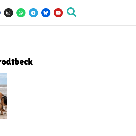
rodtbeck