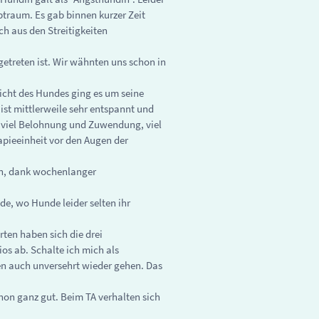
traum. Es gab binnen kurzer Zeit
ch aus den Streitigkeiten
etreten ist. Wir wähnten uns schon in
Sicht des Hundes ging es um seine
st mittlerweile sehr entspannt und
it viel Belohnung und Zuwendung, viel
apieeinheit vor den Augen der
ben, dank wochenlanger
de, wo Hunde leider selten ihr
rten haben sich die drei
os ab. Schalte ich mich als
fen auch unversehrt wieder gehen. Das
hon ganz gut. Beim TA verhalten sich