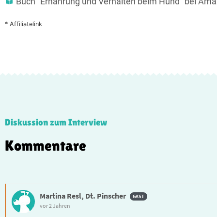
Buch "Ernährung und Verhalten beim Hund" bei Am
* Affiliatelink
Diskussion zum Interview
Kommentare
Martina Resl, Dt. Pinscher
vor 2 Jahren