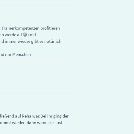
 Trainerkompetenzen profitieren
ich werde alt😂) mit
nd immer wieder gibt es natürlich
sind nur Menschen
ließend auf Reha war.Bei ihr ging der
 kommt wieder ,dann wann sie Lust