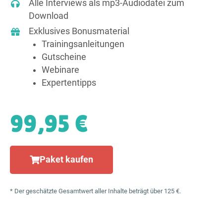
Alle Interviews als mp3-Audiodatei zum
Download
Exklusives Bonusmaterial
Trainings­anleitungen
Gutscheine
Webinare
Expertentipps
99,95 €
Paket kaufen
* Der geschätzte Gesamtwert aller Inhalte beträgt über 125 €.