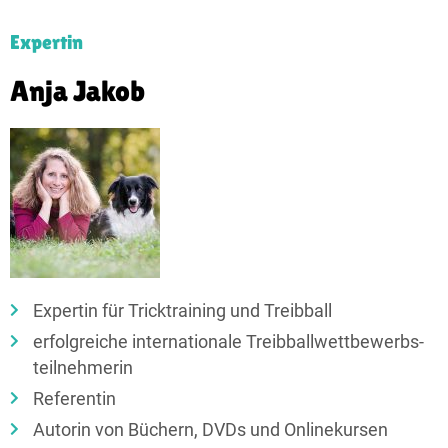
Expertin
Anja Jakob
Expertin für Tricktraining und Treibball
erfolgreiche internationale Treib­ball­wett­bewerbs­
teil­nehmerin
Referentin
Autorin von Büchern, DVDs und Onlinekursen